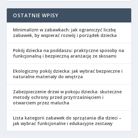
OSTATNIE WPISY
Minimalizm w zabawkach: jak ograniczyć liczbę
zabawek, by wspierać rozwój i porządek dziecka
Pokój dziecka na poddaszu: praktyczne sposoby na
funkcjonalną i bezpieczną aranżację ze skosami
Ekologiczny pokój dziecka: jak wybrać bezpieczne i
naturalne materiały do wnętrza
Zabezpieczenie drzwi w pokoju dziecka: skuteczne
metody ochrony przed przytrzaśnięciem i
otwarciem przez malucha
Lista kategorii zabawek do sprzątania dla dzieci –
jak wybrać funkcjonalne i edukacyjne zestawy