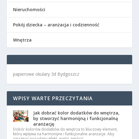
Nieruchomości
Pokój dziecka – aranżacja i codzienność
Wnętrza
papierowe okulary 3d Bydgoszcz
WPISY WARTE PRZECZYTANIA
Jak dobrać kolor dodatków do wnętrza,
by stworzyć harmonijną i funkcjonalną
aranżację
Dobór kolorów dodatków do wnętrza to kluczowy element,
który wpływa na harmonijne i funkcjonalne aranżacje. Aby
osiągnąć pożądany efekt, warto zwrócić …