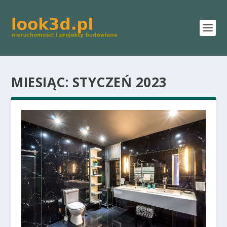
MIESIĄC:
STYCZEŃ 2023