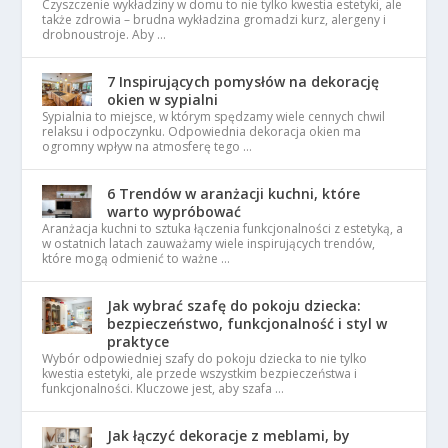
Czyszczenie wykładziny w domu to nie tylko kwestia estetyki, ale
także zdrowia – brudna wykładzina gromadzi kurz, alergeny i
drobnoustroje. Aby …
7 Inspirujących pomysłów na dekorację
okien w sypialni
Sypialnia to miejsce, w którym spędzamy wiele cennych chwil
relaksu i odpoczynku. Odpowiednia dekoracja okien ma
ogromny wpływ na atmosferę tego …
6 Trendów w aranżacji kuchni, które
warto wypróbować
Aranżacja kuchni to sztuka łączenia funkcjonalności z estetyką, a
w ostatnich latach zauważamy wiele inspirujących trendów,
które mogą odmienić to ważne …
Jak wybrać szafę do pokoju dziecka:
bezpieczeństwo, funkcjonalność i styl w
praktyce
Wybór odpowiedniej szafy do pokoju dziecka to nie tylko
kwestia estetyki, ale przede wszystkim bezpieczeństwa i
funkcjonalności. Kluczowe jest, aby szafa …
Jak łączyć dekoracje z meblami, by