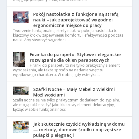
Pokój nastolatka z funkcjonalną strefą
nauki – jak zaprojektować wygodne i
ergonomiczne miejsce do pracy
Tworzenie funkcjonalnej strefy nauki w pokoju nastolatka to
kluczowy krok w zapewnieniu komfortu i efektywności podczas
nauki. Aby stworzyć wygodne i …
Firanka do parapetu: Stylowe i eleganckie
rozwiązanie dla okien parapetowych
Firanki do parapetu to nie tylko praktyczny element
wyposażenia, ale także sposób na nadanie wnętrzu
wyjątkowego charakteru. W dobie, gdy estetyka …
Szafki Nocne – Mały Mebel z Wielkimi
Możliwościami
Szafki nocne są nie tylko praktycznym dodatkiem do sypialni,
ale mogą także służyć jako kluczowy element dekoracyjny,
łącząc w sobie funkcjonalność …
Jak skutecznie czyścić wykładzinę w domu
— metody, domowe środki i najczęstsze
pułapki pielęgnacji