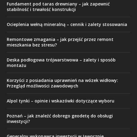
Fundament pod taras drewniany – jak zapewnić
stabilność i trwałość konstrukcji
Ocieplenia wełną mineralną – cennik i zalety stosowania
Remontowe zmagania – jak przejść przez remont
mieszkania bez stresu?
Deska podłogowa trójwarstwowa – zalety i sposób
montażu
Korzyści z posiadania uprawnień na wózek widłowy:
Przegląd możliwości zawodowych
Alpol tynki – opinie i wskazówki dotyczące wyboru
Poznań – jak znaleźć dobrego geodetę do obsługi
inwestycji?
Generalny wykonawca inwestycji w Jaworznie