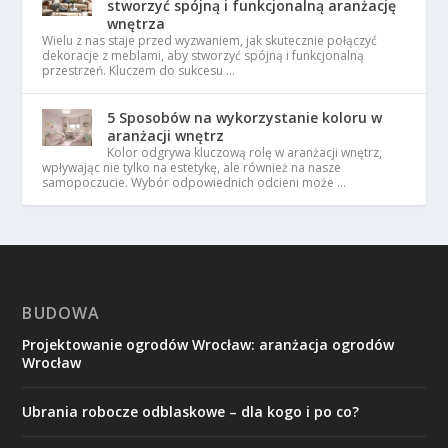
stworzyć spójną i funkcjonalną aranżację
wnętrza
Wielu z nas staje przed wyzwaniem, jak skutecznie połączyć
dekoracje z meblami, aby stworzyć spójną i funkcjonalną
przestrzeń. Kluczem do sukcesu …
5 Sposobów na wykorzystanie koloru w
aranżacji wnętrz
Kolor odgrywa kluczową rolę w aranżacji wnętrz,
wpływając nie tylko na estetykę, ale również na nasze
samopoczucie. Wybór odpowiednich odcieni może …
BUDOWA
Projektowanie ogrodów Wrocław: aranżacja ogrodów
Wrocław
Ubrania robocze odblaskowe – dla kogo i po co?