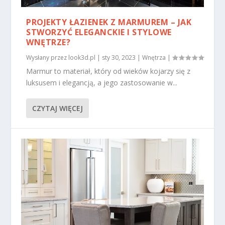
PROJEKTY ŁAZIENEK Z MARMUREM – JAK
STWORZYĆ ELEGANCKIE I STYLOWE
WNĘTRZE?
Wysłany przez
look3d.pl
|
sty 30, 2023
|
Wnętrza
|
Marmur to materiał, który od wieków kojarzy się z
luksusem i elegancją, a jego zastosowanie w...
CZYTAJ WIĘCEJ