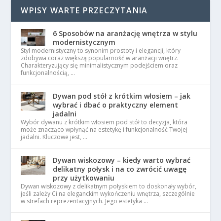
WPISY WARTE PRZECZYTANIA
6 Sposobów na aranżację wnętrza w stylu
modernistycznym
Styl modernistyczny to synonim prostoty i elegancji, który
zdobywa coraz większą popularność w aranżacji wnętrz.
Charakteryzujący się minimalistycznym podejściem oraz
funkcjonalnością, …
Dywan pod stół z krótkim włosiem – jak
wybrać i dbać o praktyczny element
jadalni
Wybór dywanu z krótkim włosiem pod stół to decyzja, która
może znacząco wpłynąć na estetykę i funkcjonalność Twojej
jadalni. Kluczowe jest, …
Dywan wiskozowy – kiedy warto wybrać
delikatny połysk i na co zwrócić uwagę
przy użytkowaniu
Dywan wiskozowy z delikatnym połyskiem to doskonały wybór,
jeśli zależy Ci na eleganckim wykończeniu wnętrza, szczególnie
w strefach reprezentacyjnych. Jego estetyka …