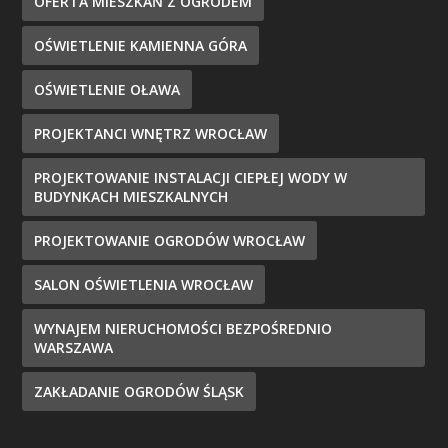
OFERTA MIESZKAŃ Z OGRODEM
OŚWIETLENIE KAMIENNA GÓRA
OŚWIETLENIE OŁAWA
PROJEKTANCI WNĘTRZ WROCŁAW
PROJEKTOWANIE INSTALACJI CIEPŁEJ WODY W
BUDYNKACH MIESZKALNYCH
PROJEKTOWANIE OGRODÓW WROCŁAW
SALON OŚWIETLENIA WROCŁAW
WYNAJEM NIERUCHOMOŚCI BEZPOŚREDNIO
WARSZAWA
ZAKŁADANIE OGRODÓW ŚLĄSK