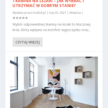
TKANINA NA LEŻAKI – JAK WYBRAĆ I
UTRZYMAĆ W DOBRYM STANIE?
Wysłany przez
look3d.pl
|
maj 30, 2021
|
Wnętrza
|
Wybór odpowiedniej tkaniny na leżaki to kluczowy
krok, który wpływa na komfort wypoczynku oraz...
CZYTAJ WIĘCEJ