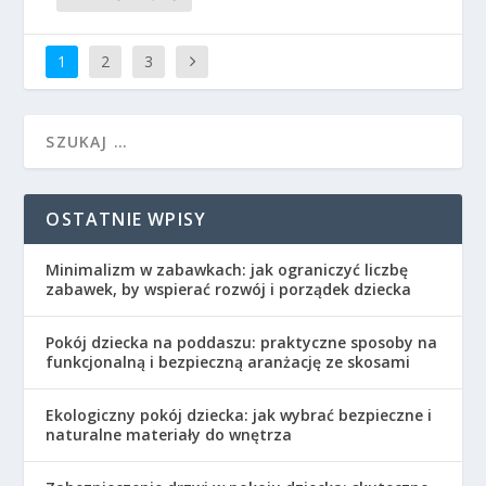
1
2
3
OSTATNIE WPISY
Minimalizm w zabawkach: jak ograniczyć liczbę
zabawek, by wspierać rozwój i porządek dziecka
Pokój dziecka na poddaszu: praktyczne sposoby na
funkcjonalną i bezpieczną aranżację ze skosami
Ekologiczny pokój dziecka: jak wybrać bezpieczne i
naturalne materiały do wnętrza