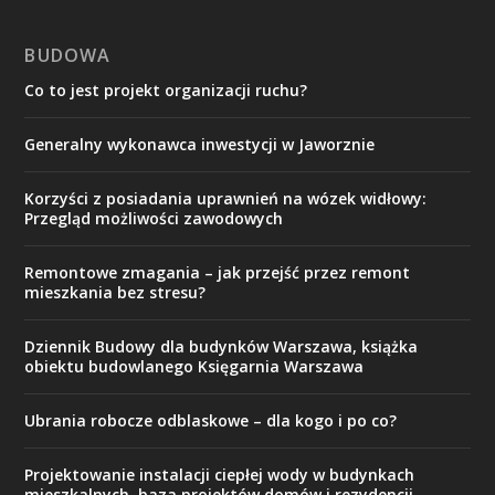
BUDOWA
Co to jest projekt organizacji ruchu?
Generalny wykonawca inwestycji w Jaworznie
Korzyści z posiadania uprawnień na wózek widłowy:
Przegląd możliwości zawodowych
Remontowe zmagania – jak przejść przez remont
mieszkania bez stresu?
Dziennik Budowy dla budynków Warszawa, książka
obiektu budowlanego Księgarnia Warszawa
Ubrania robocze odblaskowe – dla kogo i po co?
Projektowanie instalacji ciepłej wody w budynkach
mieszkalnych, baza projektów domów i rezydencji