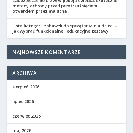
Zabezpieczenie drzwi w pokoju dziecka: skuteczne
metody ochrony przed przytrzaśnięciem i
otwarciem przez malucha
Lista kategorii zabawek do sprzątania dla dzieci –
jak wybrać funkcjonalne i edukacyjne zestawy
NAJNOWSZE KOMENTARZE
ARCHIWA
sierpień 2026
lipiec 2026
czerwiec 2026
maj 2026