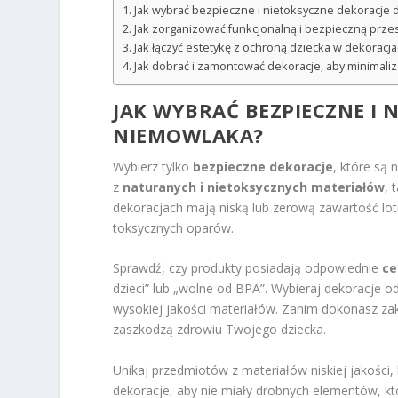
Jak wybrać bezpieczne i nietoksyczne dekoracje
Jak zorganizować funkcjonalną i bezpieczną prz
Jak łączyć estetykę z ochroną dziecka w dekoracj
Jak dobrać i zamontować dekoracje, aby minimali
JAK WYBRAĆ BEZPIECZNE I 
NIEMOWLAKA?
Wybierz tylko
bezpieczne dekoracje
, które są
z
naturanych i nietoksycznych materiałów
, 
dekoracjach mają niską lub zerową zawartość lo
toksycznych oparów.
Sprawdź, czy produkty posiadają odpowiednie
ce
dzieci” lub „wolne od BPA”. Wybieraj dekoracje
wysokiej jakości materiałów. Zanim dokonasz zaku
zaszkodzą zdrowiu Twojego dziecka.
Unikaj przedmiotów z materiałów niskiej jakości,
dekoracje, aby nie miały drobnych elementów, 