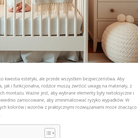
lko kwestia estetyki, ale przede wszystkim bezpieczeństwa. Aby
, jak i funkcjonalna, rodzice muszą zwrócić uwagę na materiały, z
ch montażu. Ważne jest, aby wybrane elementy były nietoksyczne i
powiednio zamocowane, aby zminimalizować ryzyko wypadków. W
nych kolorów i wzorów z praktycznymi rozwiązaniami może znacząco
.