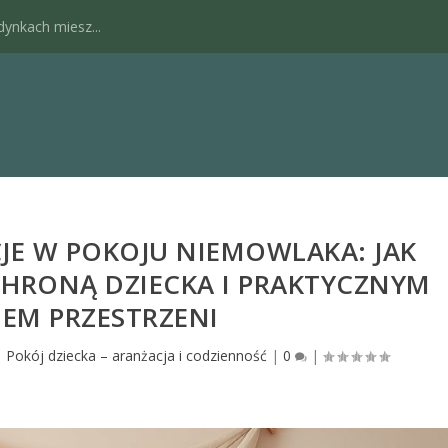
dynkach miesz...
JE W POKOJU NIEMOWLAKA: JAK
CHRONĄ DZIECKA I PRAKTYCZNYM
EM PRZESTRZENI
|
Pokój dziecka – aranżacja i codzienność
|
0
|