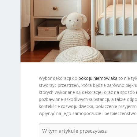
Wybór dekoracji do
pokoju niemowlaka
to nie ty
stworzyć przestrzeń, która będzie zarówno piękna
których wykonane są dekoracje, oraz na sposób i
pozbawione szkodliwych substancji, a także od
kontekście rozwoju dziecka, połączenie przyjem
wpłynąć na jego samopoczucie i bezpieczeństwo
W tym artykule przeczytasz