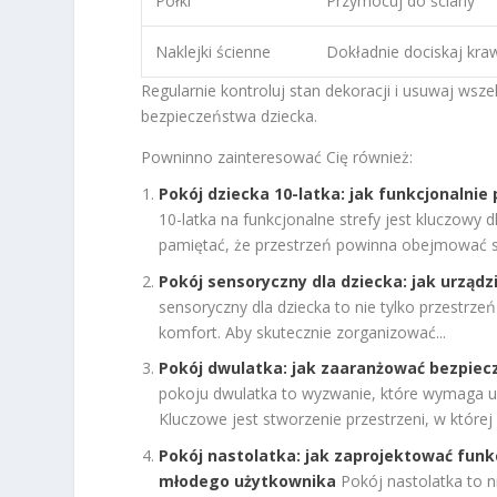
Półki
Przymocuj do ściany
Naklejki ścienne
Dokładnie dociskaj kra
Regularnie kontroluj stan dekoracji i usuwaj ws
bezpieczeństwa dziecka.
Powninno zainteresować Cię również:
Pokój dziecka 10-latka: jak funkcjonalnie
10-latka na funkcjonalne strefy jest kluczowy
pamiętać, że przestrzeń powinna obejmować st
Pokój sensoryczny dla dziecka: jak urząd
sensoryczny dla dziecka to nie tylko przestrze
komfort. Aby skutecznie zorganizować...
Pokój dwulatka: jak zaaranżować bezpiecz
pokoju dwulatka to wyzwanie, które wymaga uw
Kluczowe jest stworzenie przestrzeni, w której
Pokój nastolatka: jak zaprojektować funk
młodego użytkownika
Pokój nastolatka to n