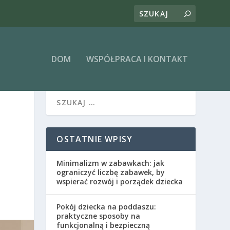
DOM
WSPÓŁPRACA I KONTAKT
OSTATNIE WPISY
Minimalizm w zabawkach: jak
ograniczyć liczbę zabawek, by
wspierać rozwój i porządek dziecka
Pokój dziecka na poddaszu:
praktyczne sposoby na
funkcjonalną i bezpieczną