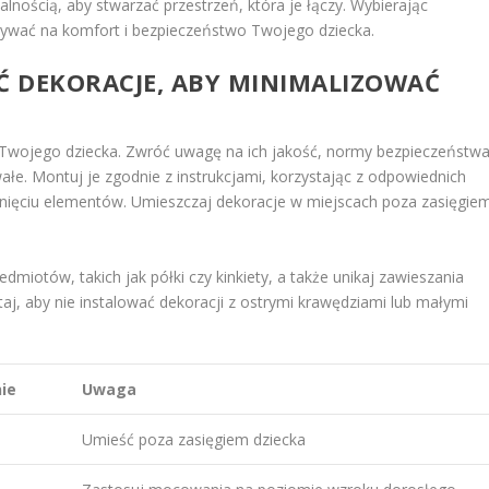
nością, aby stwarzać przestrzeń, która je łączy. Wybierając
ływać na komfort i bezpieczeństwo Twojego dziecka.
 DEKORACJE, ABY MINIMALIZOWAĆ
a Twojego dziecka. Zwróć uwagę na ich jakość, normy bezpieczeństw
wałe. Montuj je zgodnie z instrukcjami, korzystając z odpowiednich
ięciu elementów. Umieszczaj dekoracje w miejscach poza zasięgie
miotów, takich jak półki czy kinkiety, a także unikaj zawieszania
taj, aby nie instalować dekoracji z ostrymi krawędziami lub małymi
ie
Uwaga
w
Umieść poza zasięgiem dziecka