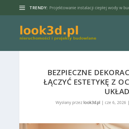
TRENDY:
Projektowanie instalacji ciepłej wody w bu
BEZPIECZNE DEKORAC
ŁĄCZYĆ ESTETYKĘ Z O
UKŁAD
Wysłany przez
look3d.pl
|
cze 6, 2026