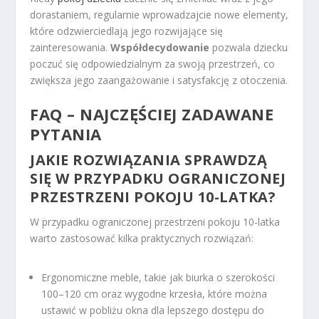
dorastaniem, regularnie wprowadzajcie nowe elementy,
które odzwierciedlają jego rozwijające się
zainteresowania.
Współdecydowanie
pozwala dziecku
poczuć się odpowiedzialnym za swoją przestrzeń, co
zwiększa jego zaangażowanie i satysfakcję z otoczenia.
FAQ – NAJCZĘŚCIEJ ZADAWANE
PYTANIA
JAKIE ROZWIĄZANIA SPRAWDZĄ
SIĘ W PRZYPADKU OGRANICZONEJ
PRZESTRZENI POKOJU 10-LATKA?
W przypadku ograniczonej przestrzeni pokoju 10-latka
warto zastosować kilka praktycznych rozwiązań:
Ergonomiczne meble, takie jak biurka o szerokości
100–120 cm oraz wygodne krzesła, które można
ustawić w pobliżu okna dla lepszego dostępu do