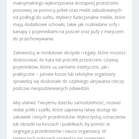
maksymalnego wykorzystania dostępnej przestrzeni
pionowej za pomocą półek oraz mebli zabudowanych
od podłogi do sufitu. Wybierz funkcjonalne meble, które
mają dodatkowe schowki, takie jak rozkładane sofy i
kanapy z pojemnikami na pościel oraz pufy z miejscem
do przechowywania.
Zainwestuj w modułowe skrzynki i regały, które możesz
dostosować do kąta lub potrzeb przestrzeni. Używaj
pojemników, które są zarówno estetyczne, jak i
praktyczne – jutowe kosze lub tekstylne organizery
sprawdzą się doskonale do szybkiego ukrywania rzeczy
podczas niespodziewanych odwiedzin.
Aby ułatwić Twojemu dziecku samodzielność, rozważ
niskie półki i szafki, które zapewnią łatwy dostęp do
zabawek i innych przedmiotów. Wykorzystuj oznaczenia
lub obrazki na koszach i pudełkach, by pomóc w
segregacji przedmiotów i nauce organizacji. W
mniejszych pokojach sprawdzą się organizery