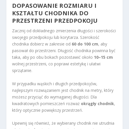
DOPASOWANIE ROZMIARU I
KSZTAŁTU CHODNIKA DO
PRZESTRZENI PRZEDPOKOJU
Zacznij od dokładnego zmierzenia długości i szerokości
swojego przedpokoju lub korytarza. Szerokość
chodnika dobierz w zakresie od
60 do 100 cm
, aby
pasował do przestrzeni. Długość chodnika powinna być
taka, aby po obu bokach pozostawić około
10–15 cm
wolnej przestrzeni, co poprawi estetykę i ułatwi
sprzątanie.
W przypadku wąskich i długich przedpokojów,
najlepszym rozwiązaniem jest chodnik na metry, który
możesz przyciąć do wymaganej długości. Dla
kwadratowych pomieszczeń rozważ
okrągły chodnik
,
który optycznie powiększy przestrzeń.
Upewnij się również, że wybierany chodnik nie utrudnia