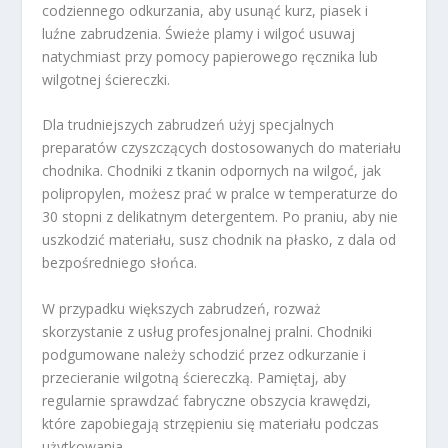
codziennego odkurzania, aby usunąć kurz, piasek i
luźne zabrudzenia. Świeże plamy i wilgoć usuwaj
natychmiast przy pomocy papierowego ręcznika lub
wilgotnej ściereczki.
Dla trudniejszych zabrudzeń użyj specjalnych
preparatów czyszczących dostosowanych do materiału
chodnika. Chodniki z tkanin odpornych na wilgoć, jak
polipropylen, możesz prać w pralce w temperaturze do
30 stopni z delikatnym detergentem. Po praniu, aby nie
uszkodzić materiału, susz chodnik na płasko, z dala od
bezpośredniego słońca.
W przypadku większych zabrudzeń, rozważ
skorzystanie z usług profesjonalnej pralni. Chodniki
podgumowane należy schodzić przez odkurzanie i
przecieranie wilgotną ściereczką. Pamiętaj, aby
regularnie sprawdzać fabryczne obszycia krawędzi,
które zapobiegają strzępieniu się materiału podczas
użytkowania.