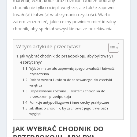
materiał
, wzór, kolor oraz rozmiar. Dobrze dobrany
chodnik nie tylko ociepli wnętrze, ale także zapewni
trwałość i łatwość w utrzymaniu czystości. Warto
zatem zrozumieć, jakie cechy powinien mieć idealny
chodnik, aby spełniał wszystkie nasze oczekiwania.
W tym artykule przeczytasz
Jak wybrać chodnik do przedpokoju, aby był trwały i
estetyczny?
Wybór materiału zapewniającego trwałość i łatwość
czyszczenia
Dobór wzoru i koloru dopasowanego do estetyki
wnętrza
Dopasowanie rozmiaru i kształtu chodnika do
przestrzeni przedpokoju
Funkcje antypoślizgowe i inne cechy praktyczne
Jak dbać o chodnik, by zachować jego trwałość i
wygląd
JAK WYBRAĆ CHODNIK DO
PRZEDPOKOJU, ABY BYŁ