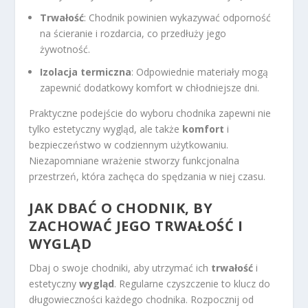
Trwałość
: Chodnik powinien wykazywać odporność
na ścieranie i rozdarcia, co przedłuży jego
żywotność.
Izolacja termiczna
: Odpowiednie materiały mogą
zapewnić dodatkowy komfort w chłodniejsze dni.
Praktyczne podejście do wyboru chodnika zapewni nie
tylko estetyczny wygląd, ale także
komfort
i
bezpieczeństwo w codziennym użytkowaniu.
Niezapomniane wrażenie stworzy funkcjonalna
przestrzeń, która zachęca do spędzania w niej czasu.
JAK DBAĆ O CHODNIK, BY
ZACHOWAĆ JEGO TRWAŁOŚĆ I
WYGLĄD
Dbaj o swoje chodniki, aby utrzymać ich
trwałość
i
estetyczny
wygląd
. Regularne czyszczenie to klucz do
długowieczności każdego chodnika. Rozpocznij od