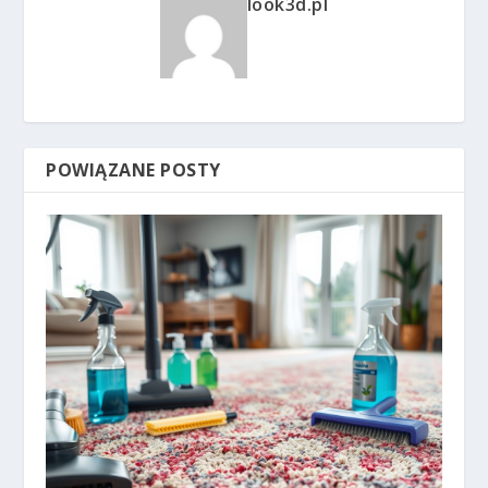
look3d.pl
POWIĄZANE POSTY