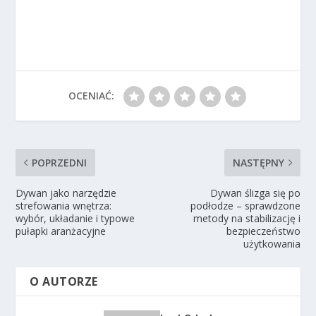
OCENIAĆ:
POPRZEDNI
NASTĘPNY
Dywan jako narzędzie
Dywan ślizga się po
strefowania wnętrza:
podłodze – sprawdzone
wybór, układanie i typowe
metody na stabilizację i
pułapki aranżacyjne
bezpieczeństwo
użytkowania
O AUTORZE