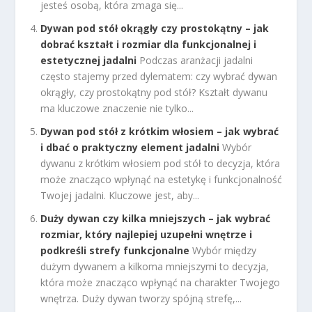
jesteś osobą, która zmaga się...
Dywan pod stół okrągły czy prostokątny – jak
dobrać kształt i rozmiar dla funkcjonalnej i
estetycznej jadalni
Podczas aranżacji jadalni
często stajemy przed dylematem: czy wybrać dywan
okrągły, czy prostokątny pod stół? Kształt dywanu
ma kluczowe znaczenie nie tylko...
Dywan pod stół z krótkim włosiem – jak wybrać
i dbać o praktyczny element jadalni
Wybór
dywanu z krótkim włosiem pod stół to decyzja, która
może znacząco wpłynąć na estetykę i funkcjonalność
Twojej jadalni. Kluczowe jest, aby...
Duży dywan czy kilka mniejszych – jak wybrać
rozmiar, który najlepiej uzupełni wnętrze i
podkreśli strefy funkcjonalne
Wybór między
dużym dywanem a kilkoma mniejszymi to decyzja,
która może znacząco wpłynąć na charakter Twojego
wnętrza. Duży dywan tworzy spójną strefę,...