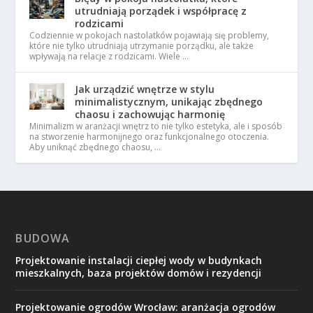
utrudniają porządek i współpracę z
rodzicami
Codziennie w pokojach nastolatków pojawiają się problemy,
które nie tylko utrudniają utrzymanie porządku, ale także
wpływają na relacje z rodzicami. Wiele …
Jak urządzić wnętrze w stylu
minimalistycznym, unikając zbędnego
chaosu i zachowując harmonię
Minimalizm w aranżacji wnętrz to nie tylko estetyka, ale i sposób
na stworzenie harmonijnego oraz funkcjonalnego otoczenia.
Aby uniknąć zbędnego chaosu, …
BUDOWA
Projektowanie instalacji ciepłej wody w budynkach
mieszkalnych, baza projektów domów i rezydencji
Projektowanie ogrodów Wrocław: aranżacja ogrodów