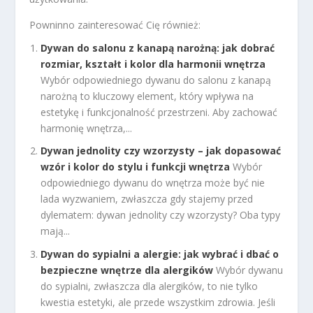
Powninno zainteresować Cię również:
Dywan do salonu z kanapą narożną: jak dobrać
rozmiar, kształt i kolor dla harmonii wnętrza
Wybór odpowiedniego dywanu do salonu z kanapą
narożną to kluczowy element, który wpływa na
estetykę i funkcjonalność przestrzeni. Aby zachować
harmonię wnętrza,...
Dywan jednolity czy wzorzysty – jak dopasować
wzór i kolor do stylu i funkcji wnętrza
Wybór
odpowiedniego dywanu do wnętrza może być nie
lada wyzwaniem, zwłaszcza gdy stajemy przed
dylematem: dywan jednolity czy wzorzysty? Oba typy
mają...
Dywan do sypialni a alergie: jak wybrać i dbać o
bezpieczne wnętrze dla alergików
Wybór dywanu
do sypialni, zwłaszcza dla alergików, to nie tylko
kwestia estetyki, ale przede wszystkim zdrowia. Jeśli