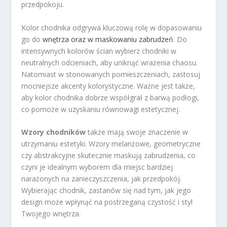
przedpokoju.
Kolor chodnika odgrywa kluczową rolę w dopasowaniu
go do
wnętrza oraz w maskowaniu zabrudzeń
. Do
intensywnych kolorów ścian wybierz chodniki w
neutralnych odcieniach, aby uniknąć wrażenia chaosu.
Natomiast w stonowanych pomieszczeniach, zastosuj
mocniejsze akcenty kolorystyczne. Ważne jest także,
aby kolor chodnika dobrze współgrał z barwą podłogi,
co pomoże w uzyskaniu równowagi estetycznej.
Wzory chodników
także mają swoje znaczenie w
utrzymaniu estetyki. Wzory melanżowe, geometryczne
czy abstrakcyjne skutecznie maskują zabrudzenia, co
czyni je idealnym wyborem dla miejsc bardziej
narażonych na zanieczyszczenia, jak przedpokój.
Wybierając chodnik, zastanów się nad tym, jak jego
design może wpłynąć na postrzeganą czystość i styl
Twojego wnętrza.