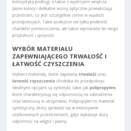
kolorystyką podłogi, a także z wystrojem wnętrza.
Jasne kolory i delikatne wzory optycznie powiększają
przestrzeń, co jest szczególnie cenne w wąskich
przedpokojach. Takie podejście nie tylko podkreśli
charakter pomieszczenia, ale także wprowadzi do niego
przytulność i spójność.
WYBÓR MATERIAŁU
ZAPEWNIAJĄCEGO TRWAŁOŚĆ I
ŁATWOŚĆ CZYSZCZENIA
Wybierz materiały, które zapewnią
trwałość
oraz
łatwość czyszczenia
chodnika do przedpokoju.
Idealnymi opcjami są syntetyki, takie jak
polipropylen
,
które charakteryzują się odpornością na zabrudzenia
oraz łatwością w utrzymaniu. Polipropylen to materiał
syntetyczny, który sprawdzi się w intensywnie
użytkowanych przestrzeniach, gdyż wykazuje dużą
odporność na wilgoć i plamy.