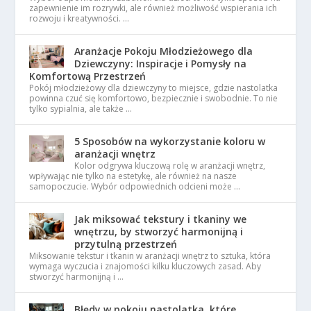
zapewnienie im rozrywki, ale również możliwość wspierania ich
rozwoju i kreatywności. …
Aranżacje Pokoju Młodzieżowego dla
Dziewczyny: Inspiracje i Pomysły na
Komfortową Przestrzeń
Pokój młodzieżowy dla dziewczyny to miejsce, gdzie nastolatka
powinna czuć się komfortowo, bezpiecznie i swobodnie. To nie
tylko sypialnia, ale także …
5 Sposobów na wykorzystanie koloru w
aranżacji wnętrz
Kolor odgrywa kluczową rolę w aranżacji wnętrz,
wpływając nie tylko na estetykę, ale również na nasze
samopoczucie. Wybór odpowiednich odcieni może …
Jak miksować tekstury i tkaniny we
wnętrzu, by stworzyć harmonijną i
przytulną przestrzeń
Miksowanie tekstur i tkanin w aranżacji wnętrz to sztuka, która
wymaga wyczucia i znajomości kilku kluczowych zasad. Aby
stworzyć harmonijną i …
Błędy w pokoju nastolatka, które