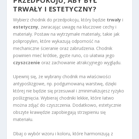
TRWAŁY I ESTETYCZNY?
Wybierz chodnik do przedpokoju, który będzie
trwały
i
estetyczny
, zwracając uwagę na kluczowe cechy i
materiały. Postaw na wytrzymałe materiały, takie jak
polipropylen, które wykazują odporność na
mechaniczne ścieranie oraz zabrudzenia. Chodnik
powinien mieć krótkie, gęste runo, co ułatwia jego
czyszczenie
oraz zachowanie atrakcyjnego wyglądu.
Upewnij się, że wybrany chodnik ma właściwości
antypoślizgowe, np. podgumowaną warstwę, dzięki
której nie będzie się przesuwał i zminimalizujesz ryzyko
poślizgnięcia. Wybieraj chodniki lekkie, które łatwo
można zdjąć do czyszczenia. Dodatkowo, estetycznie
obszyte krawędzie zapobiegają strzępieniu się
materiału.
Dbaj o wybór wzoru i koloru, które harmonizują z