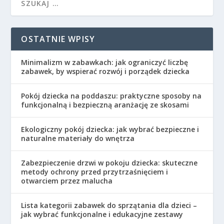
OSTATNIE WPISY
Minimalizm w zabawkach: jak ograniczyć liczbę
zabawek, by wspierać rozwój i porządek dziecka
Pokój dziecka na poddaszu: praktyczne sposoby na
funkcjonalną i bezpieczną aranżację ze skosami
Ekologiczny pokój dziecka: jak wybrać bezpieczne i
naturalne materiały do wnętrza
Zabezpieczenie drzwi w pokoju dziecka: skuteczne
metody ochrony przed przytrzaśnięciem i
otwarciem przez malucha
Lista kategorii zabawek do sprzątania dla dzieci –
jak wybrać funkcjonalne i edukacyjne zestawy