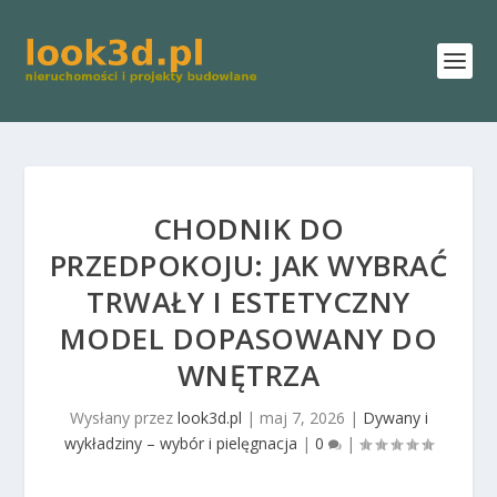
CHODNIK DO
PRZEDPOKOJU: JAK WYBRAĆ
TRWAŁY I ESTETYCZNY
MODEL DOPASOWANY DO
WNĘTRZA
Wysłany przez
look3d.pl
|
maj 7, 2026
|
Dywany i
wykładziny – wybór i pielęgnacja
|
0
|