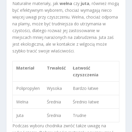
Naturalne materiały, jak
wełna
czy
juta
, również mogą
być efektywnym wyborem, chociaż wymagają nieco
więcej uwagi przy czyszczeniu. Wełna, chociaż odporna
na plamy, może być trudniejsza do utrzymania w
czystości, dlatego rozważ jej zastosowanie w
miejscach mniej narażonych na zabrudzenia. Juta zaś
jest ekologiczna, ale w kontakcie z wilgocią może
szybko tracić swoje właściwości.
Materiał
Trwałość
Łatwość
czyszczenia
Polipropylen
Wysoka
Bardzo łatwe
Wełna
Średnia
Średnio łatwe
Juta
Średnia
Trudne
Podczas wyboru chodnika zwróć także uwagę na