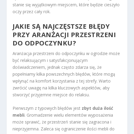
stanie się wyjątkowym miejscem, które będzie cieszyło
oczy przez cały rok.
JAKIE SĄ NAJCZĘSTSZE
BŁĘDY
PRZY ARANŻACJI PRZESTRZENI
DO ODPOCZYNKU?
Aranżacja przestrzeni do odpoczynku w ogrodzie może
być relaksującym i satysfakcjonującym
doświadczeniem, jednak często zdarza się, że
popełniamy kilka powszechnych błędów, które mogą
wpłynąć na komfort korzystania z tej strefy. Warto
zwrócić uwagę na kilka kluczowych aspektów, aby
stworzyć przyjemne miejsce do relaksu.
Pierwszym z typowych błędów jest
zbyt duża ilość
mebli
. Gromadzenie wielu elementów wyposażenia
może sprawić, że przestrzeń stanie się zagracona i
nieprzyjemna. Zaleca się ograniczenie ilości mebli do