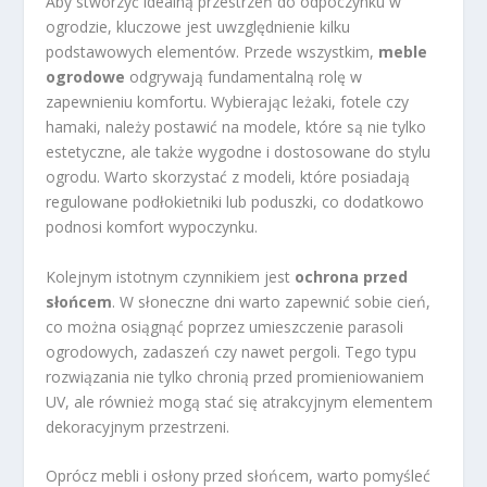
Aby stworzyć idealną przestrzeń do odpoczynku w
ogrodzie, kluczowe jest uwzględnienie kilku
podstawowych elementów. Przede wszystkim,
meble
ogrodowe
odgrywają fundamentalną rolę w
zapewnieniu komfortu. Wybierając leżaki, fotele czy
hamaki, należy postawić na modele, które są nie tylko
estetyczne, ale także wygodne i dostosowane do stylu
ogrodu. Warto skorzystać z modeli, które posiadają
regulowane podłokietniki lub poduszki, co dodatkowo
podnosi komfort wypoczynku.
Kolejnym istotnym czynnikiem jest
ochrona przed
słońcem
. W słoneczne dni warto zapewnić sobie cień,
co można osiągnąć poprzez umieszczenie parasoli
ogrodowych, zadaszeń czy nawet pergoli. Tego typu
rozwiązania nie tylko chronią przed promieniowaniem
UV, ale również mogą stać się atrakcyjnym elementem
dekoracyjnym przestrzeni.
Oprócz mebli i osłony przed słońcem, warto pomyśleć