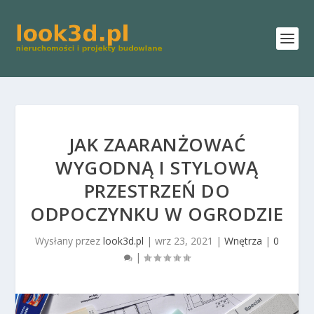
JAK ZAARANŻOWAĆ
WYGODNĄ I STYLOWĄ
PRZESTRZEŃ DO
ODPOCZYNKU W OGRODZIE
Wysłany przez
look3d.pl
|
wrz 23, 2021
|
Wnętrza
|
0
|