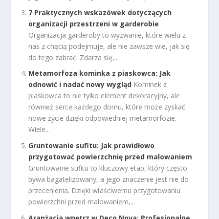
7 Praktycznych wskazówek dotyczących
organizacji przestrzeni w garderobie
Organizacja garderoby to wyzwanie, które wielu z
nas z chęcią podejmuje, ale nie zawsze wie, jak się
do tego zabrać. Zdarza się,...
Metamorfoza kominka z piaskowca: Jak
odnowić i nadać nowy wygląd
Kominek z
piaskowca to nie tylko element dekoracyjny, ale
również serce każdego domu, które może zyskać
nowe życie dzięki odpowiedniej metamorfozie.
Wiele...
Gruntowanie sufitu: Jak prawidłowo
przygotować powierzchnię przed malowaniem
Gruntowanie sufitu to kluczowy etap, który często
bywa bagatelizowany, a jego znaczenie jest nie do
przecenienia. Dzięki właściwemu przygotowaniu
powierzchni przed malowaniem,...
Aranżacja wnętrz w Deco Nova: Profesjonalne