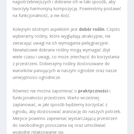
najpotrzebniejszych i dobranie ich w taki sposób, aby
tworzyły harmonijną kompozycję. Powinniśmy postawić
na funkcjonalność, a nie ilość.
Kolejnym istotnym aspektem jest
dobór roślin
. Często
wybieramy rośliny, które wyglądają atrakcyjnie, nie
zwracając uwagi na ich wymagania pielęgnacyjne.
Niewłaściwie dobrane rośliny mogą wymagać zbyt
wiele czasu i uwagi, co może zniechęcić do korzystania
z przestrzeni. Dobierajmy rośliny dostosowane do
warunków panujących w naszym ogrodzie oraz nasze
umiejętności ogrodnicze.
Również nie można zapominać o
praktyczności
i
funkcjonalności przestrzeni. Warto wcześniej
zaplanować, w jaki sposób będziemy korzystać z
ogrodu, aby dostosować aranżację do naszych potrzeb.
Miejsce powinno zapewniać wystarczającą przestrzeń
do swobodnego poruszania się oraz umożliwiać
wygodne relaksowanie się.