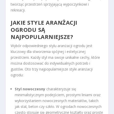
tworząc przestrzeń sprzyjającą wypoczynkowi i
rekreacji.
JAKIE STYLE ARANŻACJI
OGRODU SĄ
NAJPOPULARNIEJSZE?
Wybór odpowiedniego stylu aranżacji ogrodu jest
kluczowy dla stworzenia spójnej i estetycznej
przestrzeni. Każdy styl ma swoje unikalne cechy, które
można dostosować do indywidualnych potrzeb i
gustów. Oto trzy najpopularniejsze style aranżacji
ogrodu:
Styl nowoczesny
charakteryzuje się
minimalistycznym podejściem, prostymi liniami oraz
wykorzystaniem nowoczesnych materiałów, takich
jak stal, beton czy szkło. W ogrodach nowoczesnych
często stosuje się geometryczne kształty oraz proste