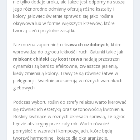
nie tylko dodaje uroku, ale także jest odporny na suszę.
Jego różnorodne odmiany oferują różne kształty i
kolory. Jałowiec świetnie sprawdzi się jako roślina
okrywowa lub w formie większych krzewów, które
tworzą cień i przytulne zakątki.
Nie można zapomnieć o
trawach ozdobnych
, które
wprowadzą do ogrodu lekkość i ruch. Gatunki takie jak
miskant chiński
czy
kostrzewa
nadają przestrzeni
dynamiki i są bardzo efektowne, zwłaszcza jesienią,
kiedy zmieniają kolory. Trawy te są również łatwe w
pielęgnacji i świetnie prosperują w różnych warunkach
glebowych.
Podczas wyboru roślin do strefy relaksu warto kierować
się również ich estetyką oraz sezonowością kwitnienia.
Rośliny kwitnące w różnych okresach sprawią, że ogród
będzie atrakcyjny przez cały rok. Warto również
pomyśleć o wzorach i kompozycjach, które będą
tworzyć harmonijne i kojące dla oka aranżacje,