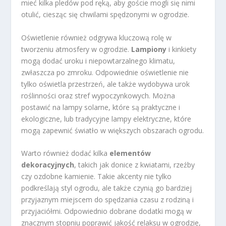
mieć kilka pledów pod ręką, aby goście mogli się nimi
otulić, ciesząc się chwilami spędzonymi w ogrodzie.
Oświetlenie również odgrywa kluczową rolę w
tworzeniu atmosfery w ogrodzie.
Lampiony
i kinkiety
mogą dodać uroku i niepowtarzalnego klimatu,
zwłaszcza po zmroku. Odpowiednie oświetlenie nie
tylko oświetla przestrzeń, ale także wydobywa urok
roślinności oraz stref wypoczynkowych. Można
postawić na lampy solarne, które są praktyczne i
ekologiczne, lub tradycyjne lampy elektryczne, które
mogą zapewnić światło w większych obszarach ogrodu.
Warto również dodać kilka
elementów
dekoracyjnych
, takich jak donice z kwiatami, rzeźby
czy ozdobne kamienie. Takie akcenty nie tylko
podkreślają styl ogrodu, ale także czynią go bardziej
przyjaznym miejscem do spędzania czasu z rodziną i
przyjaciółmi. Odpowiednio dobrane dodatki mogą w
znacznym stopniu poprawić jakość relaksu w ogrodzie,