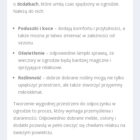
o
dodatkach
, które umilą czas spędzony w ogrodzie.
Należą do nich:
Poduszki i koce
– dodają komfortu i przytulności, a
także można je łatwo zmieniać w zależności od
sezonu.
Oświetlenie
– odpowiednie lampki sprawią, że
wieczory w ogrodzie będą bardziej magiczne i
sprzyjające relaksowi.
Roślinność
– dobrze dobrane rośliny mogą nie tylko
upiększyć przestrzeń, ale także stworzyć przyjemny
mikroklimat.
Tworzenie wygodnej przestrzeni do odpoczynku w
ogrodzie to proces, który wymaga przemyślenia i
staranności. Odpowiednio dobrane meble, osłony i
dodatki pozwolą w pełni cieszyć się chwilami relaksu na
świeżym powietrzu.