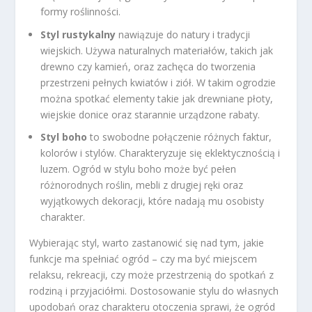
formy roślinności.
Styl rustykalny
nawiązuje do natury i tradycji
wiejskich. Używa naturalnych materiałów, takich jak
drewno czy kamień, oraz zachęca do tworzenia
przestrzeni pełnych kwiatów i ziół. W takim ogrodzie
można spotkać elementy takie jak drewniane płoty,
wiejskie donice oraz starannie urządzone rabaty.
Styl boho
to swobodne połączenie różnych faktur,
kolorów i stylów. Charakteryzuje się eklektycznością i
luzem. Ogród w stylu boho może być pełen
różnorodnych roślin, mebli z drugiej ręki oraz
wyjątkowych dekoracji, które nadają mu osobisty
charakter.
Wybierając styl, warto zastanowić się nad tym, jakie
funkcje ma spełniać ogród – czy ma być miejscem
relaksu, rekreacji, czy może przestrzenią do spotkań z
rodziną i przyjaciółmi. Dostosowanie stylu do własnych
upodobań oraz charakteru otoczenia sprawi, że ogród