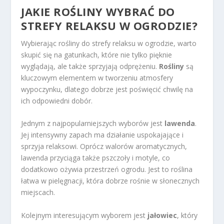
JAKIE ROŚLINY WYBRAĆ DO
STREFY RELAKSU W OGRODZIE?
Wybierając rośliny do strefy relaksu w ogrodzie, warto
skupić się na gatunkach, które nie tylko pięknie
wyglądają, ale także sprzyjają odprężeniu.
Rośliny
są
kluczowym elementem w tworzeniu atmosfery
wypoczynku, dlatego dobrze jest poświęcić chwilę na
ich odpowiedni dobór.
Jednym z najpopularniejszych wyborów jest
lawenda
.
Jej intensywny zapach ma działanie uspokajające i
sprzyja relaksowi. Oprócz walorów aromatycznych,
lawenda przyciąga także pszczoły i motyle, co
dodatkowo ożywia przestrzeń ogrodu. Jest to roślina
łatwa w pielęgnacji, która dobrze rośnie w słonecznych
miejscach.
Kolejnym interesującym wyborem jest
jałowiec
, który