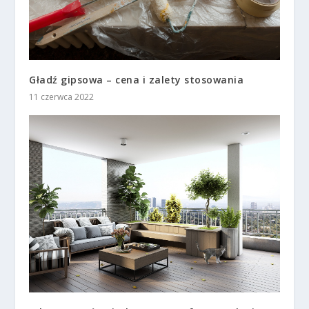
Gładź gipsowa – cena i zalety stosowania
11 czerwca 2022