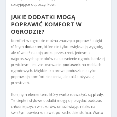
sprzyjające odpoczynkowi.
JAKIE DODATKI MOGĄ
POPRAWIĆ KOMFORT W
OGRODZIE?
Komfort w ogrodzie można znacząco poprawić dzięki
różnym
dodatkom
, które nie tylko zwiększają wygodę,
ale również nadają uroku przestrzeni. Jednym z
najprostszych sposobów na uczynienie ogrodu bardziej
przytulnym jest zastosowanie
poduszek
na meblach
ogrodowych. Miękkie i kolorowe poduszki nie tylko
poprawiają komfort siedzenia, ale także ożywiają
przestrzeń.
Kolejnym elementem, który warto rozważyć, są
pled
y.
Te ciepłe i stylowe dodatki mogą się przydać podczas
chłodniejszych wieczorów, umożliwiając relaks na
świeżym powietrzu nawet po zachodzie słońca. Warto