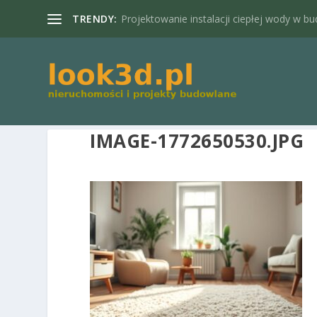
TRENDY:
Projektowanie instalacji ciepłej wody w bu
IMAGE-1772650530.JPG