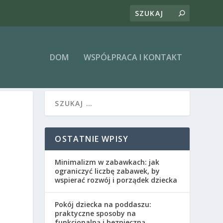
DOM
WSPÓŁPRACA I KONTAKT
OSTATNIE WPISY
Minimalizm w zabawkach: jak
ograniczyć liczbę zabawek, by
wspierać rozwój i porządek dziecka
Pokój dziecka na poddaszu:
praktyczne sposoby na
funkcjonalną i bezpieczną