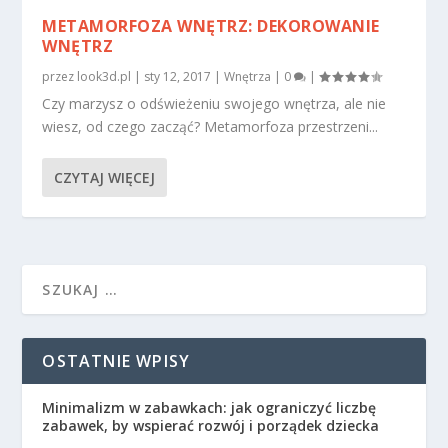
METAMORFOZA WNĘTRZ: DEKOROWANIE
WNĘTRZ
przez
look3d.pl
|
sty 12, 2017
|
Wnętrza
|
0
|
Czy marzysz o odświeżeniu swojego wnętrza, ale nie
wiesz, od czego zacząć? Metamorfoza przestrzeni...
CZYTAJ WIĘCEJ
OSTATNIE WPISY
Minimalizm w zabawkach: jak ograniczyć liczbę
zabawek, by wspierać rozwój i porządek dziecka