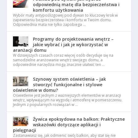
odpowiednią matę dla bezpieczeństwa i
komfortu użytkowania
Wybór maty antypoślizgowej pod dywan to kluczowy krok w
zapewnieniu bezpieczeństwa i komfortu w Twoim domu.
Odpowiednia mata nie tylko zapobiega …
Programy do projektowania wnętrz –
jakie wybrać i jak je wykorzystać w
aranżacji domu
W dzisiejszych czasach coraz więcej osób decyduje się na
samodzielne aranżowanie wnętrz swojego domu, a
odpowiednie narzędzia mogą znacznie ułatwić ten …
Szynowy system oświetlenia – jak
stworzyć funkcjonalne i stylowe
oświetlenie w domu?
Oświetlenie jest jednym z ważniejszych elementów w aranżacji
wnętrz, wpływającym na wygodę i atmosferę w pomieszczeniu.
Jednym z popularnych rozwiązań w …
Żywica epoksydowa na balkon: Praktyczne
wskazówki dotyczące aplikacji i
pielęgnacji
Zastanawiasz się, jak odmienić swój balkon, aby stał się nie