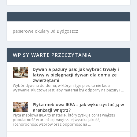
papierowe okulary 3d Bydgoszcz
WPISY WARTE PRZECZYTANIA
Dywan a pazury psa: jak wybrać trwały i
łatwy w pielęgnacji dywan dla domu ze
zwierzętami
Wybór dywanu do domu, w którym żyje pies, to nie lada
wyzwanie. Kluczowe jest, aby materiał był odporny na pazury i …
Płyta meblowa IKEA – jak wykorzystać ją w
aranżacji wnętrz?
Płyta meblowa IKEA to materiał, który zyskuje coraz większą
popularność w aranżacji wnętrz. Jej wysoka jakość,
różnorodność wzorów oraz odporność na …