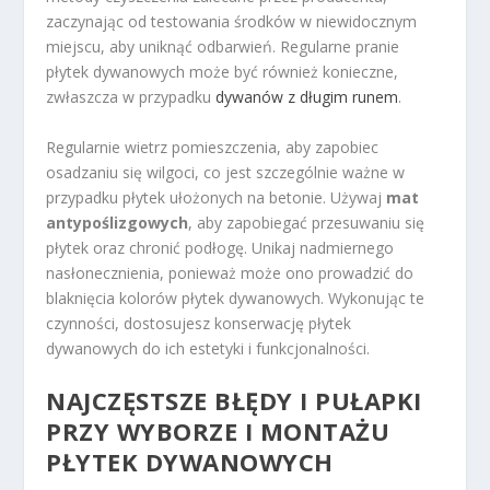
zaczynając od testowania środków w niewidocznym
miejscu, aby uniknąć odbarwień. Regularne pranie
płytek dywanowych może być również konieczne,
zwłaszcza w przypadku
dywanów z długim runem
.
Regularnie wietrz pomieszczenia, aby zapobiec
osadzaniu się wilgoci, co jest szczególnie ważne w
przypadku płytek ułożonych na betonie. Używaj
mat
antypoślizgowych
, aby zapobiegać przesuwaniu się
płytek oraz chronić podłogę. Unikaj nadmiernego
nasłonecznienia, ponieważ może ono prowadzić do
blaknięcia kolorów płytek dywanowych. Wykonując te
czynności, dostosujesz konserwację płytek
dywanowych do ich estetyki i funkcjonalności.
NAJCZĘSTSZE BŁĘDY I PUŁAPKI
PRZY WYBORZE I MONTAŻU
PŁYTEK DYWANOWYCH