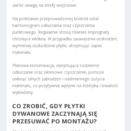
zwróć uwagę na strefy wejściowe.
Na podstawie przeprowadzonej kontroli ustal
harmonogram odkurzania oraz czyszczenia
punktowego. Regularnie stosuj również impregnaty
chroniące włókna. W przypadku zauważenia uszkodzeń,
wymieniaj uszkodzone płytki, utrzymując zapas
materiału.
Planowa konserwacja, obejmująca codzienne
odkurzanie oraz okresowe czyszczenie, pomoże
uniknąć silnych zabrudzeń i nadmiernego zużycia
materiału, co pozytywnie wpłynie na estetykę i trwałość
wykładziny.
CO ZROBIĆ, GDY PŁYTKI
DYWANOWE ZACZYNAJĄ SIĘ
PRZESUWAĆ PO MONTAŻU?