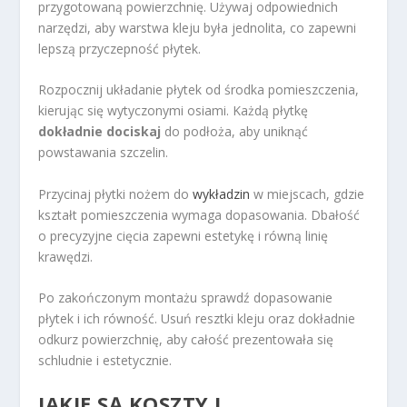
przygotowaną powierzchnię. Używaj odpowiednich
narzędzi, aby warstwa kleju była jednolita, co zapewni
lepszą przyczepność płytek.
Rozpocznij układanie płytek od środka pomieszczenia,
kierując się wytyczonymi osiami. Każdą płytkę
dokładnie dociskaj
do podłoża, aby uniknąć
powstawania szczelin.
Przycinaj płytki nożem do
wykładzin
w miejscach, gdzie
kształt pomieszczenia wymaga dopasowania. Dbałość
o precyzyjne cięcia zapewni estetykę i równą linię
krawędzi.
Po zakończonym montażu sprawdź dopasowanie
płytek i ich równość. Usuń resztki kleju oraz dokładnie
odkurz powierzchnię, aby całość prezentowała się
schludnie i estetycznie.
JAKIE SĄ KOSZTY I