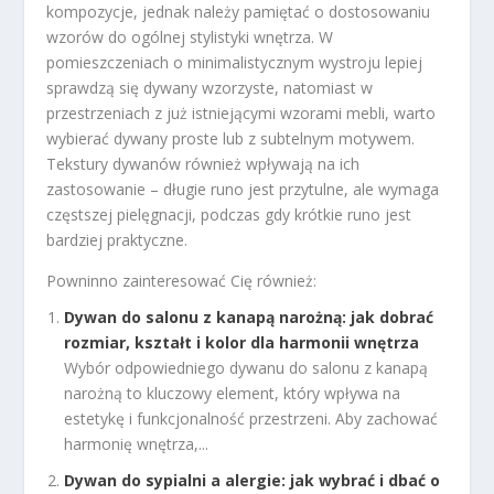
kompozycje, jednak należy pamiętać o dostosowaniu
wzorów do ogólnej stylistyki wnętrza. W
pomieszczeniach o minimalistycznym wystroju lepiej
sprawdzą się dywany wzorzyste, natomiast w
przestrzeniach z już istniejącymi wzorami mebli, warto
wybierać dywany proste lub z subtelnym motywem.
Tekstury dywanów również wpływają na ich
zastosowanie – długie runo jest przytulne, ale wymaga
częstszej pielęgnacji, podczas gdy krótkie runo jest
bardziej praktyczne.
Powninno zainteresować Cię również:
Dywan do salonu z kanapą narożną: jak dobrać
rozmiar, kształt i kolor dla harmonii wnętrza
Wybór odpowiedniego dywanu do salonu z kanapą
narożną to kluczowy element, który wpływa na
estetykę i funkcjonalność przestrzeni. Aby zachować
harmonię wnętrza,...
Dywan do sypialni a alergie: jak wybrać i dbać o