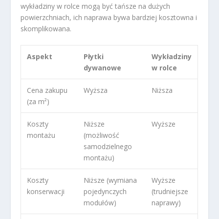
wykładziny w rolce mogą być tańsze na dużych
powierzchniach, ich naprawa bywa bardziej kosztowna i
skomplikowana.
Aspekt
Płytki
Wykładziny
dywanowe
w rolce
Cena zakupu
Wyższa
Niższa
(za m²)
Koszty
Niższe
Wyższe
montażu
(możliwość
samodzielnego
montażu)
Koszty
Niższe (wymiana
Wyższe
konserwacji
pojedynczych
(trudniejsze
modułów)
naprawy)