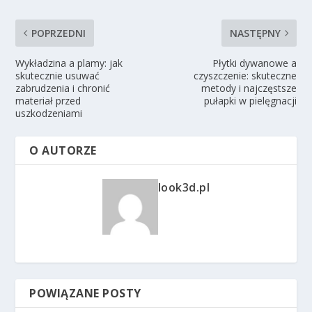
POPRZEDNI
NASTĘPNY
Wykładzina a plamy: jak
Płytki dywanowe a
skutecznie usuwać
czyszczenie: skuteczne
zabrudzenia i chronić
metody i najczęstsze
materiał przed
pułapki w pielęgnacji
uszkodzeniami
O AUTORZE
look3d.pl
POWIĄZANE POSTY