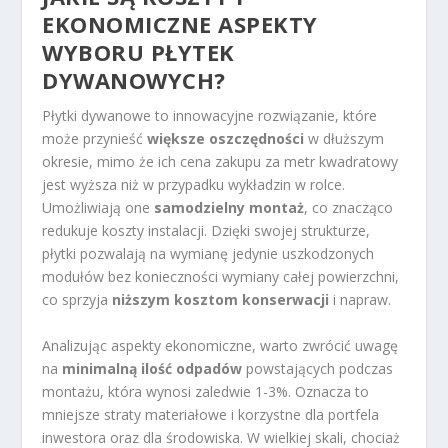
EKONOMICZNE ASPEKTY
WYBORU PŁYTEK
DYWANOWYCH?
Płytki dywanowe to innowacyjne rozwiązanie, które
może przynieść
większe oszczędności
w dłuższym
okresie, mimo że ich cena zakupu za metr kwadratowy
jest wyższa niż w przypadku wykładzin w rolce.
Umożliwiają one
samodzielny montaż
, co znacząco
redukuje koszty instalacji. Dzięki swojej strukturze,
płytki pozwalają na wymianę jedynie uszkodzonych
modułów bez konieczności wymiany całej powierzchni,
co sprzyja
niższym kosztom konserwacji
i napraw.
Analizując aspekty ekonomiczne, warto zwrócić uwagę
na
minimalną ilość odpadów
powstających podczas
montażu, która wynosi zaledwie 1-3%. Oznacza to
mniejsze straty materiałowe i korzystne dla portfela
inwestora oraz dla środowiska. W wielkiej skali, chociaż