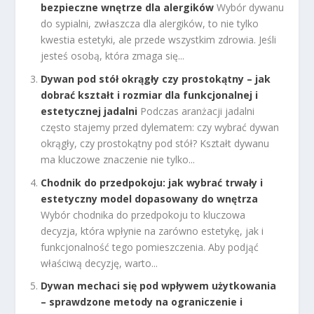
bezpieczne wnętrze dla alergików
Wybór dywanu
do sypialni, zwłaszcza dla alergików, to nie tylko
kwestia estetyki, ale przede wszystkim zdrowia. Jeśli
jesteś osobą, która zmaga się...
Dywan pod stół okrągły czy prostokątny – jak
dobrać kształt i rozmiar dla funkcjonalnej i
estetycznej jadalni
Podczas aranżacji jadalni
często stajemy przed dylematem: czy wybrać dywan
okrągły, czy prostokątny pod stół? Kształt dywanu
ma kluczowe znaczenie nie tylko...
Chodnik do przedpokoju: jak wybrać trwały i
estetyczny model dopasowany do wnętrza
Wybór chodnika do przedpokoju to kluczowa
decyzja, która wpłynie na zarówno estetykę, jak i
funkcjonalność tego pomieszczenia. Aby podjąć
właściwą decyzję, warto...
Dywan mechaci się pod wpływem użytkowania
– sprawdzone metody na ograniczenie i