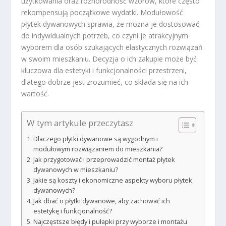
użytkowania oraz różnorodność wzorów, które często
rekompensują początkowe wydatki. Modułowość
płytek dywanowych sprawia, że można je dostosować
do indywidualnych potrzeb, co czyni je atrakcyjnym
wyborem dla osób szukających elastycznych rozwiązań
w swoim mieszkaniu. Decyzja o ich zakupie może być
kluczowa dla estetyki i funkcjonalności przestrzeni,
dlatego dobrze jest zrozumieć, co składa się na ich
wartość.
W tym artykule przeczytasz
Dlaczego płytki dywanowe są wygodnym i
modułowym rozwiązaniem do mieszkania?
Jak przygotować i przeprowadzić montaż płytek
dywanowych w mieszkaniu?
Jakie są koszty i ekonomiczne aspekty wyboru płytek
dywanowych?
Jak dbać o płytki dywanowe, aby zachować ich
estetykę i funkcjonalność?
Najczęstsze błędy i pułapki przy wyborze i montażu