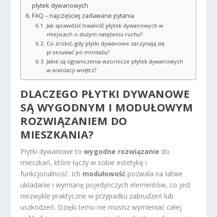
płytek dywanowych
FAQ – najczęściej zadawane pytania
Jak sprawdzić trwałość płytek dywanowych w
miejscach o dużym natężeniu ruchu?
Co zrobić, gdy płytki dywanowe zaczynają się
przesuwać po montażu?
Jakie są ograniczenia wzornicze płytek dywanowych
w aranżacji wnętrz?
DLACZEGO PŁYTKI DYWANOWE
SĄ WYGODNYM I MODUŁOWYM
ROZWIĄZANIEM DO
MIESZKANIA?
Płytki dywanowe to
wygodne rozwiązanie
do
mieszkań, które łączy w sobie estetykę i
funkcjonalność. Ich
modułowość
pozwala na łatwe
układanie i wymianę pojedynczych elementów, co jest
niezwykle praktyczne w przypadku zabrudzeń lub
uszkodzeń. Dzięki temu nie musisz wymieniać całej