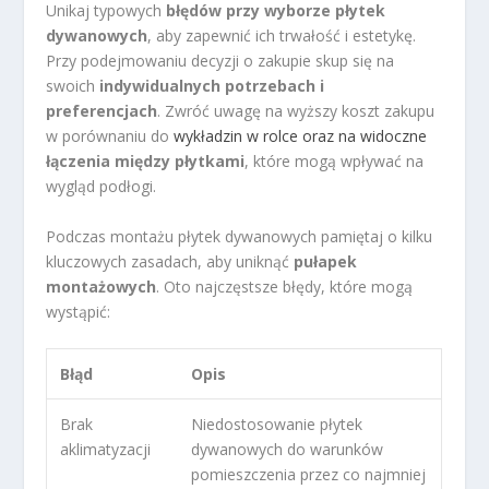
Unikaj typowych
błędów przy wyborze płytek
dywanowych
, aby zapewnić ich trwałość i estetykę.
Przy podejmowaniu decyzji o zakupie skup się na
swoich
indywidualnych potrzebach i
preferencjach
. Zwróć uwagę na wyższy koszt zakupu
w porównaniu do
wykładzin w rolce oraz na widoczne
łączenia między płytkami
, które mogą wpływać na
wygląd podłogi.
Podczas montażu płytek dywanowych pamiętaj o kilku
kluczowych zasadach, aby uniknąć
pułapek
montażowych
. Oto najczęstsze błędy, które mogą
wystąpić:
Błąd
Opis
Brak
Niedostosowanie płytek
aklimatyzacji
dywanowych do warunków
pomieszczenia przez co najmniej