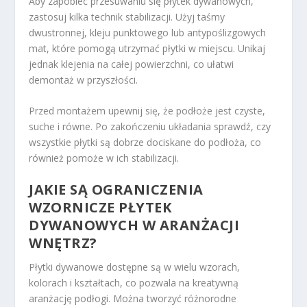
Aby zapobiec przesuwaniu się płytek dywanowych,
zastosuj kilka technik stabilizacji. Użyj taśmy
dwustronnej, kleju punktowego lub antypoślizgowych
mat, które pomogą utrzymać płytki w miejscu. Unikaj
jednak klejenia na całej powierzchni, co ułatwi
demontaż w przyszłości.
Przed montażem upewnij się, że podłoże jest czyste,
suche i równe. Po zakończeniu układania sprawdź, czy
wszystkie płytki są dobrze dociskane do podłoża, co
również pomoże w ich stabilizacji.
JAKIE SĄ OGRANICZENIA
WZORNICZE PŁYTEK
DYWANOWYCH W ARANŻACJI
WNĘTRZ?
Płytki dywanowe dostępne są w wielu wzorach,
kolorach i kształtach, co pozwala na kreatywną
aranżację podłogi. Można tworzyć różnorodne