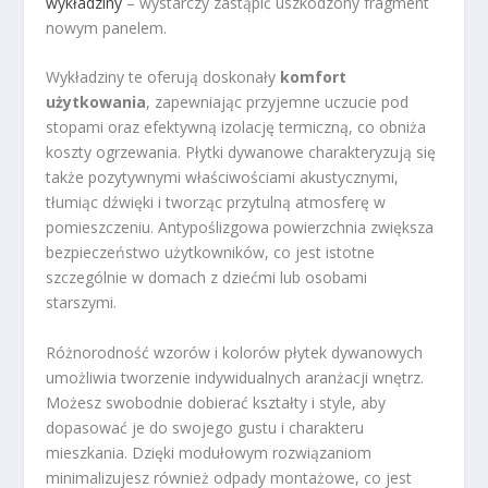
wykładziny
– wystarczy zastąpić uszkodzony fragment
nowym panelem.
Wykładziny te oferują doskonały
komfort
użytkowania
, zapewniając przyjemne uczucie pod
stopami oraz efektywną izolację termiczną, co obniża
koszty ogrzewania. Płytki dywanowe charakteryzują się
także pozytywnymi właściwościami akustycznymi,
tłumiąc dźwięki i tworząc przytulną atmosferę w
pomieszczeniu. Antypoślizgowa powierzchnia zwiększa
bezpieczeństwo użytkowników, co jest istotne
szczególnie w domach z dziećmi lub osobami
starszymi.
Różnorodność wzorów i kolorów płytek dywanowych
umożliwia tworzenie indywidualnych aranżacji wnętrz.
Możesz swobodnie dobierać kształty i style, aby
dopasować je do swojego gustu i charakteru
mieszkania. Dzięki modułowym rozwiązaniom
minimalizujesz również odpady montażowe, co jest