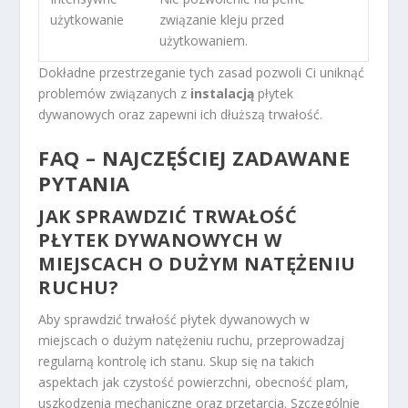
użytkowanie
związanie kleju przed
użytkowaniem.
Dokładne przestrzeganie tych zasad pozwoli Ci uniknąć
problemów związanych z
instalacją
płytek
dywanowych oraz zapewni ich dłuższą trwałość.
FAQ – NAJCZĘŚCIEJ ZADAWANE
PYTANIA
JAK SPRAWDZIĆ TRWAŁOŚĆ
PŁYTEK DYWANOWYCH W
MIEJSCACH O DUŻYM NATĘŻENIU
RUCHU?
Aby sprawdzić trwałość płytek dywanowych w
miejscach o dużym natężeniu ruchu, przeprowadzaj
regularną kontrolę ich stanu. Skup się na takich
aspektach jak czystość powierzchni, obecność plam,
uszkodzenia mechaniczne oraz przetarcia. Szczególnie