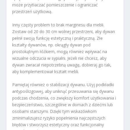
może przytłaczać pomieszczenie i ograniczać
przestrzeń użytkową.
Inny częsty problem to brak marginesu dla mebli.
Zostaw od 20 do 30 cm wolnej przestrzeni, aby dywan
pełnił swoją funkcję estetyczną i praktyczną. Złe
kształty dywanów, np. okrągły dywan pod
prostokątnym łóżkiem, mogą również wpływać na
wizualne odczucia w sypialni. Jeżeli nie chcesz, aby
dywan zwracał niepotrzebną uwagę, dobieraj go tak,
aby komplementował kształt mebli.
Pamiętaj również o stabilizacji dywanu. Użyj podkładki
antypoślizgowej, aby uniknąć przesuwania się dywanu
podczas chodzenia, co zwiększy komfort użytkowania i
bezpieczeństwo, szczególnie w domach z dziećmi lub
osobami starszymi. Dzięki tym wskazówkom
zminimalizujesz ryzyko popełnienia najczęstszych
błędów i stworzysz estetyczny oraz funkcjonalny