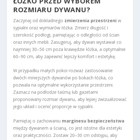
ŁÓŻKO PRZED WYBOREM
ROZMIARU DYWANU?
Zaczynaj od dokładnego
zmierzenia przestrzeni
w
sypialni oraz wymiarów łóżka. Zmierz długość i
szerokość podłogi, pamiętając o odległości od ścian
oraz innych mebli. Zasugeruj, aby dywan wystawał co
najmniej 30–50 cm poza krawędzie łóżka, a optymalnie
60–90 cm, aby zapewnić lepszy komfort i estetykę.
W przypadku małych pokoi rozważ zastosowanie
dwóch mniejszych dywanów po bokach łóżka, co
pozwala na optymalne wykorzystanie przestrzeni.
Zaznacz na podłodze taśmą lub gazetami
proponowany rozmiar dywanu, aby lepiej zwizualizować
jego układ i ocenić proporcje w sypialni.
Pamiętaj o zachowaniu
marginesu bezpieczeństwa
między dywanem a ścianą, co jest istotne dla estetyki
oraz praktyczności. Zostaw 20–30 cm odstępu, aby