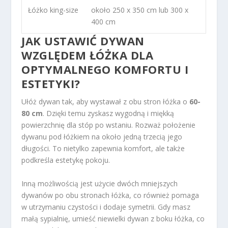
Łóżko king-size
około 250 x 350 cm lub 300 x
400 cm
JAK USTAWIĆ DYWAN
WZGLĘDEM ŁÓŻKA DLA
OPTYMALNEGO KOMFORTU I
ESTETYKI?
Ułóż dywan tak, aby wystawał z obu stron łóżka o
60-
80 cm
. Dzięki temu zyskasz wygodną i miękką
powierzchnię dla stóp po wstaniu. Rozważ położenie
dywanu pod łóżkiem na około jedną trzecią jego
długości. To nietylko zapewnia komfort, ale także
podkreśla estetykę pokoju.
Inną możliwością jest użycie dwóch mniejszych
dywanów po obu stronach łóżka, co również pomaga
w utrzymaniu czystości i dodaje symetrii. Gdy masz
małą sypialnię, umieść niewielki dywan z boku łóżka, co