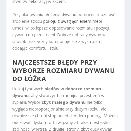
stworzy dekoracyjny akcent.
Przy planowaniu ułożenia dywanu pomocne może być
zrobienie szkicu
pokoju z uwzględnieniem mebli
.
Umożliwi to lepsze dopasowanie rozmiaru i pozycji
dywanu do przestrzeni. Dobrze dobrany dywan w
sposób praktyczny komponuje się z wystrojem,
dodając komfortu i stylu.
NAJCZĘSTSZE
BŁĘDY PRZY
WYBORZE ROZMIARU DYWANU
DO ŁÓŻKA
Unikaj typowych
błędów w doborze rozmiaru
dywanu
, aby stworzyć harmonijną przestrzeń w
sypialni. Wybór
zbyt małego dywanu
nie tylko
wygląda nieproporcjonalnie przy dużym łóżku, ale
również nie chroni stóp przed chłodem podłogi. Możesz
odczuwać dyskomfort związany z brakiem estetyki i
spójności wnętrza. Z drugiej strony, zbyt duży dywan