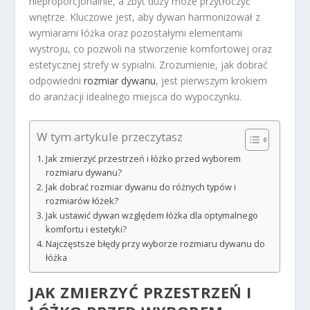
nieproporcjonalnie, a zbyt duży może przytłoczyć
wnętrze. Kluczowe jest, aby dywan harmonizował z
wymiarami łóżka oraz pozostałymi elementami
wystroju, co pozwoli na stworzenie komfortowej oraz
estetycznej strefy w sypialni. Zrozumienie, jak dobrać
odpowiedni
rozmiar dywanu
, jest pierwszym krokiem
do aranżacji idealnego miejsca do wypoczynku.
W tym artykule przeczytasz
Jak zmierzyć przestrzeń i łóżko przed wyborem
rozmiaru dywanu?
Jak dobrać rozmiar dywanu do różnych typów i
rozmiarów łóżek?
Jak ustawić dywan względem łóżka dla optymalnego
komfortu i estetyki?
Najczęstsze błędy przy wyborze rozmiaru dywanu do
łóżka
JAK ZMIERZYĆ PRZESTRZEŃ I