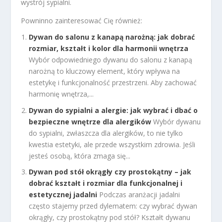
wystrój sypialni.
Powninno zainteresować Cię również:
Dywan do salonu z kanapą narożną: jak dobrać
rozmiar, kształt i kolor dla harmonii wnętrza
Wybór odpowiedniego dywanu do salonu z kanapą
narożną to kluczowy element, który wpływa na
estetykę i funkcjonalność przestrzeni. Aby zachować
harmonię wnętrza,...
Dywan do sypialni a alergie: jak wybrać i dbać o
bezpieczne wnętrze dla alergików
Wybór dywanu
do sypialni, zwłaszcza dla alergików, to nie tylko
kwestia estetyki, ale przede wszystkim zdrowia. Jeśli
jesteś osobą, która zmaga się...
Dywan pod stół okrągły czy prostokątny – jak
dobrać kształt i rozmiar dla funkcjonalnej i
estetycznej jadalni
Podczas aranżacji jadalni
często stajemy przed dylematem: czy wybrać dywan
okrągły, czy prostokątny pod stół? Kształt dywanu