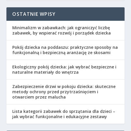
OSTATNIE WPISY
Minimalizm w zabawkach: jak ograniczyć liczbę
zabawek, by wspierać rozwój i porządek dziecka
Pokój dziecka na poddaszu: praktyczne sposoby na
funkcjonalną i bezpieczną aranżację ze skosami
Ekologiczny pokój dziecka: jak wybrać bezpieczne i
naturalne materiały do wnętrza
Zabezpieczenie drzwi w pokoju dziecka: skuteczne
metody ochrony przed przytrzaśnięciem i
otwarciem przez malucha
Lista kategorii zabawek do sprzątania dla dzieci –
jak wybrać funkcjonalne i edukacyjne zestawy