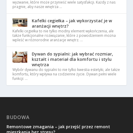
wyzwanie, które może przynieść wiele satysfakcji. Każdy z nas
pragnie, aby nasze wnętrza …
Kafelki cegiełka – jak wykorzystać je w
aranżacji wnętrz?
Kafelki cegiełka to nie tylko modny element wykończenia, ale
także funkcjonalne rozwiązanie, które z powodzeniem można
wpleść w różnorodne aranżacje wnętrz. …
Dywan do sypialni: jak wybrać rozmiar,
kształt i materiał dla komfortu i stylu
wnętrza
Wybór dywanu do sypialni to nie tylko kwestia estetyki, ale także
komfortu, który wpływa na codzienne życie. Dywan pełni wiele
funkcji: …
BUDOWA
Remontowe zmagania – jak przejść przez remont
mieszkania bez stresu?