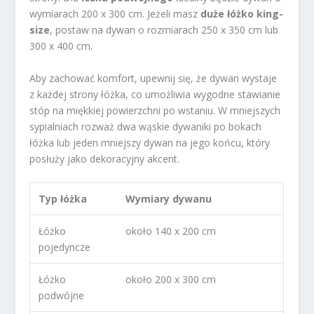
wymiarach 200 x 300 cm. Jeżeli masz
duże łóżko king-
size
, postaw na dywan o rozmiarach 250 x 350 cm lub
300 x 400 cm.
Aby zachować komfort, upewnij się, że dywan wystaje
z każdej strony łóżka, co umożliwia wygodne stawianie
stóp na miękkiej powierzchni po wstaniu. W mniejszych
sypialniach rozważ dwa wąskie dywaniki po bokach
łóżka lub jeden mniejszy dywan na jego końcu, który
posłuży jako dekoracyjny akcent.
Typ łóżka
Wymiary dywanu
Łóżko
około 140 x 200 cm
pojedyncze
Łóżko
około 200 x 300 cm
podwójne