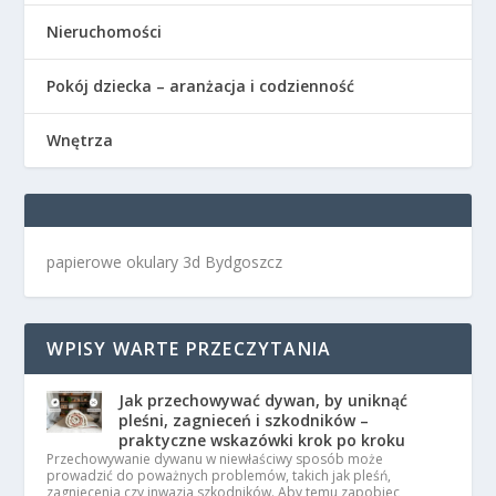
Nieruchomości
Pokój dziecka – aranżacja i codzienność
Wnętrza
papierowe okulary 3d Bydgoszcz
WPISY WARTE PRZECZYTANIA
Jak przechowywać dywan, by uniknąć
pleśni, zagnieceń i szkodników –
praktyczne wskazówki krok po kroku
Przechowywanie dywanu w niewłaściwy sposób może
prowadzić do poważnych problemów, takich jak pleśń,
zagniecenia czy inwazja szkodników. Aby temu zapobiec,