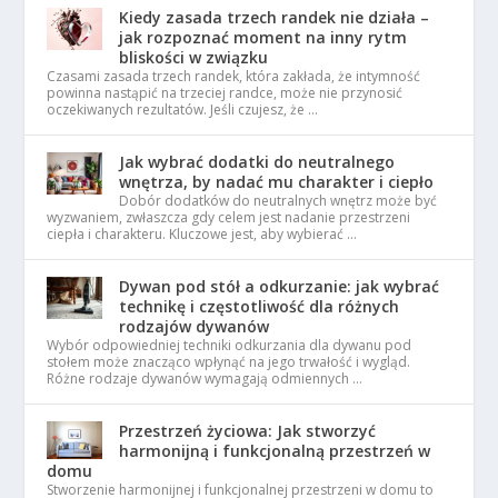
Kiedy zasada trzech randek nie działa –
jak rozpoznać moment na inny rytm
bliskości w związku
Czasami zasada trzech randek, która zakłada, że intymność
powinna nastąpić na trzeciej randce, może nie przynosić
oczekiwanych rezultatów. Jeśli czujesz, że …
Jak wybrać dodatki do neutralnego
wnętrza, by nadać mu charakter i ciepło
Dobór dodatków do neutralnych wnętrz może być
wyzwaniem, zwłaszcza gdy celem jest nadanie przestrzeni
ciepła i charakteru. Kluczowe jest, aby wybierać …
Dywan pod stół a odkurzanie: jak wybrać
technikę i częstotliwość dla różnych
rodzajów dywanów
Wybór odpowiedniej techniki odkurzania dla dywanu pod
stołem może znacząco wpłynąć na jego trwałość i wygląd.
Różne rodzaje dywanów wymagają odmiennych …
Przestrzeń życiowa: Jak stworzyć
harmonijną i funkcjonalną przestrzeń w
domu
Stworzenie harmonijnej i funkcjonalnej przestrzeni w domu to