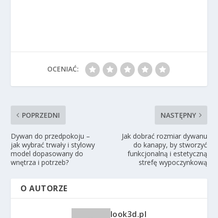
OCENIAĆ:
POPRZEDNI
NASTĘPNY
Dywan do przedpokoju –
Jak dobrać rozmiar dywanu
jak wybrać trwały i stylowy
do kanapy, by stworzyć
model dopasowany do
funkcjonalną i estetyczną
wnętrza i potrzeb?
strefę wypoczynkową
O AUTORZE
look3d.pl