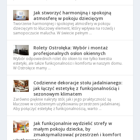
Jak stworzyć harmonijną i spokojną
atmosferę w pokoju dziecięcym
Tworzenie harmonijnej i spokojnej atmosfery w pokoju
dziecięcym to kluczowy element, który wpływa na rozwój i
samopoczucie malucha. W świecie pełnym …
Rolety Ostrołęka: Wybór i montaż
profesjonalnych osłon okiennych
Wybór odpowiednich rolet do okien to nie tylko kwestia
estetyki, ale także funkcjonalności i komfortu w naszym domu.
W Ostrołęce mamy …
Codzienne dekoracje stołu jadalnianego:
jak łączyć estetykę z funkcjonalnością i
sezonowym klimatem
Zarówno pięknie nakryty stół, jak i jego praktyczność są
kluczowe w codziennym użytkowaniu przestrzeni jadalnianej.
Aby połączyć estetykę z funkcjonalnością, warto …
Jak funkcjonalnie wydzielić strefy w
małym pokoju dziecka, by
zmaksymalizować przestrzeń i komfort