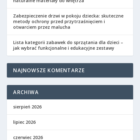
naturalne materiały do wnętrza
Zabezpieczenie drzwi w pokoju dziecka: skuteczne
metody ochrony przed przytrzaśnięciem i
otwarciem przez malucha
Lista kategorii zabawek do sprzątania dla dzieci –
jak wybrać funkcjonalne i edukacyjne zestawy
NAJNOWSZE KOMENTARZE
ARCHIWA
sierpień 2026
lipiec 2026
czerwiec 2026