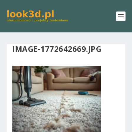
IMAGE-1772642669.JPG