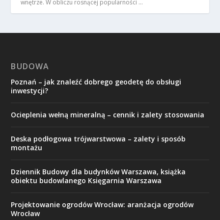
wnętrze. W obliczu rosnącej popularności …
BUDOWA
Poznań – jak znaleźć dobrego geodetę do obsługi
inwestycji?
Ocieplenia wełną mineralną – cennik i zalety stosowania
Deska podłogowa trójwarstwowa – zalety i sposób
montażu
Dziennik Budowy dla budynków Warszawa, książka
obiektu budowlanego Księgarnia Warszawa
Projektowanie ogrodów Wrocław: aranżacja ogrodów
Wrocław