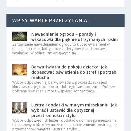
WPISY WARTE PRZECZYTANIA
Nawadnianie ogrodu – porady i
wskazówki dla pięknie utrzymanych roślin
Zarządzanie nawadnianiem ogrodu to kluczowy element w
pielęgnacji roślin, który może zadecydować o ich zdrowiu i
witalności. W obliczu zmieniających się …
Barwa światła do pokoju dziecka: jak
dopasować oświetlenie do stref i potrzeb
malucha
Wybór odpowiedniej barwy światła w pokoju dziecka jest
kluczowy dla jego komfortu i dobrego samopoczucia. Dobrze
dobrane oświetlenie może wspierać koncentrację …
Lustra i dodatki w małym mieszkaniu: jak
wybrać i ustawić dla optycznej
przestronności i stylu
Wybór odpowiednich luster i dodatków do małego mieszkania
to kluczowy krok, który może diametralnie zmienić postrzeganą
przestronność wnętrza. Lustra nie tylko …