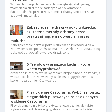
użytkowania
W małych pokojach dziecięcych umiejętność efektywnego
wydzielania stref może zadecydować o komforcie i
funkcjonalności przestrzeni. Zamiast chaotycznie rozrzucać
zabawki i materiały …
Zabezpieczenie drzwi w pokoju dziecka:
skuteczne metody ochrony przed
przytrzaśnięciem i otwarciem przez
malucha
Zabezpieczenie drzwi w pokoju dziecka to kluczowy krok w
zapewnieniu bezpieczeństwa malucha. Wiele dzieci, z naturalną
ciekawością, potrafi otworzyć drzwi, co …
6 Trendów w aranżacji kuchni, które
warto wypróbować
Aranżacja kuchni to sztuka łączenia funkcjonalności z estetyką, a
w ostatnich latach zauważamy wiele inspirujących trendów,
które mogą odmienić to ważne …
Plisy okienne Castorama: Wybór i montaż
eleganckich plisowanych rolet okiennych
w sklepie Castorama
Plisy okienne to nie tylko praktyczne rozwiązanie, ale także
stylowy element dekoracyjny, który może odmienić każde