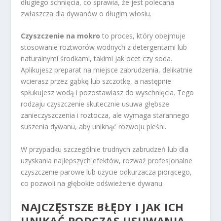
długiego schnięcia, co sprawia, że jest polecana
zwłaszcza dla dywanów o długim włosiu.
Czyszczenie na mokro
to proces, który obejmuje
stosowanie roztworów wodnych z detergentami lub
naturalnymi środkami, takimi jak ocet czy soda.
Aplikujesz preparat na miejsce zabrudzenia, delikatnie
wcierasz przez gąbkę lub szczotkę, a następnie
spłukujesz wodą i pozostawiasz do wyschnięcia. Tego
rodzaju czyszczenie skutecznie usuwa głębsze
zanieczyszczenia i roztocza, ale wymaga starannego
suszenia dywanu, aby uniknąć rozwoju pleśni.
W przypadku szczególnie trudnych zabrudzeń lub dla
uzyskania najlepszych efektów, rozważ profesjonalne
czyszczenie parowe lub użycie odkurzacza piorącego,
co pozwoli na głębokie odświeżenie dywanu.
NAJCZĘSTSZE BŁĘDY I JAK ICH
UNIKAĆ PODCZAS USUWANIA