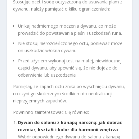
Stosując ocet i sodę oczyszczoną do usuwania plam z
dywanu, należy pamiętać o kilku ograniczeniach:
Unikaj nadmiernego moczenia dywanu, co może
prowadzić do powstawania pleśni i uszkodzeń runa.
Nie stosuj nierozcieńczonego octu, ponieważ może
on uszkodzić włókna dywanu.
Przed użyciem wykonaj test na małej, niewidocznej
części dywanu, aby upewnić się, że nie dojdzie do
odbarwienia lub uszkodzenia.
Pamiętaj, że zapach octu znika po wyschnięciu dywanu,
co czyni go skutecznym środkiem do neutralizacji
nieprzyjemnych zapachów.
Powninno zainteresować Cię również:
Dywan do salonu z kanapą narożną: jak dobrać
rozmiar, kształt i kolor dla harmonii wnętrza
Wybór odpowiedniego dywanu do salonu z kanapą