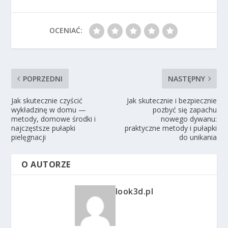
OCENIAĆ:
POPRZEDNI
NASTĘPNY
Jak skutecznie czyścić
Jak skutecznie i bezpiecznie
wykładzinę w domu —
pozbyć się zapachu
metody, domowe środki i
nowego dywanu:
najczęstsze pułapki
praktyczne metody i pułapki
pielęgnacji
do unikania
O AUTORZE
look3d.pl