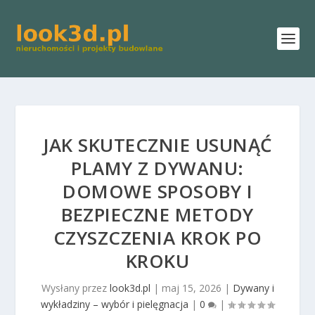
JAK SKUTECZNIE USUNĄĆ
PLAMY Z DYWANU:
DOMOWE SPOSOBY I
BEZPIECZNE METODY
CZYSZCZENIA KROK PO
KROKU
Wysłany przez
look3d.pl
|
maj 15, 2026
|
Dywany i
wykładziny – wybór i pielęgnacja
|
0
|