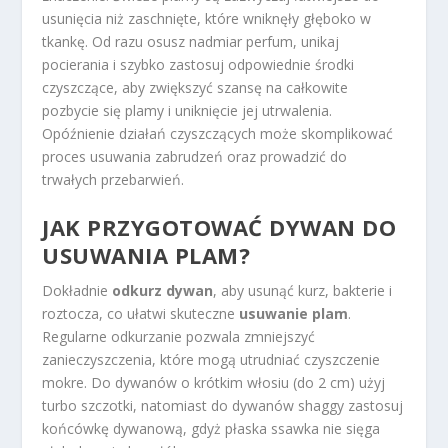
usunięcia niż zaschnięte, które wniknęły głęboko w
tkankę. Od razu osusz nadmiar perfum, unikaj
pocierania i szybko zastosuj odpowiednie środki
czyszczące, aby zwiększyć szansę na całkowite
pozbycie się plamy i uniknięcie jej utrwalenia.
Opóźnienie działań czyszczących może skomplikować
proces usuwania zabrudzeń oraz prowadzić do
trwałych przebarwień.
JAK PRZYGOTOWAĆ DYWAN DO
USUWANIA PLAM?
Dokładnie
odkurz dywan
, aby usunąć kurz, bakterie i
roztocza, co ułatwi skuteczne
usuwanie plam
.
Regularne odkurzanie pozwala zmniejszyć
zanieczyszczenia, które mogą utrudniać czyszczenie
mokre. Do dywanów o krótkim włosiu (do 2 cm) użyj
turbo szczotki, natomiast do dywanów shaggy zastosuj
końcówkę dywanową, gdyż płaska ssawka nie sięga