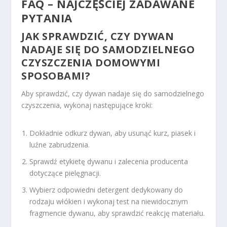
FAQ – NAJCZĘŚCIEJ ZADAWANE
PYTANIA
JAK SPRAWDZIĆ, CZY DYWAN
NADAJE SIĘ DO SAMODZIELNEGO
CZYSZCZENIA DOMOWYMI
SPOSOBAMI?
Aby sprawdzić, czy dywan nadaje się do samodzielnego
czyszczenia, wykonaj następujące kroki:
Dokładnie odkurz dywan, aby usunąć kurz, piasek i
luźne zabrudzenia.
Sprawdź etykietę dywanu i zalecenia producenta
dotyczące pielęgnacji.
Wybierz odpowiedni detergent dedykowany do
rodzaju włókien i wykonaj test na niewidocznym
fragmencie dywanu, aby sprawdzić reakcję materiału.