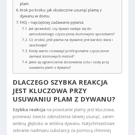
plam
Krok po kroku: jak skutecznie usunąć plamę z
dywanu w domu
FAQ – najczęściej zadawane pytania
Jak sprawdzić, czy dywan nadaje się do
samodzielnego czyszczenia domowymi sposobami?
Co zrobić, jeśli plama na dywanie jest bardzo stara i
zaschnięta?
Kiedy warto rozważyć profesjonalne czyszczenie
zamiast domowych metod?
Jakie są ograniczenia stosowania octu i sody przy
usuwaniu plam z dywanu?
DLACZEGO SZYBKA REAKCJA
JEST KLUCZOWA PRZY
USUWANIU PLAM Z DYWANU?
Szybka reakcja
na powstanie plamy jest kluczowa,
ponieważ świeże zabrudzenia łatwiej usunąć, zanim
wnikną głęboko w włókna dywanu. Natychmiastowe
zebranie nadmiaru substancji za pomocą chłonnej