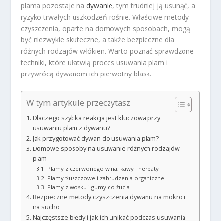
plama pozostaje na
dywanie
, tym trudniej ją usunąć, a
ryzyko trwałych uszkodzeń rośnie. Właściwe metody
czyszczenia, oparte na domowych sposobach, mogą
być niezwykle skuteczne, a także bezpieczne dla
różnych rodzajów włókien. Warto poznać sprawdzone
techniki, które ułatwią proces usuwania plam i
przywrócą dywanom ich pierwotny blask.
W tym artykule przeczytasz
Dlaczego szybka reakcja jest kluczowa przy
usuwaniu plam z dywanu?
Jak przygotować dywan do usuwania plam?
Domowe sposoby na usuwanie różnych rodzajów
plam
Plamy z czerwonego wina, kawy i herbaty
Plamy tłuszczowe i zabrudzenia organiczne
Plamy z wosku i gumy do żucia
Bezpieczne metody czyszczenia dywanu na mokro i
na sucho
Najczęstsze błędy i jak ich unikać podczas usuwania