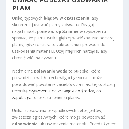
PLAM
Unikaj typowych
błędów w czyszczeniu
, aby
skuteczniej usuwać plamy z dywanu. Reaguj
natychmiast, ponieważ
opóźnienie
w czyszczeniu
sprawia, że plama wnika głębiej w włókna. Nie pocieraj
plamy, gdyż rozciera to zabrudzenie i prowadzi do
uszkodzenia materiału. Użyj miękkich narzędzi, aby
chronić włókna dywanu.
Nadmierne
polewanie wodą
to pułapka, która
prowadzi do wchłonięcia wilgoci głęboko i może
powodować powstanie zacieków. Zamiast tego, stosuj
technikę
czyszczenia od krawędzi do środka, co
zapobiega
rozprzestrzenieniu plamy.
Unikaj stosowania przypadkowych detergentów,
zwłaszcza agresywnych, które mogą powodować
odbarwienia
lub uszkodzenia materiału. Przed użyciem