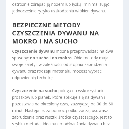
ostrożnie zdrapać ją nożem lub łyżką, minimalizując
jednocześnie ryzyko uszkodzenia włókien dywanu.
BEZPIECZNE
METODY
CZYSZCZENIA DYWANU
NA
MOKRO I NA SUCHO
Czyszczenie dywanu
można przeprowadzać na dwa
sposoby:
na sucho
i
na mokro
. Obie metody mają
swoje zalety i w zależności od stopnia zabrudzenia
dywanu oraz rodzaju materiału, możesz wybrać
odpowiednią technikę.
Czyszczenie na sucho
polega na wykorzystaniu
proszków lub pianek, które aplikuje się na dywan i
pozostawia na określony czas, zazwyczaj od 30 do 60
minut. Następnie, za pomocą odkurzacza, usuwasz
zabrudzenia oraz resztki środka czyszczącego. Jest to
szybka metoda, idealna do odświeżania dywanu bez