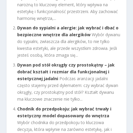
narożną to kluczowy element, który wpływa na
estetykę i funkcjonalność przestrzeni. Aby zachować
harmonię wnętrza,...
Dywan do sypialni a alergie: jak wybrać i dbać o
bezpieczne wnętrze dla alergików
Wybór dywanu
do sypialni, zwłaszcza dla alergików, to nie tylko
kwestia estetyki, ale przede wszystkim zdrowia. Jeśli
jesteś osobą, która zmaga się...
Dywan pod stół okrągły czy prostokątny – jak
dobrać kształt i rozmiar dla funkcjonalnej i
estetycznej jadalni
Podczas aranżacji jadalni
często stajemy przed dylematem: czy wybrać dywan
okrągły, czy prostokątny pod stół? Kształt dywanu
ma kluczowe znaczenie nie tylko...
Chodnik do przedpokoju: jak wybrać trwały i
estetyczny model dopasowany do wnętrza
Wybór chodnika do przedpokoju to kluczowa
decyzja, która wpłynie na zarówno estetykę, jak i