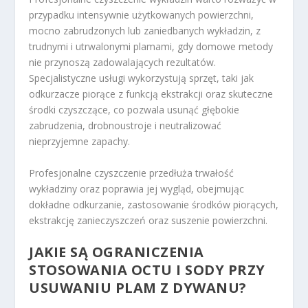
przypadku intensywnie użytkowanych powierzchni,
mocno zabrudzonych lub zaniedbanych wykładzin, z
trudnymi i utrwalonymi plamami, gdy domowe metody
nie przynoszą zadowalających rezultatów.
Specjalistyczne usługi wykorzystują sprzęt, taki jak
odkurzacze piorące z funkcją ekstrakcji oraz skuteczne
środki czyszczące, co pozwala usunąć głębokie
zabrudzenia, drobnoustroje i neutralizować
nieprzyjemne zapachy.
Profesjonalne czyszczenie przedłuża trwałość
wykładziny oraz poprawia jej wygląd, obejmując
dokładne odkurzanie, zastosowanie środków piorących,
ekstrakcję zanieczyszczeń oraz suszenie powierzchni.
JAKIE SĄ OGRANICZENIA
STOSOWANIA OCTU I SODY PRZY
USUWANIU PLAM Z DYWANU?