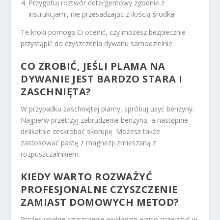
Przygotuj roztwór detergentowy zgodnie z
instrukcjami, nie przesadzając z ilością środka.
Te kroki pomogą Ci ocenić, czy możesz bezpiecznie
przystąpić do czyszczenia dywanu samodzielnie.
CO ZROBIĆ, JEŚLI PLAMA NA
DYWANIE JEST BARDZO STARA I
ZASCHNIĘTA?
W przypadku zaschniętej plamy, spróbuj użyć benzyny.
Najpierw przetrzyj zabrudzenie benzyną, a następnie
delikatnie zeskrobać skorupę. Możesz także
zastosować pastę z magnezji zmieszaną z
rozpuszczalnikiem.
KIEDY WARTO ROZWAŻYĆ
PROFESJONALNE CZYSZCZENIE
ZAMIAST DOMOWYCH METOD?
Profesjonalne czyszczenie wykładzin warto rozważyć w