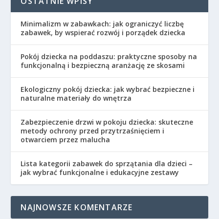
OSTATNIE WPISY
Minimalizm w zabawkach: jak ograniczyć liczbę
zabawek, by wspierać rozwój i porządek dziecka
Pokój dziecka na poddaszu: praktyczne sposoby na
funkcjonalną i bezpieczną aranżację ze skosami
Ekologiczny pokój dziecka: jak wybrać bezpieczne i
naturalne materiały do wnętrza
Zabezpieczenie drzwi w pokoju dziecka: skuteczne
metody ochrony przed przytrzaśnięciem i
otwarciem przez malucha
Lista kategorii zabawek do sprzątania dla dzieci –
jak wybrać funkcjonalne i edukacyjne zestawy
NAJNOWSZE KOMENTARZE