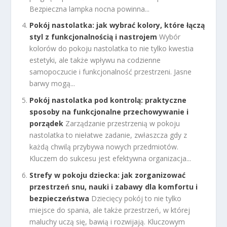
Bezpieczna lampka nocna powinna...
Pokój nastolatka: jak wybrać kolory, które łączą
styl z funkcjonalnością i nastrojem
Wybór
kolorów do pokoju nastolatka to nie tylko kwestia
estetyki, ale także wpływu na codzienne
samopoczucie i funkcjonalność przestrzeni. Jasne
barwy mogą...
Pokój nastolatka pod kontrolą: praktyczne
sposoby na funkcjonalne przechowywanie i
porządek
Zarządzanie przestrzenią w pokoju
nastolatka to niełatwe zadanie, zwłaszcza gdy z
każdą chwilą przybywa nowych przedmiotów.
Kluczem do sukcesu jest efektywna organizacja...
Strefy w pokoju dziecka: jak zorganizować
przestrzeń snu, nauki i zabawy dla komfortu i
bezpieczeństwa
Dziecięcy pokój to nie tylko
miejsce do spania, ale także przestrzeń, w której
maluchy uczą się, bawią i rozwijają. Kluczowym