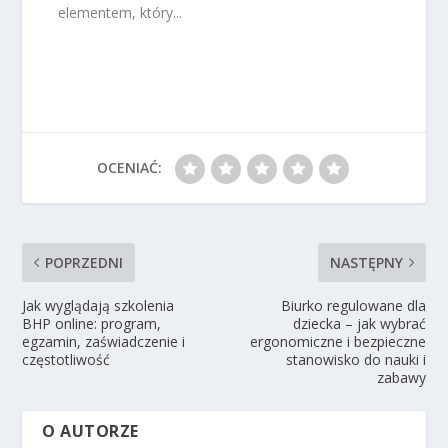
elementem, który...
OCENIAĆ:
POPRZEDNI
NASTĘPNY
Jak wyglądają szkolenia
Biurko regulowane dla
BHP online: program,
dziecka – jak wybrać
egzamin, zaświadczenie i
ergonomiczne i bezpieczne
częstotliwość
stanowisko do nauki i
zabawy
O AUTORZE