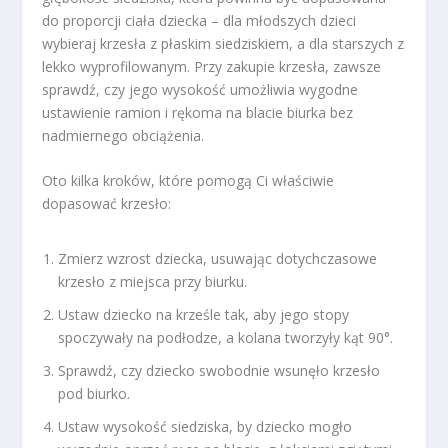
do proporcji ciała dziecka – dla młodszych dzieci
wybieraj krzesła z płaskim siedziskiem, a dla starszych z
lekko wyprofilowanym. Przy zakupie krzesła, zawsze
sprawdź, czy jego wysokość umożliwia wygodne
ustawienie ramion i rękoma na blacie biurka bez
nadmiernego obciążenia.
Oto kilka kroków, które pomogą Ci właściwie
dopasować krzesło:
Zmierz wzrost dziecka, usuwając dotychczasowe
krzesło z miejsca przy biurku.
Ustaw dziecko na krześle tak, aby jego stopy
spoczywały na podłodze, a kolana tworzyły kąt 90°.
Sprawdź, czy dziecko swobodnie wsunęło krzesło
pod biurko.
Ustaw wysokość siedziska, by dziecko mogło