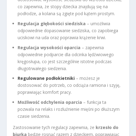
co zapewnia, że stopy dziecka znajdują się na
podłodze, a kolana są zgięte pod kątem prostym.
Regulacja głębokości siedziska
– umożliwia
odpowiednie dopasowanie siedziska, co zapobiega
uciskowi na uda oraz poprawia krążenie krwi.
Regulacja wysokości oparcia
– zapewnia
odpowiednie podparcie dla odcinka lędźwiowego
kręgosłupa, co jest szczególnie istotne podczas
długotrwałego siedzenia.
Regulowane podłokietniki
– możesz je
dostosować do potrzeb, co odciąża ramiona i szyję,
poprawiając komfort pracy.
Możliwość odchylenia oparcia
– funkcja ta
pozwala na relaks i rozluźnienie mięśni po dłuższym
czasie siedzenia.
Zastosowanie tych regulacji zapewnia, że
krzesło do
biurka
będzie rosnąć razem z dzieckiem, poprawiając