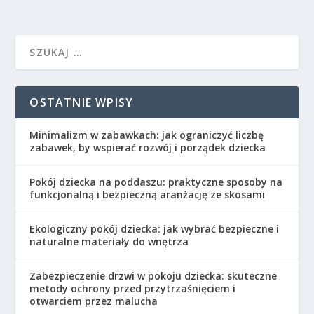
OSTATNIE WPISY
Minimalizm w zabawkach: jak ograniczyć liczbę
zabawek, by wspierać rozwój i porządek dziecka
Pokój dziecka na poddaszu: praktyczne sposoby na
funkcjonalną i bezpieczną aranżację ze skosami
Ekologiczny pokój dziecka: jak wybrać bezpieczne i
naturalne materiały do wnętrza
Zabezpieczenie drzwi w pokoju dziecka: skuteczne
metody ochrony przed przytrzaśnięciem i
otwarciem przez malucha