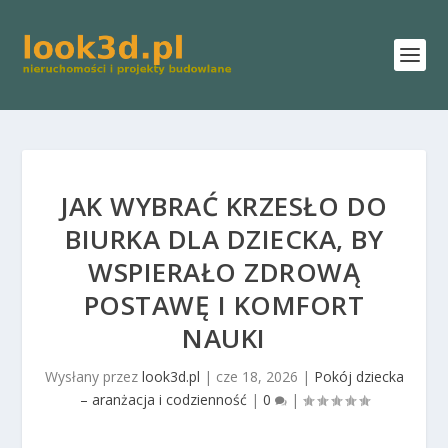
JAK WYBRAĆ KRZESŁO DO
BIURKA DLA DZIECKA, BY
WSPIERAŁO ZDROWĄ
POSTAWĘ I KOMFORT
NAUKI
Wysłany przez
look3d.pl
|
cze 18, 2026
|
Pokój dziecka
– aranżacja i codzienność
|
0
|