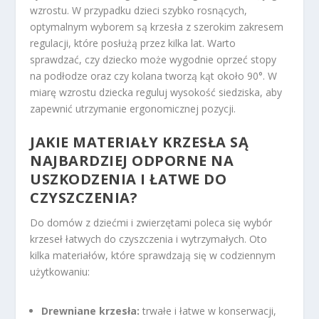
wzrostu. W przypadku dzieci szybko rosnących,
optymalnym wyborem są krzesła z szerokim zakresem
regulacji, które posłużą przez kilka lat. Warto
sprawdzać, czy dziecko może wygodnie oprzeć stopy
na podłodze oraz czy kolana tworzą kąt około 90°. W
miarę wzrostu dziecka reguluj wysokość siedziska, aby
zapewnić utrzymanie ergonomicznej pozycji.
JAKIE MATERIAŁY KRZESŁA SĄ
NAJBARDZIEJ ODPORNE NA
USZKODZENIA I ŁATWE DO
CZYSZCZENIA?
Do domów z dziećmi i zwierzętami poleca się wybór
krzeseł łatwych do czyszczenia i wytrzymałych. Oto
kilka materiałów, które sprawdzają się w codziennym
użytkowaniu:
Drewniane krzesła:
trwałe i łatwe w konserwacji,