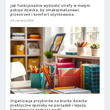
Jak funkcjonalnie wydzielić strefy w małym
pokoju dziecka, by zmaksymalizować
przestrzeń i komfort użytkowania
24 czerwca 2026
Organizacja przyborów na biurku dziecka:
praktyczne sposoby na porządek i lepszą
koncentrację podczas nauki