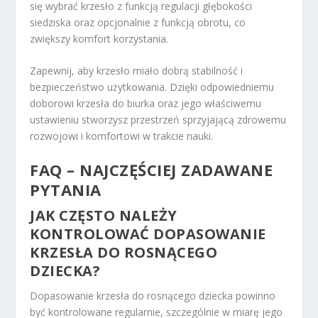
się wybrać krzesło z funkcją regulacji głębokości
siedziska oraz opcjonalnie z funkcją obrotu, co
zwiększy komfort korzystania.
Zapewnij, aby krzesło miało dobrą stabilność i
bezpieczeństwo użytkowania. Dzięki odpowiedniemu
doborowi krzesła do biurka oraz jego właściwemu
ustawieniu stworzysz przestrzeń sprzyjającą zdrowemu
rozwojowi i komfortowi w trakcie nauki.
FAQ – NAJCZĘŚCIEJ ZADAWANE
PYTANIA
JAK CZĘSTO NALEŻY
KONTROLOWAĆ DOPASOWANIE
KRZESŁA DO ROSNĄCEGO
DZIECKA?
Dopasowanie krzesła do rosnącego dziecka powinno
być kontrolowane regularnie, szczególnie w miarę jego