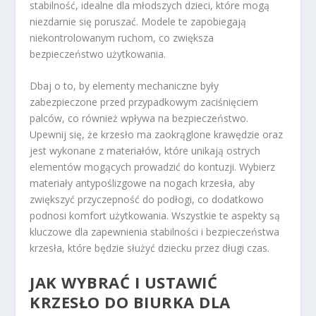
stabilność, idealne dla młodszych dzieci, które mogą
niezdarnie się poruszać. Modele te zapobiegają
niekontrolowanym ruchom, co zwiększa
bezpieczeństwo użytkowania.
Dbaj o to, by elementy mechaniczne były
zabezpieczone przed przypadkowym zaciśnięciem
palców, co również wpływa na bezpieczeństwo.
Upewnij się, że krzesło ma zaokrąglone krawędzie oraz
jest wykonane z materiałów, które unikają ostrych
elementów mogących prowadzić do kontuzji. Wybierz
materiały antypoślizgowe na nogach krzesła, aby
zwiększyć przyczepność do podłogi, co dodatkowo
podnosi komfort użytkowania. Wszystkie te aspekty są
kluczowe dla zapewnienia stabilności i bezpieczeństwa
krzesła, które będzie służyć dziecku przez długi czas.
JAK WYBRAĆ I USTAWIĆ
KRZESŁO DO BIURKA DLA