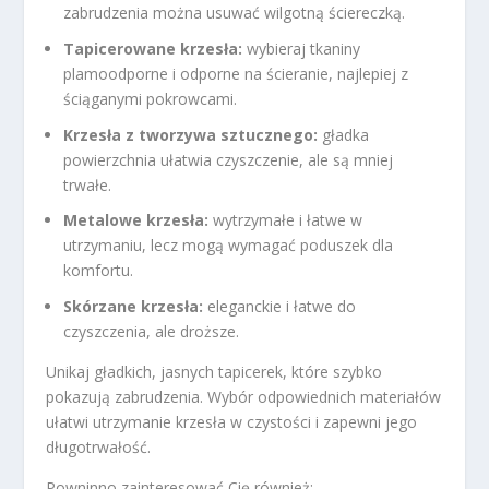
zabrudzenia można usuwać wilgotną ściereczką.
Tapicerowane krzesła:
wybieraj tkaniny
plamoodporne i odporne na ścieranie, najlepiej z
ściąganymi pokrowcami.
Krzesła z tworzywa sztucznego:
gładka
powierzchnia ułatwia czyszczenie, ale są mniej
trwałe.
Metalowe krzesła:
wytrzymałe i łatwe w
utrzymaniu, lecz mogą wymagać poduszek dla
komfortu.
Skórzane krzesła:
eleganckie i łatwe do
czyszczenia, ale droższe.
Unikaj gładkich, jasnych tapicerek, które szybko
pokazują zabrudzenia. Wybór odpowiednich materiałów
ułatwi utrzymanie krzesła w czystości i zapewni jego
długotrwałość.
Powninno zainteresować Cię również: