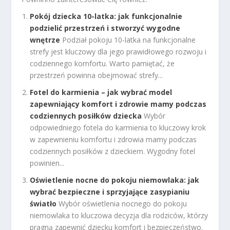
Pokój dziecka 10-latka: jak funkcjonalnie
podzielić przestrzeń i stworzyć wygodne
wnętrze
Podział pokoju 10-latka na funkcjonalne
strefy jest kluczowy dla jego prawidłowego rozwoju i
codziennego komfortu. Warto pamiętać, że
przestrzeń powinna obejmować strefy...
Fotel do karmienia – jak wybrać model
zapewniający komfort i zdrowie mamy podczas
codziennych posiłków dziecka
Wybór
odpowiedniego fotela do karmienia to kluczowy krok
w zapewnieniu komfortu i zdrowia mamy podczas
codziennych posiłków z dzieckiem. Wygodny fotel
powinien...
Oświetlenie nocne do pokoju niemowlaka: jak
wybrać bezpieczne i sprzyjające zasypianiu
światło
Wybór oświetlenia nocnego do pokoju
niemowlaka to kluczowa decyzja dla rodziców, którzy
pragną zapewnić dziecku komfort i bezpieczeństwo.