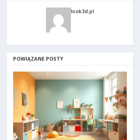
look3d.pl
POWIĄZANE POSTY