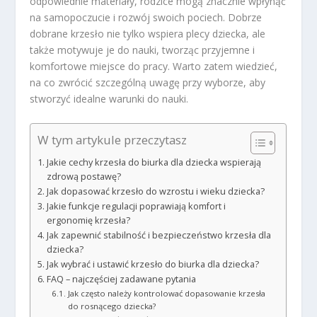
odpowiednie materiały, rodzice mogą znacznie wpłynąć
na samopoczucie i rozwój swoich pociech. Dobrze
dobrane krzesło nie tylko wspiera plecy dziecka, ale
także motywuje je do nauki, tworząc przyjemne i
komfortowe miejsce do pracy. Warto zatem wiedzieć,
na co zwrócić szczególną uwagę przy wyborze, aby
stworzyć idealne warunki do nauki.
W tym artykule przeczytasz
Jakie cechy krzesła do biurka dla dziecka wspierają
zdrową postawę?
Jak dopasować krzesło do wzrostu i wieku dziecka?
Jakie funkcje regulacji poprawiają komfort i
ergonomię krzesła?
Jak zapewnić stabilność i bezpieczeństwo krzesła dla
dziecka?
Jak wybrać i ustawić krzesło do biurka dla dziecka?
FAQ – najczęściej zadawane pytania
Jak często należy kontrolować dopasowanie krzesła
do rosnącego dziecka?