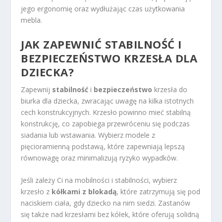
jego ergonomię oraz wydłużając czas użytkowania
mebla.
JAK ZAPEWNIĆ STABILNOŚĆ I
BEZPIECZEŃSTWO KRZESŁA DLA
DZIECKA?
Zapewnij
stabilność
i
bezpieczeństwo
krzesła do
biurka dla dziecka, zwracając uwagę na kilka istotnych
cech konstrukcyjnych. Krzesło powinno mieć stabilną
konstrukcję, co zapobiega przewróceniu się podczas
siadania lub wstawania. Wybierz modele z
pięcioramienną podstawą, które zapewniają lepszą
równowagę oraz minimalizują ryzyko wypadków.
Jeśli zależy Ci na mobilności i stabilności, wybierz
krzesło z
kółkami z blokadą
, które zatrzymują się pod
naciskiem ciała, gdy dziecko na nim siedzi. Zastanów
się także nad krzesłami bez kółek, które oferują solidną