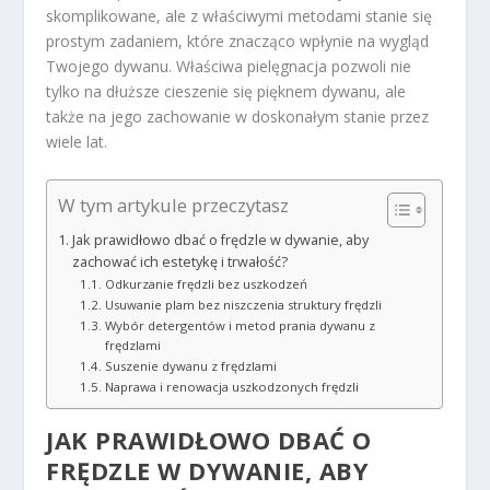
skomplikowane, ale z właściwymi metodami stanie się
prostym zadaniem, które znacząco wpłynie na wygląd
Twojego dywanu. Właściwa pielęgnacja pozwoli nie
tylko na dłuższe cieszenie się pięknem dywanu, ale
także na jego zachowanie w doskonałym stanie przez
wiele lat.
W tym artykule przeczytasz
Jak prawidłowo dbać o frędzle w dywanie, aby
zachować ich estetykę i trwałość?
Odkurzanie frędzli bez uszkodzeń
Usuwanie plam bez niszczenia struktury frędzli
Wybór detergentów i metod prania dywanu z
frędzlami
Suszenie dywanu z frędzlami
Naprawa i renowacja uszkodzonych frędzli
JAK PRAWIDŁOWO DBAĆ O
FRĘDZLE W
DYWANIE
, ABY