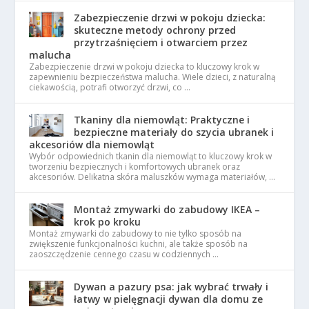
Zabezpieczenie drzwi w pokoju dziecka:
skuteczne metody ochrony przed
przytrzaśnięciem i otwarciem przez
malucha
Zabezpieczenie drzwi w pokoju dziecka to kluczowy krok w
zapewnieniu bezpieczeństwa malucha. Wiele dzieci, z naturalną
ciekawością, potrafi otworzyć drzwi, co …
Tkaniny dla niemowląt: Praktyczne i
bezpieczne materiały do szycia ubranek i
akcesoriów dla niemowląt
Wybór odpowiednich tkanin dla niemowląt to kluczowy krok w
tworzeniu bezpiecznych i komfortowych ubranek oraz
akcesoriów. Delikatna skóra maluszków wymaga materiałów, …
Montaż zmywarki do zabudowy IKEA –
krok po kroku
Montaż zmywarki do zabudowy to nie tylko sposób na
zwiększenie funkcjonalności kuchni, ale także sposób na
zaoszczędzenie cennego czasu w codziennych …
Dywan a pazury psa: jak wybrać trwały i
łatwy w pielęgnacji dywan dla domu ze