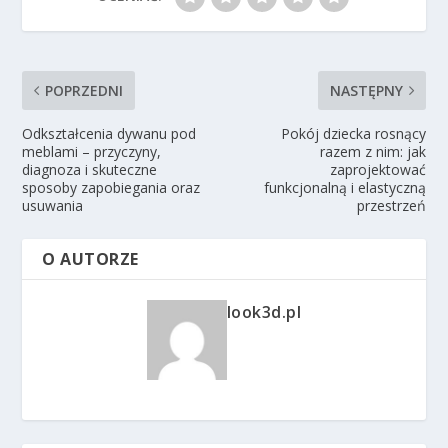
POPRZEDNI
NASTĘPNY
Odkształcenia dywanu pod
Pokój dziecka rosnący
meblami – przyczyny,
razem z nim: jak
diagnoza i skuteczne
zaprojektować
sposoby zapobiegania oraz
funkcjonalną i elastyczną
usuwania
przestrzeń
O AUTORZE
look3d.pl