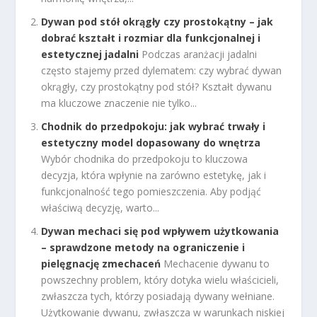
Dywan pod stół okrągły czy prostokątny – jak
dobrać kształt i rozmiar dla funkcjonalnej i
estetycznej jadalni
Podczas aranżacji jadalni
często stajemy przed dylematem: czy wybrać dywan
okrągły, czy prostokątny pod stół? Kształt dywanu
ma kluczowe znaczenie nie tylko...
Chodnik do przedpokoju: jak wybrać trwały i
estetyczny model dopasowany do wnętrza
Wybór chodnika do przedpokoju to kluczowa
decyzja, która wpłynie na zarówno estetykę, jak i
funkcjonalność tego pomieszczenia. Aby podjąć
właściwą decyzję, warto...
Dywan mechaci się pod wpływem użytkowania
– sprawdzone metody na ograniczenie i
pielęgnację zmechaceń
Mechacenie dywanu to
powszechny problem, który dotyka wielu właścicieli,
zwłaszcza tych, którzy posiadają dywany wełniane.
Użytkowanie dywanu, zwłaszcza w warunkach niskiej