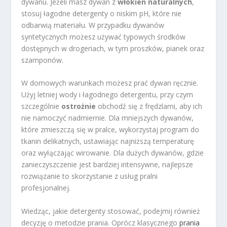
dywanu. Jeżeli masz dywan z
włókien naturalnych
,
stosuj łagodne detergenty o niskim pH, które nie
odbarwią materiału. W przypadku dywanów
syntetycznych możesz używać typowych środków
dostępnych w drogeriach, w tym proszków, pianek oraz
szamponów.
W domowych warunkach możesz prać dywan ręcznie.
Użyj letniej wody i łagodnego detergentu, przy czym
szczególnie
ostrożnie
obchodź się z frędzlami, aby ich
nie namoczyć nadmiernie. Dla mniejszych dywanów,
które zmieszczą się w pralce, wykorzystaj program do
tkanin delikatnych, ustawiając najniższą temperaturę
oraz wyłączając wirowanie. Dla dużych dywanów, gdzie
zanieczyszczenie jest bardziej intensywne, najlepsze
rozwiązanie to skorzystanie z usług pralni
profesjonalnej.
Wiedząc, jakie detergenty stosować, podejmij również
decyzję o metodzie prania. Oprócz klasycznego
prania