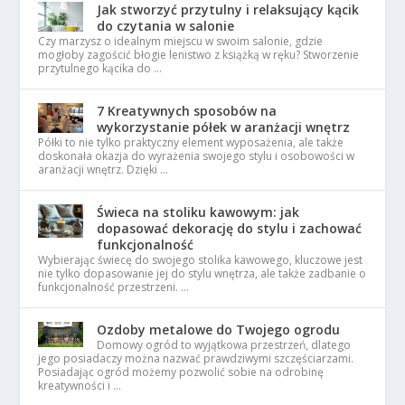
Jak stworzyć przytulny i relaksujący kącik
do czytania w salonie
Czy marzysz o idealnym miejscu w swoim salonie, gdzie
mogłoby zagościć błogie lenistwo z książką w ręku? Stworzenie
przytulnego kącika do …
7 Kreatywnych sposobów na
wykorzystanie półek w aranżacji wnętrz
Półki to nie tylko praktyczny element wyposażenia, ale także
doskonała okazja do wyrażenia swojego stylu i osobowości w
aranżacji wnętrz. Dzięki …
Świeca na stoliku kawowym: jak
dopasować dekorację do stylu i zachować
funkcjonalność
Wybierając świecę do swojego stolika kawowego, kluczowe jest
nie tylko dopasowanie jej do stylu wnętrza, ale także zadbanie o
funkcjonalność przestrzeni. …
Ozdoby metalowe do Twojego ogrodu
Domowy ogród to wyjątkowa przestrzeń, dlatego
jego posiadaczy można nazwać prawdziwymi szczęściarzami.
Posiadając ogród możemy pozwolić sobie na odrobinę
kreatywności i …