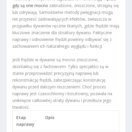
gdy są one mocno
zabrudzone, zniszczone, strzępią się
lub odrywają. Samodzielne metody pielęgnacji mogą
nie przynieść zadowalających efektów, zwłaszcza w
przypadku dywanów ręcznie tkanych, gdzie frędzle mają
kluczowe znaczenie dla struktury dywanu. Faktyczne
naprawy i odnowienie frędzli powinny odbywać się z
zachowaniem ich naturalnego wyglądu i funkcji.
Jeśli frędzle w dywanie są mocno zniszczone,
skontaktuj się z fachowcem. Tylko specjaliści są w
stanie przeprowadzić precyzyjną naprawę lub
rekonstrukcję frędzli, zabezpieczając konstrukcję
dywanu przed dalszym niszczeniem. Choć proces
naprawy jest czasochłonny i kosztowny, pozwala na
uniknięcie całkowitej utraty dywanu i przedłuża jego
trwałość.
Etap
Opis
naprawy