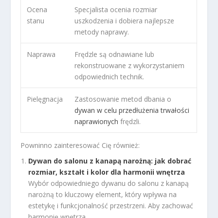
Ocena
Specjalista ocenia rozmiar
stanu
uszkodzenia i dobiera najlepsze
metody naprawy.
Naprawa
Frędzle są odnawiane lub
rekonstruowane z wykorzystaniem
odpowiednich technik.
Pielęgnacja
Zastosowanie metod dbania o
dywan w celu przedłużenia trwałości
naprawionych
frędzli.
Powninno zainteresować Cię również:
Dywan do salonu z kanapą narożną: jak dobrać
rozmiar, kształt i kolor dla harmonii wnętrza
Wybór odpowiedniego dywanu do salonu z kanapą
narożną to kluczowy element, który wpływa na
estetykę i funkcjonalność przestrzeni. Aby zachować
harmonię wnętrza,...