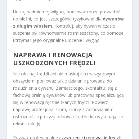
Unikaj nadmiernej wilgoci, ponieważ może prowadzić
do pleśni, co jest szczególnie ryzykowne dla
dywanów
z długim włosiem
. Kontroluj, aby dywan w czasie
suszenia był równomiernie rozmieszczony, co pomoże
utrzymać jego oryginalne ułożenie i wygląd.
NAPRAWA I RENOWACJA
USZKODZONYCH FRĘDZLI
Nie obcinaj frędzli ani nie maskuj ich maszynowym
obszyciem, ponieważ takie działanie prowadzi do
rozluźnienia dywanu. Zamiast tego, skontaktuj się z
fachową pralnią dywanów lub pracownią specjalizującą
się w renowacji ręcznie tkanych frędzli. Powierz
naprawę profesjonalistom, którzy z zachowaniem
ostrożności i precyzji odnowią frędzle lub wykonają ich
rekonstrukcję.
Rozważ profesjonalne
czyszczenie i renowację frędzli,