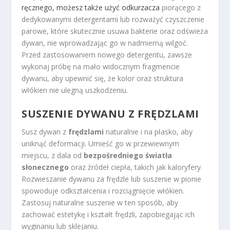
ręcznego, możesz także użyć odkurzacza
piorącego z
dedykowanymi detergentami lub rozważyć czyszczenie
parowe, które skutecznie usuwa bakterie oraz odświeża
dywan, nie wprowadzając go w nadmierną wilgoć.
Przed zastosowaniem nowego detergentu, zawsze
wykonaj próbę na mało widocznym fragmencie
dywanu, aby upewnić się, że kolor oraz struktura
włókien nie ulegną uszkodzeniu.
SUSZENIE DYWANU Z FRĘDZLAMI
Susz dywan z
frędzlami
naturalnie i na płasko, aby
uniknąć deformacji. Umieść go w przewiewnym
miejscu, z dala od
bezpośredniego światła
słonecznego
oraz źródeł ciepła, takich jak kaloryfery.
Rozwieszanie dywanu za frędzle lub suszenie w pionie
spowoduje odkształcenia i rozciągnięcie włókien.
Zastosuj naturalne suszenie w ten sposób, aby
zachować estetykę i kształt frędzli, zapobiegając ich
wyginaniu lub sklejaniu.