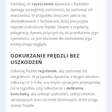
Pamiętaj, że
czyszczenie
dywanów z frędzlami
wymaga szczególnej ostrożności, by zachować ich
właściwości. W przypadku zniszczeń zaleca się
skontaktowanie z fachowcem, który precyzyjnie
naprawi uszkodzone frędzle. Dbanie o regularną
pielęgnację dywanu przyczyni się do przedłużenia jego
żywotności, co jest kluczowe dla zachowania jego
estetycznego wyglądu.
ODKURZANIE FRĘDZLI BEZ
USZKODZEŃ
Odkurzaj frędzle
regularnie
, aby zachować ich
integralność. W przypadku dywanów z długim włosiem,
odkurzaj co 3-4 dni, a w innych sytuacjach przynajmniej
raz w tygodniu. Użyj odkurzacza z
delikatną
końcówką
, aby uniknąć uszkodzeń, unikaj robotów
sprzątających oraz szczotek obrotowych, które mogą
zrywać frędzle.