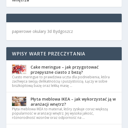
papierowe okulary 3d Bydgoszcz
WPISY WARTE PRZECZYTANIA
Cake meringue – jak przygotować
przepyszne ciasto z bezą?
Ciasto meringue to prawdziwa uczta dla podniebienia, która
zachwyca swoją delikatnością i puszystością. Łączy w sobie
biszkoptową bazę oraz lekką masę …
Płyta meblowa IKEA – jak wykorzystać ją w
aranżacji wnętrz?
Płyta meblowa IKEA to materiał, który zyskuje coraz większą
popularność w aranżacji wnętrz. Jej wysoka jakość,
różnorodność wzorów oraz odporność na …