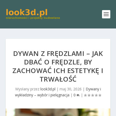
DYWAN Z FRĘDZLAMI – JAK
DBAĆ O FRĘDZLE, BY
ZACHOWAĆ ICH ESTETYKĘ I
TRWAŁOŚĆ
Wysłany przez
look3d.pl
|
maj 30, 2026
|
Dywany i
wykładziny – wybór i pielęgnacja
|
0
|