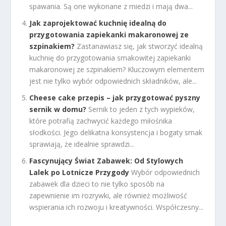
spawania. Są one wykonane z miedzi i mają dwa...
Jak zaprojektować kuchnię idealną do
przygotowania zapiekanki makaronowej ze
szpinakiem?
Zastanawiasz się, jak stworzyć idealną
kuchnię do przygotowania smakowitej zapiekanki
makaronowej ze szpinakiem? Kluczowym elementem
jest nie tylko wybór odpowiednich składników, ale...
Cheese cake przepis – jak przygotować pyszny
sernik w domu?
Sernik to jeden z tych wypieków,
które potrafią zachwycić każdego miłośnika
słodkości. Jego delikatna konsystencja i bogaty smak
sprawiają, że idealnie sprawdzi...
Fascynujący Świat Zabawek: Od Stylowych
Lalek po Lotnicze Przygody
Wybór odpowiednich
zabawek dla dzieci to nie tylko sposób na
zapewnienie im rozrywki, ale również możliwość
wspierania ich rozwoju i kreatywności. Współczesny...