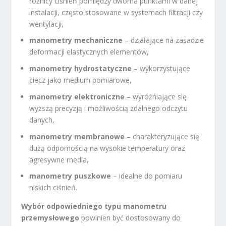
różnicy ciśnień pomiędzy dwoma punktami w danej
instalacji, często stosowane w systemach filtracji czy
wentylacji,
manometry mechaniczne
– działające na zasadzie
deformacji elastycznych elementów,
manometry hydrostatyczne
– wykorzystujące
ciecz jako medium pomiarowe,
manometry elektroniczne
– wyróżniające się
wyższą precyzją i możliwością zdalnego odczytu
danych,
manometry membranowe
– charakteryzujące się
dużą odpornością na wysokie temperatury oraz
agresywne media,
manometry puszkowe
– idealne do pomiaru
niskich ciśnień.
Wybór odpowiedniego typu manometru
przemysłowego
powinien być dostosowany do