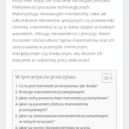
może mieć krytyczne znaczenie dla bezpieczeństwa i
efektywności procesów technologicznych.
Wykorzystując innowacyjne mechanizmy, takie jak
odkształcenie elementów sprężystych czy przetworniki
ciśnienia, manometry te są w stanie działać w trudnych
warunkach, oferując niezawodność i precyzję. Warto
zrozumieć różnorodność typów manometrów oraz ich
zastosowania w przemyśle chemicznym,
energetycznym czy medycznym, aby docenić ich
znaczenie w codziennej pracy wielu branż.
W tym artykule przeczytasz
Co to jest manometr przemysłowy i jak działa?
Rodzaje manometrów przemysłowych
Jakie cechy powinny mieć manometry przemysłowe?
Jakie są parametry doboru manometrów
przemysłowych?
Jakie są zastosowania manometrów przemysłowych
w różnych branżach?
Jakie są normy i bezpieczeństwo w użyciu