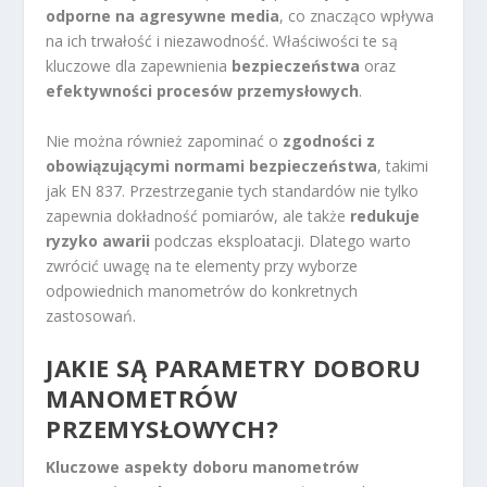
odporne na agresywne media
, co znacząco wpływa
na ich trwałość i niezawodność. Właściwości te są
kluczowe dla zapewnienia
bezpieczeństwa
oraz
efektywności procesów przemysłowych
.
Nie można również zapominać o
zgodności z
obowiązującymi normami bezpieczeństwa
, takimi
jak EN 837. Przestrzeganie tych standardów nie tylko
zapewnia dokładność pomiarów, ale także
redukuje
ryzyko awarii
podczas eksploatacji. Dlatego warto
zwrócić uwagę na te elementy przy wyborze
odpowiednich manometrów do konkretnych
zastosowań.
JAKIE SĄ PARAMETRY DOBORU
MANOMETRÓW
PRZEMYSŁOWYCH?
Kluczowe aspekty doboru manometrów