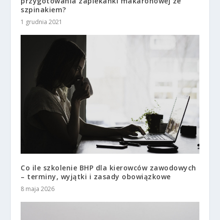
przygotowania zapiekanki makaronowej ze
szpinakiem?
1 grudnia 2021
Co ile szkolenie BHP dla kierowców zawodowych
– terminy, wyjątki i zasady obowiązkowe
8 maja 2026