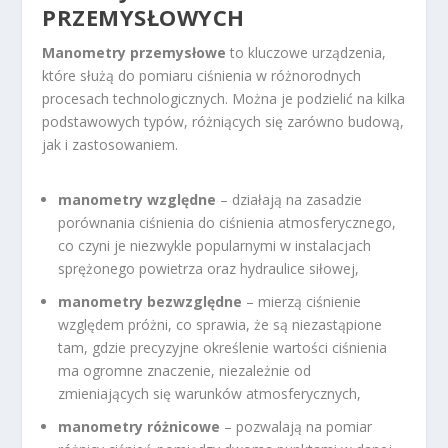
PRZEMYSŁOWYCH
Manometry przemysłowe
to kluczowe urządzenia,
które służą do pomiaru ciśnienia w różnorodnych
procesach technologicznych. Można je podzielić na kilka
podstawowych typów, różniących się zarówno budową,
jak i zastosowaniem.
manometry względne
– działają na zasadzie
porównania ciśnienia do ciśnienia atmosferycznego,
co czyni je niezwykle popularnymi w instalacjach
sprężonego powietrza oraz hydraulice siłowej,
manometry bezwzględne
– mierzą ciśnienie
względem próżni, co sprawia, że są niezastąpione
tam, gdzie precyzyjne określenie wartości ciśnienia
ma ogromne znaczenie, niezależnie od
zmieniających się warunków atmosferycznych,
manometry różnicowe
– pozwalają na pomiar