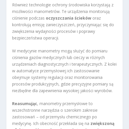
Również technologie ochrony środowiska korzystają z
możliwości manometrów. Te urządzenia monitorują
ciśnienie podczas
oczyszczania ścieków
oraz
kontrolują emisję zanieczyszczeń, przyczyniając się do
zwiększenia wydajności procesów i poprawy
bezpieczeństwa operacji.
W medycynie manometry mogą służyć do pomiaru
ciśnienia gazów medycznych lub cieczy w różnych
urządzeniach diagnostycznych i terapeutycznych. Z kolei
w automatyce przemysłowej ich zastosowanie
obejmuje systemy regulacji oraz monitorowania
procesów produkcyjnych, gdzie precyzyjne pomiary są
niezbędne dla zapewnienia wysokiej jakości wyrobów.
Reasumując
, manometry przemysłowe to
wszechstronne narzędzia o szerokim zakresie
zastosowań – od przemysłu chemicznego po
medycynę. Ich obecność przekłada się na
zwiększoną