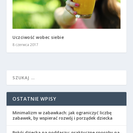
Uczciwość wobec siebie
8 czerwca 2017
OSTATNIE WPISY
Minimalizm w zabawkach: jak ograniczyć liczbę
zabawek, by wspierać rozwój i porządek dziecka
Pokój dziecka na poddaszu: praktyczne sposoby na