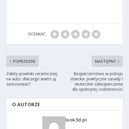
OCENIAĆ:
POPRZEDNI
NASTĘPNY
Zalety powłoki ceramicznej
Bezpieczeństwo w pokoju
na auto: dlaczego warto ją
dziecka: praktyczne zasady i
zastosować?
skuteczne zabezpieczenia
dla spokojnej codzienności
O AUTORZE
look3d.pl