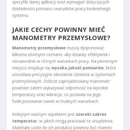
specyfiki danej aplikacji oraz wymagań dotyczących
dokładności pomiaru i warunków pracy konkretnego
systemu.
JAKIE CECHY POWINNY MIEĆ
MANOMETRY PRZEMYSŁOWE?
Manometry przemysłowe
muszą dysponować
kilkoma istotnymi cechami, aby działały efektywnie i
niezawodnie w różnych warunkach pracy. Na pierwszym
miejscu znajduje się
wysoka jakość pomiarów
, która
umożliwia precyzyjne określenie ciśnienia w systemach
przemysłowych. Dobrze zaprojektowany manometr
powinien zatem wykazywać odporność na wysokie
temperatury oraz wibracje, co pozwala na jego
funkcjonowanie nawet w trudnych warunkach.
Kolejnym ważnym aspektem jest
szeroki zakres
temperatur
, w jakich mogą pracować te urządzenia.
Materiały użyte do ich produkcji powinny być również