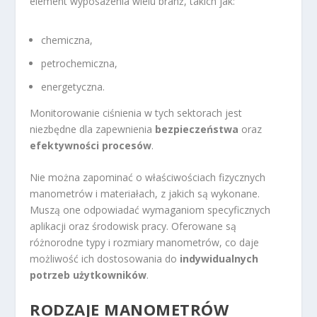
element wyposażenia wielu branż, takich jak:
chemiczna,
petrochemiczna,
energetyczna.
Monitorowanie ciśnienia w tych sektorach jest
niezbędne dla zapewnienia
bezpieczeństwa
oraz
efektywności procesów
.
Nie można zapominać o właściwościach fizycznych
manometrów i materiałach, z jakich są wykonane.
Muszą one odpowiadać wymaganiom specyficznych
aplikacji oraz środowisk pracy. Oferowane są
różnorodne typy i rozmiary manometrów, co daje
możliwość ich dostosowania do
indywidualnych
potrzeb użytkowników
.
RODZAJE MANOMETRÓW