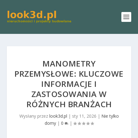
MANOMETRY
PRZEMYSŁOWE: KLUCZOWE
INFORMACJE I
ZASTOSOWANIA W
RÓŻNYCH BRANŻACH
Wysłany przez
look3d.pl
|
sty 11, 2026
|
Nie tylko
domy
|
0
|