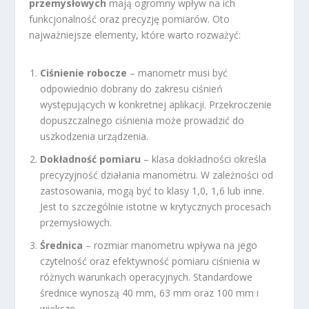
przemysłowych
mają ogromny wpływ na ich
funkcjonalność oraz precyzję pomiarów. Oto
najważniejsze elementy, które warto rozważyć:
Ciśnienie robocze
– manometr musi być
odpowiednio dobrany do zakresu ciśnień
występujących w konkretnej aplikacji. Przekroczenie
dopuszczalnego ciśnienia może prowadzić do
uszkodzenia urządzenia.
Dokładność pomiaru
– klasa dokładności określa
precyzyjność działania manometru. W zależności od
zastosowania, mogą być to klasy 1,0, 1,6 lub inne.
Jest to szczególnie istotne w krytycznych procesach
przemysłowych.
Średnica
– rozmiar manometru wpływa na jego
czytelność oraz efektywność pomiaru ciśnienia w
różnych warunkach operacyjnych. Standardowe
średnice wynoszą 40 mm, 63 mm oraz 100 mm i
większe.