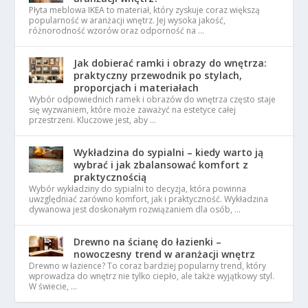
Płyta meblowa IKEA to materiał, który zyskuje coraz większą
popularność w aranżacji wnętrz. Jej wysoka jakość,
różnorodność wzorów oraz odporność na …
Jak dobierać ramki i obrazy do wnętrza:
praktyczny przewodnik po stylach,
proporcjach i materiałach
Wybór odpowiednich ramek i obrazów do wnętrza często staje
się wyzwaniem, które może zaważyć na estetyce całej
przestrzeni. Kluczowe jest, aby …
Wykładzina do sypialni – kiedy warto ją
wybrać i jak zbalansować komfort z
praktycznością
Wybór wykładziny do sypialni to decyzja, która powinna
uwzględniać zarówno komfort, jak i praktyczność. Wykładzina
dywanowa jest doskonałym rozwiązaniem dla osób, …
Drewno na ścianę do łazienki –
nowoczesny trend w aranżacji wnętrz
Drewno w łazience? To coraz bardziej popularny trend, który
wprowadza do wnętrz nie tylko ciepło, ale także wyjątkowy styl.
W świecie, …