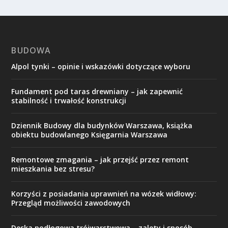
BUDOWA
Alpol tynki – opinie i wskazówki dotyczące wyboru
Fundament pod taras drewniany – jak zapewnić
stabilność i trwałość konstrukcji
Dziennik Budowy dla budynków Warszawa, książka
obiektu budowlanego Księgarnia Warszawa
Remontowe zmagania – jak przejść przez remont
mieszkania bez stresu?
Korzyści z posiadania uprawnień na wózek widłowy:
Przegląd możliwości zawodowych
Deska podłogowa trójwarstwowa – zalety i sposób