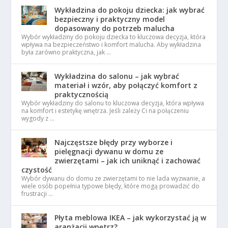
Wykładzina do pokoju dziecka: jak wybrać
bezpieczny i praktyczny model
dopasowany do potrzeb malucha
Wybór wykładziny do pokoju dziecka to kluczowa decyzja, która
wpływa na bezpieczeństwo i komfort malucha. Aby wykładzina
była zarówno praktyczna, jak …
Wykładzina do salonu – jak wybrać
materiał i wzór, aby połączyć komfort z
praktycznością
Wybór wykładziny do salonu to kluczowa decyzja, która wpływa
na komfort i estetykę wnętrza. Jeśli zależy Ci na połączeniu
wygody z …
Najczęstsze błędy przy wyborze i
pielęgnacji dywanu w domu ze
zwierzętami – jak ich uniknąć i zachować
czystość
Wybór dywanu do domu ze zwierzętami to nie lada wyzwanie, a
wiele osób popełnia typowe błędy, które mogą prowadzić do
frustracji …
Płyta meblowa IKEA – jak wykorzystać ją w
aranżacji wnętrz?