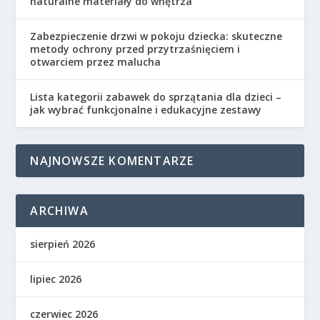
naturalne materiały do wnętrza
Zabezpieczenie drzwi w pokoju dziecka: skuteczne
metody ochrony przed przytrzaśnięciem i
otwarciem przez malucha
Lista kategorii zabawek do sprzątania dla dzieci –
jak wybrać funkcjonalne i edukacyjne zestawy
NAJNOWSZE KOMENTARZE
ARCHIWA
sierpień 2026
lipiec 2026
czerwiec 2026