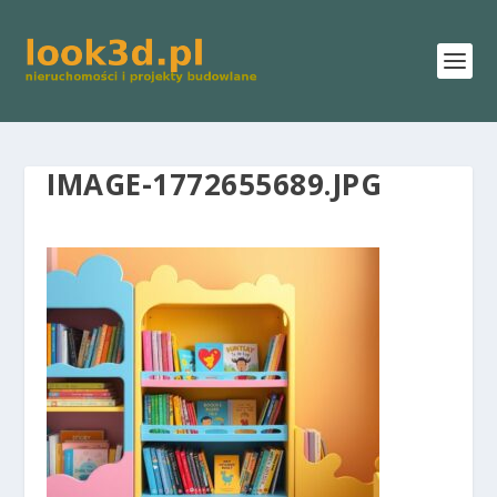
IMAGE-1772655689.JPG