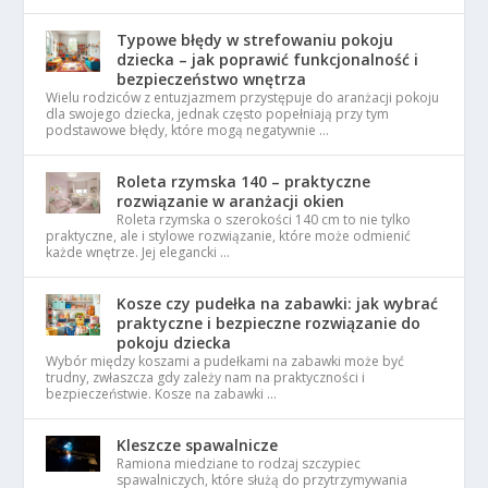
Typowe błędy w strefowaniu pokoju
dziecka – jak poprawić funkcjonalność i
bezpieczeństwo wnętrza
Wielu rodziców z entuzjazmem przystępuje do aranżacji pokoju
dla swojego dziecka, jednak często popełniają przy tym
podstawowe błędy, które mogą negatywnie …
Roleta rzymska 140 – praktyczne
rozwiązanie w aranżacji okien
Roleta rzymska o szerokości 140 cm to nie tylko
praktyczne, ale i stylowe rozwiązanie, które może odmienić
każde wnętrze. Jej elegancki …
Kosze czy pudełka na zabawki: jak wybrać
praktyczne i bezpieczne rozwiązanie do
pokoju dziecka
Wybór między koszami a pudełkami na zabawki może być
trudny, zwłaszcza gdy zależy nam na praktyczności i
bezpieczeństwie. Kosze na zabawki …
Kleszcze spawalnicze
Ramiona miedziane to rodzaj szczypiec
spawalniczych, które służą do przytrzymywania