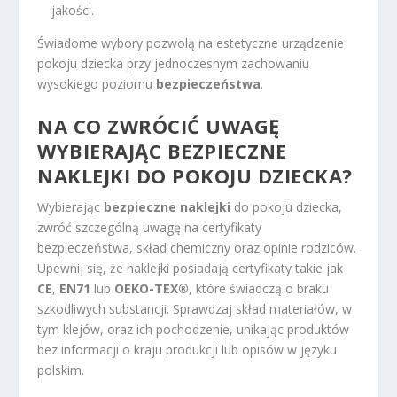
jakości.
Świadome wybory pozwolą na estetyczne urządzenie
pokoju dziecka przy jednoczesnym zachowaniu
wysokiego poziomu
bezpieczeństwa
.
NA CO ZWRÓCIĆ UWAGĘ
WYBIERAJĄC BEZPIECZNE
NAKLEJKI DO POKOJU DZIECKA?
Wybierając
bezpieczne naklejki
do pokoju dziecka,
zwróć szczególną uwagę na certyfikaty
bezpieczeństwa, skład chemiczny oraz opinie rodziców.
Upewnij się, że naklejki posiadają certyfikaty takie jak
CE
,
EN71
lub
OEKO-TEX®
, które świadczą o braku
szkodliwych substancji. Sprawdzaj skład materiałów, w
tym klejów, oraz ich pochodzenie, unikając produktów
bez informacji o kraju produkcji lub opisów w języku
polskim.