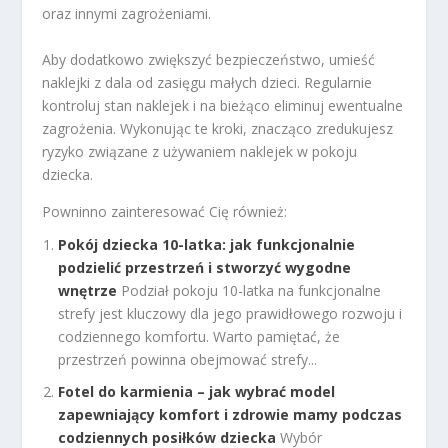
oraz innymi zagrożeniami.
Aby dodatkowo zwiększyć bezpieczeństwo, umieść
naklejki z dala od zasięgu małych dzieci. Regularnie
kontroluj stan naklejek i na bieżąco eliminuj ewentualne
zagrożenia. Wykonując te kroki, znacząco zredukujesz
ryzyko związane z używaniem naklejek w pokoju
dziecka.
Powninno zainteresować Cię również:
Pokój dziecka 10-latka: jak funkcjonalnie
podzielić przestrzeń i stworzyć wygodne
wnętrze
Podział pokoju 10-latka na funkcjonalne
strefy jest kluczowy dla jego prawidłowego rozwoju i
codziennego komfortu. Warto pamiętać, że
przestrzeń powinna obejmować strefy...
Fotel do karmienia – jak wybrać model
zapewniający komfort i zdrowie mamy podczas
codziennych posiłków dziecka
Wybór