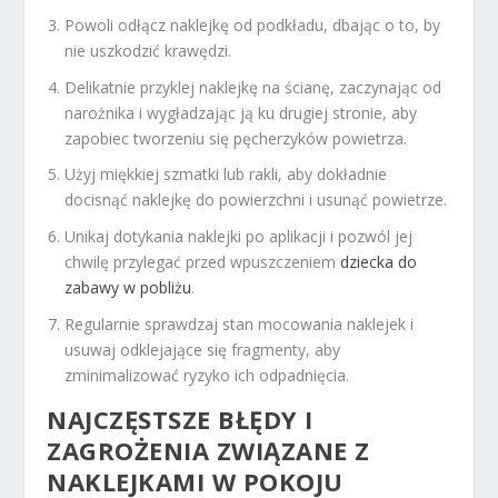
Powoli odłącz naklejkę od podkładu, dbając o to, by
nie uszkodzić krawędzi.
Delikatnie przyklej naklejkę na ścianę, zaczynając od
narożnika i wygładzając ją ku drugiej stronie, aby
zapobiec tworzeniu się pęcherzyków powietrza.
Użyj miękkiej szmatki lub rakli, aby dokładnie
docisnąć naklejkę do powierzchni i usunąć powietrze.
Unikaj dotykania naklejki po aplikacji i pozwól jej
chwilę przylegać przed wpuszczeniem
dziecka do
zabawy w pobliżu
.
Regularnie sprawdzaj stan mocowania naklejek i
usuwaj odklejające się fragmenty, aby
zminimalizować ryzyko ich odpadnięcia.
NAJCZĘSTSZE BŁĘDY I
ZAGROŻENIA ZWIĄZANE Z
NAKLEJKAMI W POKOJU