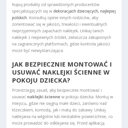
Kupuj produkty od sprawdzonych producentów
specjalizujących się w
dekoracjach dziecięcych, najlepiej
polskich
. Konsultuj opinie innych rodziców, aby
zorientować się w jakości, trwałości i ewentualnych
nieprzyjemnych zapachach naklejek. Unikaj tanich
naklejek z niepewnych źródeł, zwłaszcza zakupionych
na zagranicznych platformach, gdzie kontrola jakości
może być niewystarczająca.
JAK BEZPIECZNIE MONTOWAĆ I
USUWAĆ NAKLEJKI ŚCIENNE W
POKOJU DZIECKA?
Przestrzegaj zasad, aby bezpiecznie montować i
usuwać
naklejki ścienne
w pokoju dziecka. Montuj w
miejscu, gdzie nie sięgną małe dzieci, zarówno nad
łóżeczkiem, komodą, jak i matą do zabawy. Unikaj
naklejania na wilgotne lub niestabilne powierzchnie, co
może prowadzić do odklejania się. Przed aplikacją