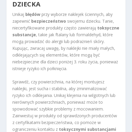
DZIECKA
Unikaj
błędów
przy wyborze naklejek ściennych, aby
zapewnić
bezpieczeństwo
swojemu dziecku. Tanie,
niecertyfikowane produkty często zawierają
toksyczne
substancje
, takie jak ftalany lub formaldehyd, które
mogą prowadzić do alergii lub podrażnień skóry.
Kupując, zwracaj uwagę, by naklejki nie miały małych,
odklejających się elementów, które mogą być
niebezpieczne dla dzieci poniżej 3. roku życia, ponieważ
istnieje ryzyko ich połknięcia.
Sprawdź, czy powierzchnia, na której montujesz
naklejki, jest sucha i stabilna, aby zminimalizować
ryzyko ich odklejania. Unikaj klejenia na wilgotnych lub
nierównych powierzchniach, ponieważ może to
spowodować szybkie problemy z mocowaniem.
Zainwestuj w produkty od sprawdzonych producentów
z certyfikatami bezpieczeństwa, co pomoże w
ograniczeniu kontaktu z
toksycznymi substancjami