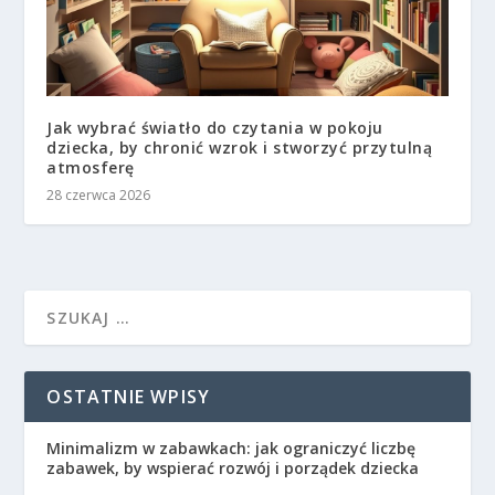
Jak wybrać światło do czytania w pokoju
dziecka, by chronić wzrok i stworzyć przytulną
atmosferę
28 czerwca 2026
OSTATNIE WPISY
Minimalizm w zabawkach: jak ograniczyć liczbę
zabawek, by wspierać rozwój i porządek dziecka