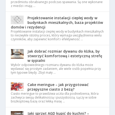
przedmiotu obrabianego podczas spawania. Są one wykonane
z miedzi i mają …
Projektowanie instalacji ciepłej wody w
budynkach mieszkalnych, baza projektów
domów i rezydencji
Projektowanie instalacji ciepłej wody w budynkach mieszkalnych
to niezwykle istotny proces, który wymaga uwzględnienia wielu
czynników, aby zapewnić komfort i efektywność …
Jak dobrać rozmiar dywanu do łóżka, by
stworzyć komfortową i estetyczną strefę
w sypialni
Wybór odpowiedniego rozmiaru dywanu do łóżka może
wydawać się prostym zadaniem, ale wiele osób popełnia przy
tym typowe błędy. Zbyt mały …
Cake meringue – jak przygotować
przepyszne ciasto z bezą?
Ciasto meringue to prawdziwa uczta dla podniebienia, która
zachwyca swoją delikatnością i puszystością. Łączy w sobie
biszkoptową bazę oraz lekką masę …
Jaki sprzęt AGD kupić do kuchni? –