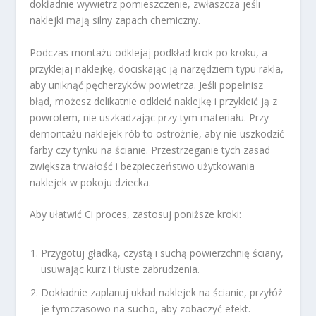
dokładnie wywietrz pomieszczenie, zwłaszcza jeśli
naklejki mają silny zapach chemiczny.
Podczas montażu odklejaj podkład krok po kroku, a
przyklejaj naklejkę, dociskając ją narzędziem typu rakla,
aby uniknąć pęcherzyków powietrza. Jeśli popełnisz
błąd, możesz delikatnie odkleić naklejkę i przykleić ją z
powrotem, nie uszkadzając przy tym materiału. Przy
demontażu naklejek rób to ostrożnie, aby nie uszkodzić
farby czy tynku na ścianie. Przestrzeganie tych zasad
zwiększa trwałość i bezpieczeństwo użytkowania
naklejek w pokoju dziecka.
Aby ułatwić Ci proces, zastosuj poniższe kroki:
Przygotuj gładką, czystą i suchą powierzchnię ściany,
usuwając kurz i tłuste zabrudzenia.
Dokładnie zaplanuj układ naklejek na ścianie, przyłóż
je tymczasowo na sucho, aby zobaczyć efekt.