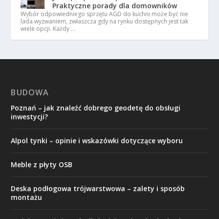
Praktyczne porady dla domowników
Wybór odpowiedniego sprzętu AGD do kuchni może być nie
lada wyzwaniem, zwłaszcza gdy na rynku dostępnych jest tak
wiele opcji. Każdy …
BUDOWA
Poznań – jak znaleźć dobrego geodetę do obsługi
inwestycji?
Alpol tynki – opinie i wskazówki dotyczące wyboru
Meble z płyty OSB
Deska podłogowa trójwarstwowa – zalety i sposób
montażu