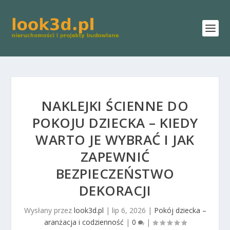
NAKLEJKI ŚCIENNE DO
POKOJU DZIECKA – KIEDY
WARTO JE WYBRAĆ I JAK
ZAPEWNIĆ
BEZPIECZEŃSTWO
DEKORACJI
Wysłany przez
look3d.pl
|
lip 6, 2026
|
Pokój dziecka –
aranżacja i codzienność
|
0
|