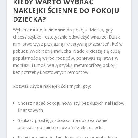
KIEDY WARTO WYBRAĆ
NAKLEJKI ŚCIENNE DO
POKOJU
DZIECKA
?
Wybierz
naklejki ścienne
do pokoju dziecka, gdy
chcesz szybko i estetycznie odświeżyć wnętrze. Dzięki
nim, stworzysz przyjazną i kreatywną przestrzeń, która
pobudzi wyobraźnię malucha. Naklejki cieszą się dużą
popularnością wśród rodziców, ponieważ są łatwe w
montażu i umożliwiają szybką metamorfozę pokoju
bez potrzeby kosztownych remontów.
Rozważ użycie naklejek ściennych, gdy:
Chcesz nadać pokoju nowy styl bez dużych nakładów
finansowych.
Szukasz prostego sposobu na dostosowanie
aranżacji do zainteresowań i wieku dziecka.
Pragniesz wprowadzić do wnętrza elementy, które