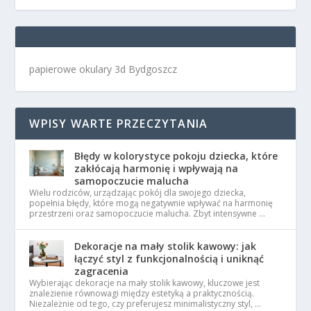
papierowe okulary 3d Bydgoszcz
WPISY WARTE PRZECZYTANIA
Błędy w kolorystyce pokoju dziecka, które
zakłócają harmonię i wpływają na
samopoczucie malucha
Wielu rodziców, urządzając pokój dla swojego dziecka,
popełnia błędy, które mogą negatywnie wpływać na harmonię
przestrzeni oraz samopoczucie malucha. Zbyt intensywne …
Dekoracje na mały stolik kawowy: jak
łączyć styl z funkcjonalnością i uniknąć
zagracenia
Wybierając dekoracje na mały stolik kawowy, kluczowe jest
znalezienie równowagi między estetyką a praktycznością.
Niezależnie od tego, czy preferujesz minimalistyczny styl, …