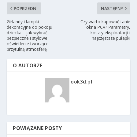
POPRZEDNI
NASTĘPNY
Girlandy i lampki
Czy warto kupować tanie
dekoracyjne do pokoju
okna PCV? Parametry,
dziecka – jak wybrać
koszty eksploatacji i
bezpieczne i stylowe
najczęstsze pułapki
oświetlenie tworzące
przytulną atmosferę
O AUTORZE
look3d.pl
POWIĄZANE POSTY