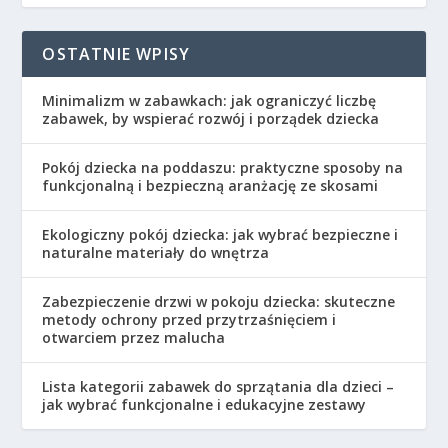
OSTATNIE WPISY
Minimalizm w zabawkach: jak ograniczyć liczbę
zabawek, by wspierać rozwój i porządek dziecka
Pokój dziecka na poddaszu: praktyczne sposoby na
funkcjonalną i bezpieczną aranżację ze skosami
Ekologiczny pokój dziecka: jak wybrać bezpieczne i
naturalne materiały do wnętrza
Zabezpieczenie drzwi w pokoju dziecka: skuteczne
metody ochrony przed przytrzaśnięciem i
otwarciem przez malucha
Lista kategorii zabawek do sprzątania dla dzieci –
jak wybrać funkcjonalne i edukacyjne zestawy