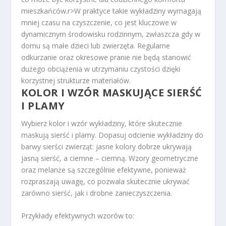
mieszkańców.
r>W praktyce takie wykładziny wymagają
mniej czasu na czyszczenie, co jest kluczowe w
dynamicznym środowisku rodzinnym, zwłaszcza gdy w
domu są małe dzieci lub zwierzęta. Regularne
odkurzanie oraz okresowe pranie nie będą stanowić
dużego obciążenia w utrzymaniu czystości dzięki
korzystnej strukturze materiałów.
KOLOR I WZÓR MASKUJĄCE SIERŚĆ
I PLAMY
Wybierz kolor i wzór wykładziny, które skutecznie
maskują sierść i plamy. Dopasuj odcienie wykładziny do
barwy sierści zwierząt: jasne kolory dobrze ukrywają
jasną sierść, a ciemne – ciemną. Wzory geometryczne
oraz melanże są szczególnie efektywne, ponieważ
rozpraszają uwagę, co pozwala skutecznie ukrywać
zarówno sierść, jak i drobne zanieczyszczenia.
Przykłady efektywnych wzorów to: