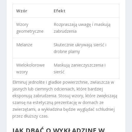
Wzór
Efekt
Wzory
Rozpraszają uwagę i maskują
geometryczne
zabrudzenia
Melanże
Skutecznie ukrywają sierść i
drobne plamy
Wielokolorowe
Maskują zanieczyszczenia i
wzory
sierść
Eliminuj jednolite i gładkie powierzchnie, zwłaszcza w
jasnych lub ciemnych odcieniach, które bardziej
eksponują zabrudzenia. Stosuj wzory, które zwiększają
szansę na estetyczną prezentację w domach ze
zwierzętami, a wykładzina będzie wyglądać schludniej
przez dłuższy czas.
JAK DBAĆ O WYKŁADZINĘ W