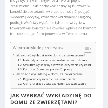
mogą być efektem aktywności Twoich pupili.
Zrozumienie, jakie cechy wykładziny są kluczowe w
kontekście posiadania zwierząt, pomoże Ci podjąć
świadomą decyzję, która zapewni trwałość i higienę
podłogi. Właściwy wybór nie tylko ułatwi życie w
towarzystwie zwierząt, ale również wpłynie na komfort
ich codziennego funkcjonowania w Twoim domu.
W tym artykule przeczytasz
Jak wybrać wykładzinę do domu ze zwierzętami?
Materiały odporne na uszkodzenia i zabrudzenia
Struktura wykładziny a łatwość utrzymania czystości
Kolor i wzór maskujące sierść i plamy
Jak dbać o wykładzinę w domu ze zwierzętami?
Regularne czyszczenie i usuwanie sierści
Ochrona przed uszkodzeniami i zabezpieczenia
JAK WYBRAĆ WYKŁADZINĘ DO
DOMU ZE ZWIERZĘTAMI?