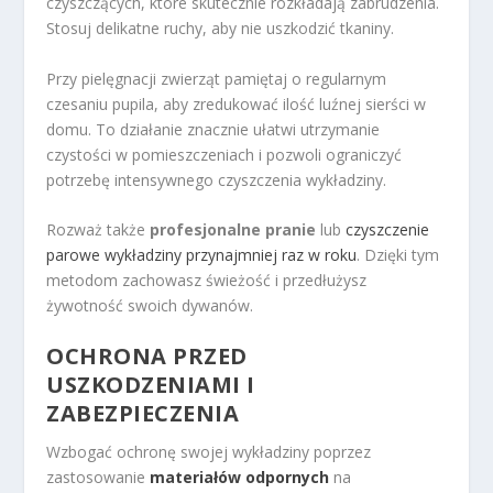
czyszczących, które skutecznie rozkładają zabrudzenia.
Stosuj delikatne ruchy, aby nie uszkodzić tkaniny.
Przy pielęgnacji zwierząt pamiętaj o regularnym
czesaniu pupila, aby zredukować ilość luźnej sierści w
domu. To działanie znacznie ułatwi utrzymanie
czystości w pomieszczeniach i pozwoli ograniczyć
potrzebę intensywnego czyszczenia wykładziny.
Rozważ także
profesjonalne pranie
lub
czyszczenie
parowe wykładziny przynajmniej raz w roku
. Dzięki tym
metodom zachowasz świeżość i przedłużysz
żywotność swoich dywanów.
OCHRONA PRZED
USZKODZENIAMI I
ZABEZPIECZENIA
Wzbogać ochronę swojej wykładziny poprzez
zastosowanie
materiałów odpornych
na