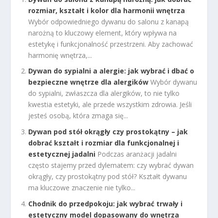
rozmiar, kształt i kolor dla harmonii wnętrza
Wybór odpowiedniego dywanu do salonu z kanapą
narożną to kluczowy element, który wpływa na
estetykę i funkcjonalność przestrzeni. Aby zachować
harmonię wnętrza,...
Dywan do sypialni a alergie: jak wybrać i dbać o
bezpieczne wnętrze dla alergików
Wybór dywanu
do sypialni, zwłaszcza dla alergików, to nie tylko
kwestia estetyki, ale przede wszystkim zdrowia. Jeśli
jesteś osobą, która zmaga się...
Dywan pod stół okrągły czy prostokątny – jak
dobrać kształt i rozmiar dla funkcjonalnej i
estetycznej jadalni
Podczas aranżacji jadalni
często stajemy przed dylematem: czy wybrać dywan
okrągły, czy prostokątny pod stół? Kształt dywanu
ma kluczowe znaczenie nie tylko...
Chodnik do przedpokoju: jak wybrać trwały i
estetyczny model dopasowany do wnętrza