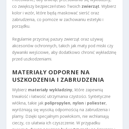
co zwiększy bezpieczeństwo Twoich
zwierząt
. Wybierz
kolor i wzór, które będą maskować sierść oraz
zabrudzenia, co pomoże w zachowaniu estetyki i
porządku.
Regularnie przycinaj pazury zwierząt oraz używaj
akcesoriów ochronnych, takich jak maty pod miski czy
dywaniki wejściowe, aby dodatkowo chronić wykładzinę
przed uszkodzeniami.
MATERIAŁY ODPORNE NA
USZKODZENIA I ZABRUDZENIA
Wybierz
materiały wykładziny
, które zapewnią
trwałość i łatwość utrzymania czystości. Syntetyczne
włókna, takie jak
polipropylen
,
nylon
i
poliester
,
wyróżniają się wysoką odpornością na zabrudzenia i
plamy. Dzięki specjalnym powłokom, nie wchłaniają
cieczy, co ułatwia ich czyszczenie. W przypadku