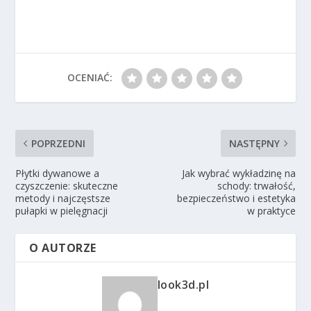
OCENIAĆ:
POPRZEDNI
NASTĘPNY
Płytki dywanowe a
Jak wybrać wykładzinę na
czyszczenie: skuteczne
schody: trwałość,
metody i najczęstsze
bezpieczeństwo i estetyka
pułapki w pielęgnacji
w praktyce
O AUTORZE
look3d.pl