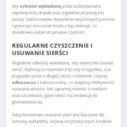
Aby
ochronić wykładzinę
przed uszkodzeniami,
zapewnij kotu drapak oraz regularnie przycinaj mu
pazury. Zastosowanie dywaników wejściowych pomoże
ograniczyć wnoszenie brudu z łap zwierząt, co
dodatkowo ułatwi utrzymanie czystości.
REGULARNE CZYSZCZENIE I
USUWANIE SIERŚCI
Regularnie odkurzaj wykładzinę, aby skutecznie usuwać
sierść. Wykonuj to minimum trzy razy w tygodniu, a w
przypadku psów o długiej sierści codziennie. Używaj
odkurzacza
z turboszczotką, co zwiększy efektywność
usuwania włosów. Nie zapomnij również o meblach
oraz szczelinach, gdzie sierść ma tendencję do
gromadzenia się.
Natychmiastowe usuwanie plam jest kluczowe dla
ochrony wykładziny. Używaj enzymatycznych środków