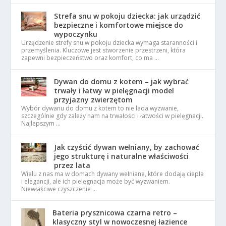
Strefa snu w pokoju dziecka: jak urządzić
bezpieczne i komfortowe miejsce do
wypoczynku
Urządzenie strefy snu w pokoju dziecka wymaga staranności i
przemyślenia. Kluczowe jest stworzenie przestrzeni, która
zapewni bezpieczeństwo oraz komfort, co ma …
Dywan do domu z kotem – jak wybrać
trwały i łatwy w pielęgnacji model
przyjazny zwierzętom
Wybór dywanu do domu z kotem to nie lada wyzwanie,
szczególnie gdy zależy nam na trwałości i łatwości w pielęgnacji.
Najlepszym …
Jak czyścić dywan wełniany, by zachować
jego strukturę i naturalne właściwości
przez lata
Wielu z nas ma w domach dywany wełniane, które dodają ciepła
i elegancji, ale ich pielęgnacja może być wyzwaniem.
Niewłaściwe czyszczenie …
Bateria prysznicowa czarna retro –
klasyczny styl w nowoczesnej łazience