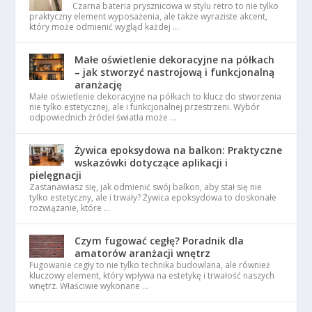
Czarna bateria prysznicowa w stylu retro to nie tylko
praktyczny element wyposażenia, ale także wyraziste akcent,
który może odmienić wygląd każdej …
Małe oświetlenie dekoracyjne na półkach
– jak stworzyć nastrojową i funkcjonalną
aranżację
Małe oświetlenie dekoracyjne na półkach to klucz do stworzenia
nie tylko estetycznej, ale i funkcjonalnej przestrzeni. Wybór
odpowiednich źródeł światła może …
Żywica epoksydowa na balkon: Praktyczne
wskazówki dotyczące aplikacji i
pielęgnacji
Zastanawiasz się, jak odmienić swój balkon, aby stał się nie
tylko estetyczny, ale i trwały? Żywica epoksydowa to doskonałe
rozwiązanie, które …
Czym fugować cegłę? Poradnik dla
amatorów aranżacji wnętrz
Fugowanie cegły to nie tylko technika budowlana, ale również
kluczowy element, który wpływa na estetykę i trwałość naszych
wnętrz. Właściwie wykonane …