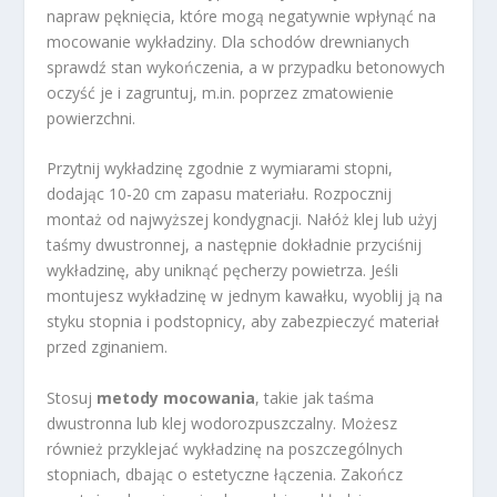
napraw pęknięcia, które mogą negatywnie wpłynąć na
mocowanie wykładziny. Dla schodów drewnianych
sprawdź stan wykończenia, a w przypadku betonowych
oczyść je i zagruntuj, m.in. poprzez zmatowienie
powierzchni.
Przytnij wykładzinę zgodnie z wymiarami stopni,
dodając 10-20 cm zapasu materiału. Rozpocznij
montaż od najwyższej kondygnacji. Nałóż klej lub użyj
taśmy dwustronnej, a następnie dokładnie przyciśnij
wykładzinę, aby uniknąć pęcherzy powietrza. Jeśli
montujesz wykładzinę w jednym kawałku, wyoblij ją na
styku stopnia i podstopnicy, aby zabezpieczyć materiał
przed zginaniem.
Stosuj
metody mocowania
, takie jak taśma
dwustronna lub klej wodorozpuszczalny. Możesz
również przyklejać wykładzinę na poszczególnych
stopniach, dbając o estetyczne łączenia. Zakończ