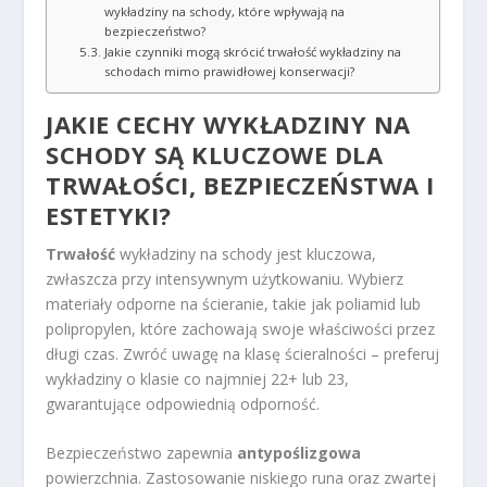
wykładziny na schody, które wpływają na
bezpieczeństwo?
Jakie czynniki mogą skrócić trwałość wykładziny na
schodach mimo prawidłowej konserwacji?
JAKIE CECHY WYKŁADZINY NA
SCHODY SĄ KLUCZOWE
DLA
TRWAŁOŚCI, BEZPIECZEŃSTWA I
ESTETYKI?
Trwałość
wykładziny na schody jest kluczowa,
zwłaszcza przy intensywnym użytkowaniu. Wybierz
materiały odporne na ścieranie, takie jak poliamid lub
polipropylen, które zachowają swoje właściwości przez
długi czas. Zwróć uwagę na klasę ścieralności – preferuj
wykładziny o klasie co najmniej 22+ lub 23,
gwarantujące odpowiednią odporność.
Bezpieczeństwo zapewnia
antypoślizgowa
powierzchnia. Zastosowanie niskiego runa oraz zwartej