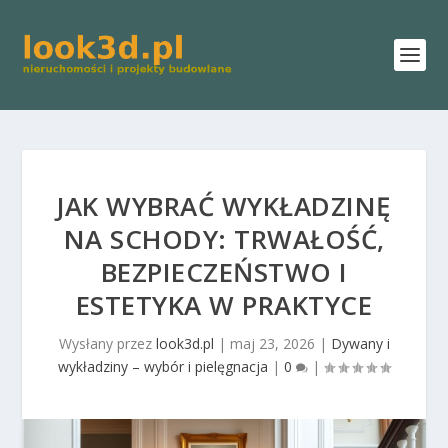
JAK WYBRAĆ WYKŁADZINĘ
NA SCHODY: TRWAŁOŚĆ,
BEZPIECZEŃSTWO I
ESTETYKA W PRAKTYCE
Wysłany przez
look3d.pl
|
maj 23, 2026
|
Dywany i
wykładziny – wybór i pielęgnacja
|
0
|