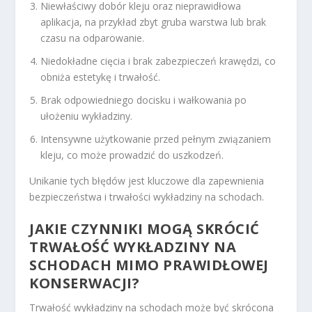
Niewłaściwy dobór kleju oraz nieprawidłowa
aplikacja, na przykład zbyt gruba warstwa lub brak
czasu na odparowanie.
Niedokładne cięcia i brak zabezpieczeń krawędzi, co
obniża estetykę i trwałość.
Brak odpowiedniego docisku i wałkowania po
ułożeniu wykładziny.
Intensywne użytkowanie przed pełnym związaniem
kleju, co może prowadzić do uszkodzeń.
Unikanie tych błędów jest kluczowe dla zapewnienia
bezpieczeństwa i trwałości wykładziny na schodach.
JAKIE CZYNNIKI MOGĄ SKRÓCIĆ
TRWAŁOŚĆ WYKŁADZINY NA
SCHODACH MIMO PRAWIDŁOWEJ
KONSERWACJI?
Trwałość wykładziny na schodach może być skrócona