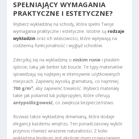
SPEŁNIAJĄCY WYMAGANIA
PRAKTYCZNE I ESTETYCZNE?
Wybierz wykładzinę na schody, która spełni Twoje
wymagania praktyczne i estetyczne. Istotne są
rodzaje
wykładzin
oraz ich właściwości, które wpływają na
codzienną funkcjonalność i wygląd schodów.
Zdecyduj się na wykładzinę o
niskim runie
i płaskim
splocie, taką jak berber lub boucle. Te typy materiałów
sprawdzają się najlepiej w intensywnie użytkowanych
miejscach. Zapewnij wysoką gramaturę, co najmniej
700 g/m²
, aby zapewnić trwałość. Wybierz materiały
takie jak poliamid lub polipropylen, które oferują
antypoślizgowość
, co zwiększa bezpieczeństwo.
Rozważ także wykładzinę drewnianą, która dodaje
elegancji każdemu wnętrzu. Ten ponadczasowy wybór
przynosi również wrażenie naturalności. Z kolei
wykładzina linoleum jest ekologicznym rozwiązaniem,