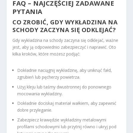
FAQ – NAJCZĘŚCIEJ ZADAWANE
PYTANIA
CO ZROBIĆ, GDY WYKŁADZINA NA
SCHODY ZACZYNA SIĘ ODKLEJAĆ?
Gdy wykładzina na schody zaczyna się odklejać, ważne
jest, aby ją odpowiednio zabezpieczyć i naprawić. Oto
kilka kroków, które możesz podjąć:
Dokładnie naciągnij wykładzinę, aby uniknąć fałd,
zgrubień lub pęcherzy powietrza.
Użyj kleju lub taśmy dwustronnej do ponownego
mocowania wykładziny.
Dokładnie dociskaj materiał wałkiem, aby zapewnić
dobre przyleganie.
Zabezpiecz krawędzie wykładziny metalowymi
profilami schodowymi lub przytnij równo i ukryj pod