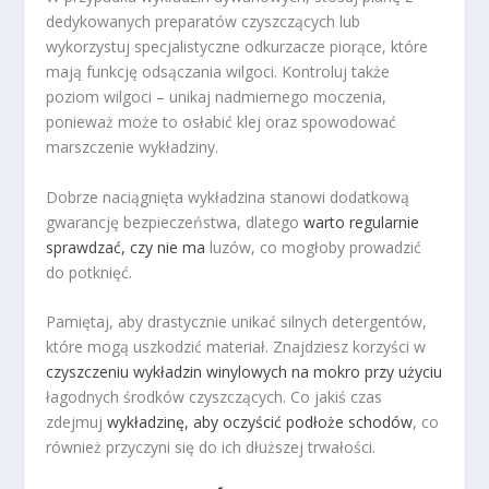
dedykowanych preparatów czyszczących lub
wykorzystuj specjalistyczne odkurzacze piorące, które
mają funkcję odsączania wilgoci. Kontroluj także
poziom wilgoci – unikaj nadmiernego moczenia,
ponieważ może to osłabić klej oraz spowodować
marszczenie wykładziny.
Dobrze naciągnięta wykładzina stanowi dodatkową
gwarancję bezpieczeństwa, dlatego
warto regularnie
sprawdzać, czy nie ma
luzów, co mogłoby prowadzić
do potknięć.
Pamiętaj, aby drastycznie unikać silnych detergentów,
które mogą uszkodzić materiał. Znajdziesz korzyści w
czyszczeniu wykładzin winylowych na mokro przy użyciu
łagodnych środków czyszczących. Co jakiś czas
zdejmuj
wykładzinę, aby oczyścić podłoże schodów
, co
również przyczyni się do ich dłuższej trwałości.