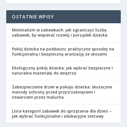
OSTATNIE WPISY
Minimalizm w zabawkach: jak ograniczyć liczbę
zabawek, by wspierać rozwój i porządek dziecka
Pokój dziecka na poddaszu: praktyczne sposoby na
funkcjonalną i bezpieczną aranżację ze skosami
Ekologiczny pokój dziecka: jak wybrać bezpieczne i
naturalne materiały do wnętrza
Zabezpieczenie drzwi w pokoju dziecka: skuteczne
metody ochrony przed przytrzaśnięciem i
otwarciem przez malucha
Lista kategorii zabawek do sprzątania dla dzieci –
jak wybrać funkcjonalne i edukacyjne zestawy