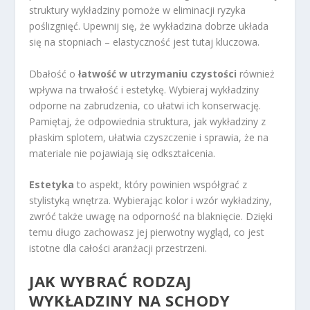
struktury wykładziny pomoże w eliminacji ryzyka
poślizgnięć. Upewnij się, że wykładzina dobrze układa
się na stopniach – elastyczność jest tutaj kluczowa.
Dbałość o
łatwość w utrzymaniu czystości
również
wpływa na trwałość i estetykę. Wybieraj wykładziny
odporne na zabrudzenia, co ułatwi ich konserwację.
Pamiętaj, że odpowiednia struktura, jak wykładziny z
płaskim splotem, ułatwia czyszczenie i sprawia, że na
materiale nie pojawiają się odkształcenia.
Estetyka
to aspekt, który powinien współgrać z
stylistyką wnętrza. Wybierając kolor i wzór wykładziny,
zwróć także uwagę na odporność na blaknięcie. Dzięki
temu długo zachowasz jej pierwotny wygląd, co jest
istotne dla całości aranżacji przestrzeni.
JAK WYBRAĆ RODZAJ
WYKŁADZINY NA SCHODY