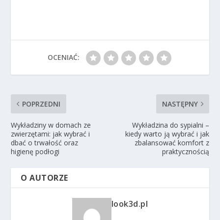
OCENIAĆ:
POPRZEDNI
NASTĘPNY
Wykładziny w domach ze
Wykładzina do sypialni –
zwierzętami: jak wybrać i
kiedy warto ją wybrać i jak
dbać o trwałość oraz
zbalansować komfort z
higienę podłogi
praktycznością
O AUTORZE
look3d.pl