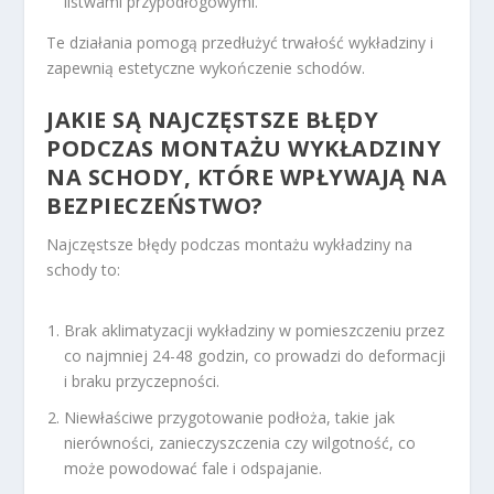
listwami przypodłogowymi.
Te działania pomogą przedłużyć trwałość wykładziny i
zapewnią estetyczne wykończenie schodów.
JAKIE SĄ NAJCZĘSTSZE BŁĘDY
PODCZAS MONTAŻU WYKŁADZINY
NA SCHODY, KTÓRE WPŁYWAJĄ NA
BEZPIECZEŃSTWO?
Najczęstsze błędy podczas montażu wykładziny na
schody to:
Brak aklimatyzacji wykładziny w pomieszczeniu przez
co najmniej 24-48 godzin, co prowadzi do deformacji
i braku przyczepności.
Niewłaściwe przygotowanie podłoża, takie jak
nierówności, zanieczyszczenia czy wilgotność, co
może powodować fale i odspajanie.