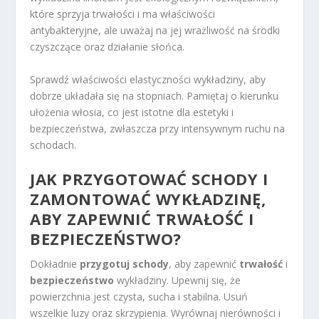
które sprzyja trwałości i ma właściwości
antybakteryjne, ale uważaj na jej wrażliwość na środki
czyszczące oraz działanie słońca.
Sprawdź właściwości elastyczności wykładziny, aby
dobrze układała się na stopniach. Pamiętaj o kierunku
ułożenia włosia, co jest istotne dla estetyki i
bezpieczeństwa, zwłaszcza przy intensywnym ruchu na
schodach.
JAK PRZYGOTOWAĆ SCHODY I
ZAMONTOWAĆ WYKŁADZINĘ,
ABY ZAPEWNIĆ TRWAŁOŚĆ I
BEZPIECZEŃSTWO?
Dokładnie
przygotuj schody
, aby zapewnić
trwałość
i
bezpieczeństwo
wykładziny. Upewnij się, że
powierzchnia jest czysta, sucha i stabilna. Usuń
wszelkie luzy oraz skrzypienia. Wyrównaj nierówności i