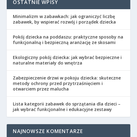
OSTATNIE WPISY
Minimalizm w zabawkach: jak ograniczyć liczbę
zabawek, by wspierać rozwój i porządek dziecka
Pokój dziecka na poddaszu: praktyczne sposoby na
funkcjonalną i bezpieczną aranżację ze skosami
Ekologiczny pokój dziecka: jak wybrać bezpieczne i
naturalne materiały do wnętrza
Zabezpieczenie drzwi w pokoju dziecka: skuteczne
metody ochrony przed przytrzaśnięciem i
otwarciem przez malucha
Lista kategorii zabawek do sprzątania dla dzieci –
jak wybrać funkcjonalne i edukacyjne zestawy
NAJNOWSZE KOMENTARZE