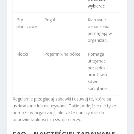
wybierać
.
Gry
Regał
Klarowne
planszowe
oznaczenia
pomagają w
organizacji.
Klocki
Pojemnik na półce
Pomaga
utrzymać
porządek i
umożliwia
łatwe
sprzątanie.
Regularnie przeglądaj zabawki i usuwaj te, które są
uszkodzone lub nieużywane. Takie podejście nie tylko
pomoże w organizacji, ale także nauczy dziecko
odpowiedzialności za swoje rzeczy.
FAQ – NAJCZĘŚCIEJ ZADAWANE