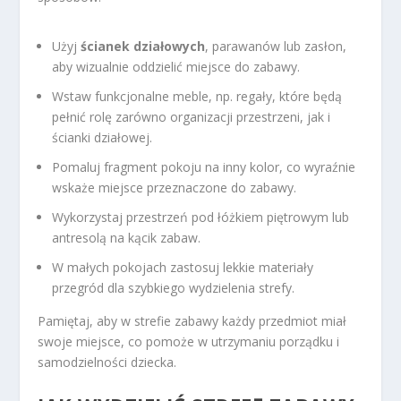
Użyj
ścianek działowych
, parawanów lub zasłon,
aby wizualnie oddzielić miejsce do zabawy.
Wstaw funkcjonalne meble, np. regały, które będą
pełnić rolę zarówno organizacji przestrzeni, jak i
ścianki działowej.
Pomaluj fragment pokoju na inny kolor, co wyraźnie
wskaże miejsce przeznaczone do zabawy.
Wykorzystaj przestrzeń pod łóżkiem piętrowym lub
antresolą na kącik zabaw.
W małych pokojach zastosuj lekkie materiały
przegród dla szybkiego wydzielenia strefy.
Pamiętaj, aby w strefie zabawy każdy przedmiot miał
swoje miejsce, co pomoże w utrzymaniu porządku i
samodzielności dziecka.