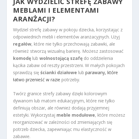
JAK WYDZIELIĆ STREFĘ ZABAWY
MEBLAMI I ELEMENTAMI
ARANŻACJI?
Wydziel strefę zabawy w pokoju dziecka, korzystając z
odpowiednich mebli i elementów aranżacyjnych. Użyj
regałów
, które nie tylko przechowają zabawki, ale
również stworzą wizualną barierę. Możesz zastosować
komodę
lub
wolnostojącą szafę
do oddzielenia
kącika zabaw od reszty przestrzeni. W małych pokojach
sprawdzą się
ścianki działowe
lub
parawany, które
łatwo przenieść w razie
potrzeby.
Twórz granice strefy zabawy dzięki kolorowym
dywanom lub matom edukacyjnym, które nie tylko
definiują obszar, ale również dodają przyjemnej
estetyki. Wykorzystaj
meble modułowe
, które możesz
reorganizować w zależności od zmieniających się
potrzeb dziecka, zapewniając mu elastyczność w
zabawie.