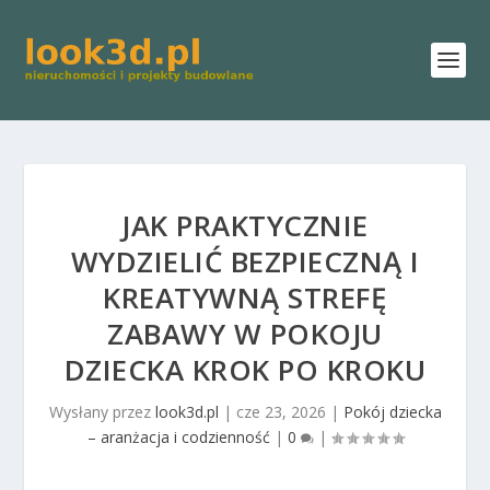
JAK PRAKTYCZNIE
WYDZIELIĆ BEZPIECZNĄ I
KREATYWNĄ STREFĘ
ZABAWY W POKOJU
DZIECKA KROK PO KROKU
Wysłany przez
look3d.pl
|
cze 23, 2026
|
Pokój dziecka
– aranżacja i codzienność
|
0
|