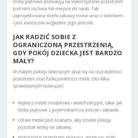
łóżka piętrowe pozwalają na wykorzystanie przestrzeni
pod nimi na bazę lub miejsce do nauki. Tak
zaprojektowana strefa zabawy rośnie wraz z dzieckiem
i jest elastyczna względem jego potrzeb.
JAK RADZIĆ SOBIE Z
OGRANICZONĄ PRZESTRZENIĄ,
GDY POKÓJ DZIECKA JEST BARDZO
MAŁY?
W małym pokoju dziecięcym skup się na oszczędności
przestrzeni oraz funkcjonalności mebli. Oto kilka
sprawdzonych rozwiązań:
Wybierz meble modułowe i wielofunkcyjne, takie jak
łóżka piętrowe z pojemnikami na pościel i zabawki.
Ustaw meble pod ścianami, aby środek pokoju
pozostał wolny na zabawę.
Wykorzystaj przestrzeń pionową, montując półki