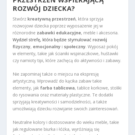
ROZWÓJ DZIECKA?
Stwórz
kreatywną przestrzeń
, która sprzyja
rozwojowi dziecka poprzez wyposażenie jej w
różnorodne
zabawki edukacyjne
, meble i akcesoria.
Wydziel strefę, która będzie stymulować
rozwój
fizyczny
,
emocjonalny
i
społeczny
. Wyposaż pokój
w elementy, takie jak ścianiki wspinaczkowe, huśtawki
czy namioty tipi, które zachęcą do aktywności i zabawy.
Nie zapominaj także o miejscu na ekspresję
artystyczną. Wprowadź do kącika zabaw takie
elementy, jak
farba tablicowa
, tablice korkowe, stoliki
do rysowania oraz materiały plastyczne. Te dodatki
sprzyjają kreatywności i samodzielności, a także
umożliwiają dziecku rozwijanie swoich zainteresowań.
Neutralne kolory i dostosowane do wieku meble, takie
jak regulowane biurka i łóżka, wyróżniają się