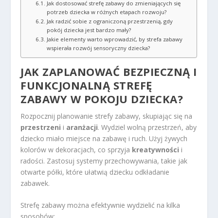
Jak dostosować strefę zabawy do zmieniających się
potrzeb dziecka w różnych etapach rozwoju?
Jak radzić sobie z ograniczoną przestrzenią, gdy
pokój dziecka jest bardzo mały?
Jakie elementy warto wprowadzić, by strefa zabawy
wspierała rozwój sensoryczny dziecka?
JAK ZAPLANOWAĆ BEZPIECZNĄ I
FUNKCJONALNĄ STREFĘ
ZABAWY W POKOJU DZIECKA?
Rozpocznij planowanie strefy zabawy, skupiając się na
przestrzeni
i
aranżacji
. Wydziel wolną przestrzeń, aby
dziecko miało miejsce na zabawę i ruch. Użyj żywych
kolorów w dekoracjach, co sprzyja
kreatywności
i
radości. Zastosuj systemy przechowywania, takie jak
otwarte półki, które ułatwią dziecku odkładanie
zabawek.
Strefę zabawy można efektywnie wydzielić na kilka
sposobów: