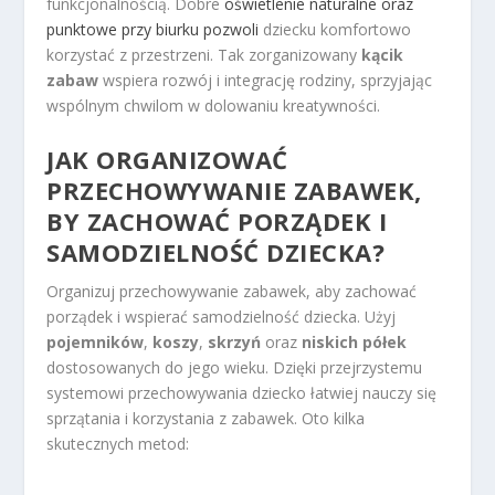
funkcjonalnością. Dobre
oświetlenie naturalne oraz
punktowe przy biurku pozwoli
dziecku komfortowo
korzystać z przestrzeni. Tak zorganizowany
kącik
zabaw
wspiera rozwój i integrację rodziny, sprzyjając
wspólnym chwilom w dolowaniu kreatywności.
JAK ORGANIZOWAĆ
PRZECHOWYWANIE ZABAWEK,
BY ZACHOWAĆ PORZĄDEK I
SAMODZIELNOŚĆ DZIECKA?
Organizuj przechowywanie zabawek, aby zachować
porządek i wspierać samodzielność dziecka. Użyj
pojemników
,
koszy
,
skrzyń
oraz
niskich półek
dostosowanych do jego wieku. Dzięki przejrzystemu
systemowi przechowywania dziecko łatwiej nauczy się
sprzątania i korzystania z zabawek. Oto kilka
skutecznych metod: