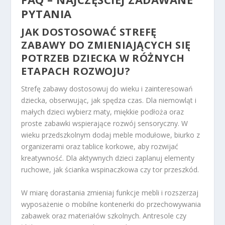
PYTANIA
JAK DOSTOSOWAĆ STREFĘ
ZABAWY DO ZMIENIAJĄCYCH SIĘ
POTRZEB DZIECKA W RÓŻNYCH
ETAPACH ROZWOJU?
Strefę zabawy dostosowuj do wieku i zainteresowań
dziecka, obserwując, jak spędza czas. Dla niemowląt i
małych dzieci wybierz maty, miękkie podłoża oraz
proste zabawki wspierające rozwój sensoryczny. W
wieku przedszkolnym dodaj meble modułowe, biurko z
organizerami oraz tablice korkowe, aby rozwijać
kreatywność. Dla aktywnych dzieci zaplanuj elementy
ruchowe, jak ścianka wspinaczkowa czy tor przeszkód.
W miarę dorastania zmieniaj funkcje mebli i rozszerzaj
wyposażenie o mobilne kontenerki do przechowywania
zabawek oraz materiałów szkolnych. Antresole czy