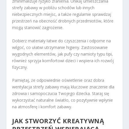
zminimalizuje ryzyko zranienia. Unikaj umieszczania
strefy zabawy w pobliżu schodów lub innych
niebezpiecznych miejsc, a także regularnie sprawdzaj
przestrzeń na obecność drobnych przedmiotów, które
mogą stanowić zagrożenie.
Dobierz materiały łatwe do czyszczenia i odporne na
wilgoć, co ułatwi utrzymanie higieny. Zastosowanie
wygodnych elementów, jak pufy czy namioty typu tipi,
również sprzyja komfortowi dzieci i wspiera ich rozwój
fizyczny.
Pamiętaj, że odpowiednie oświetlenie oraz dobra
wentylacja strefy zabawy mają kluczowe znaczenie dla
zdrowia i samopoczucia Twojego dziecka. Staraj się
wykorzystać naturalne światło, co pozytywnie wpłynie
na atmosferę i komfort zabawy.
JAK STWORZYĆ KREATYWNĄ
PRZESTRZEŃ WSPIERAJĄCĄ