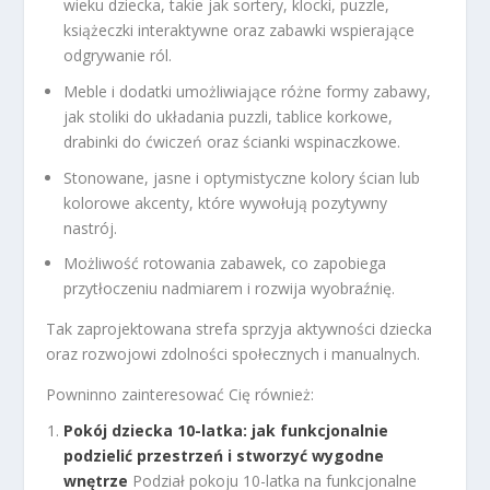
wieku dziecka, takie jak sortery, klocki, puzzle,
książeczki interaktywne oraz zabawki wspierające
odgrywanie ról.
Meble i dodatki umożliwiające różne formy zabawy,
jak stoliki do układania puzzli, tablice korkowe,
drabinki do ćwiczeń oraz ścianki wspinaczkowe.
Stonowane, jasne i optymistyczne kolory ścian lub
kolorowe akcenty, które wywołują pozytywny
nastrój.
Możliwość rotowania zabawek, co zapobiega
przytłoczeniu nadmiarem i rozwija wyobraźnię.
Tak zaprojektowana strefa sprzyja aktywności dziecka
oraz rozwojowi zdolności społecznych i manualnych.
Powninno zainteresować Cię również:
Pokój dziecka 10-latka: jak funkcjonalnie
podzielić przestrzeń i stworzyć wygodne
wnętrze
Podział pokoju 10-latka na funkcjonalne