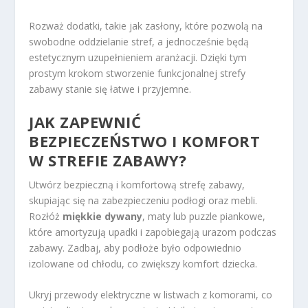
Rozważ dodatki, takie jak zasłony, które pozwolą na
swobodne oddzielanie stref, a jednocześnie będą
estetycznym uzupełnieniem aranżacji. Dzięki tym
prostym krokom stworzenie funkcjonalnej strefy
zabawy stanie się łatwe i przyjemne.
JAK ZAPEWNIĆ
BEZPIECZEŃSTWO I KOMFORT
W STREFIE ZABAWY?
Utwórz bezpieczną i komfortową strefę zabawy,
skupiając się na zabezpieczeniu podłogi oraz mebli.
Rozłóż
miękkie dywany
, maty lub puzzle piankowe,
które amortyzują upadki i zapobiegają urazom podczas
zabawy. Zadbaj, aby podłoże było odpowiednio
izolowane od chłodu, co zwiększy komfort dziecka.
Ukryj przewody elektryczne w listwach z komorami, co