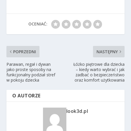
OCENIAĆ:
POPRZEDNI
NASTĘPNY
Parawan, regał i dywan
Łóżko piętrowe dla dziecka
jako proste sposoby na
– kiedy warto wybrać i jak
funkcjonalny podział stref
zadbać o bezpieczeństwo
w pokoju dziecka
oraz komfort użytkowania
O AUTORZE
look3d.pl