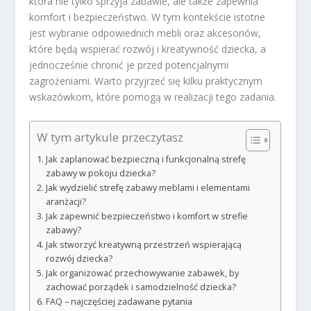
która nie tylko sprzyja zabawie, ale także zapewnia
komfort i bezpieczeństwo. W tym kontekście istotne
jest wybranie odpowiednich mebli oraz akcesoriów,
które będą wspierać rozwój i kreatywność dziecka, a
jednocześnie chronić je przed potencjalnymi
zagrożeniami. Warto przyjrzeć się kilku praktycznym
wskazówkom, które pomogą w realizacji tego zadania.
W tym artykule przeczytasz
Jak zaplanować bezpieczną i funkcjonalną strefę
zabawy w pokoju dziecka?
Jak wydzielić strefę zabawy meblami i elementami
aranżacji?
Jak zapewnić bezpieczeństwo i komfort w strefie
zabawy?
Jak stworzyć kreatywną przestrzeń wspierającą
rozwój dziecka?
Jak organizować przechowywanie zabawek, by
zachować porządek i samodzielność dziecka?
FAQ – najczęściej zadawane pytania