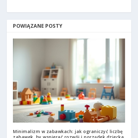
POWIĄZANE POSTY
Minimalizm w zabawkach: jak ograniczyć liczbę
zabawek, by wspierać rozwój i porządek dziecka