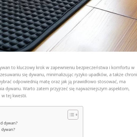
ywan to kluczowy krok w zapewnieniu bezpieczeństwa i komfortu w
esuwaniu się dywanu, minimalizując ryzyko upadków, a także chron
wybrać odpowiednią matę oraz jak ją prawidłowo stosować, ma
ia dywanu. Warto zatem przyjrzeć się najważniejszym aspektom,
 tej kwestii.
od dywan?
d dywan?