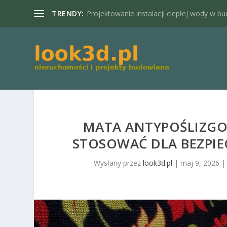
TRENDY:
Projektowanie instalacji ciepłej wody w bu
MATA ANTYPOŚLIZGO
STOSOWAĆ DLA BEZPI
Wysłany przez
look3d.pl
|
maj 9, 2026