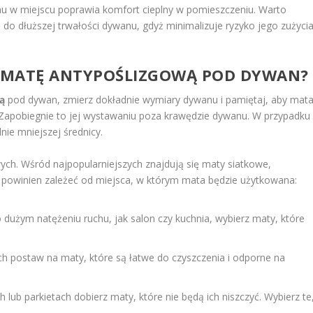
u w miejscu poprawia komfort cieplny w pomieszczeniu. Warto
do dłuższej trwałości dywanu, gdyż minimalizuje ryzyko jego zużycia
 MATĘ ANTYPOŚLIZGOWĄ POD DYWAN
?
ą
pod dywan, zmierz dokładnie wymiary dywanu i pamiętaj, aby mat
 Zapobiegnie to jej wystawaniu poza krawędzie dywanu. W przypadku
ie mniejszej średnicy.
ych. Wśród najpopularniejszych znajdują się maty siatkowe,
powinien zależeć od miejsca, w którym mata będzie użytkowana:
dużym natężeniu ruchu, jak salon czy kuchnia, wybierz maty, które
ch postaw na maty, które są łatwe do czyszczenia i odporne na
lub parkietach dobierz maty, które nie będą ich niszczyć. Wybierz te