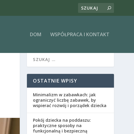
DOM
WSPÓŁPRACA I KONTAKT
OSTATNIE WPISY
Minimalizm w zabawkach: jak
ograniczyć liczbę zabawek, by
wspierać rozwój i porządek dziecka
Pokój dziecka na poddaszu:
praktyczne sposoby na
funkcjonalną i bezpieczną