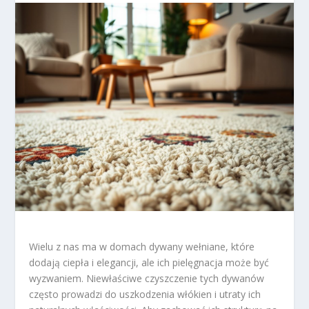
Wielu z nas ma w domach dywany wełniane, które
dodają ciepła i elegancji, ale ich pielęgnacja może być
wyzwaniem. Niewłaściwe czyszczenie tych dywanów
często prowadzi do uszkodzenia włókien i utraty ich