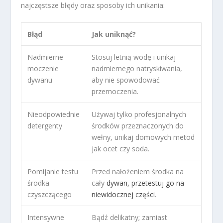
najczęstsze błędy oraz sposoby ich unikania:
Błąd
Jak uniknąć?
Nadmierne
Stosuj letnią wodę i unikaj
moczenie
nadmiernego natryskiwania,
dywanu
aby nie spowodować
przemoczenia.
Nieodpowiednie
Używaj tylko profesjonalnych
detergenty
środków przeznaczonych do
wełny, unikaj domowych metod
jak ocet czy soda.
Pomijanie testu
Przed nałożeniem środka na
środka
cały
dywan, przetestuj go na
czyszczącego
niewidocznej części
.
Intensywne
Bądź delikatny; zamiast