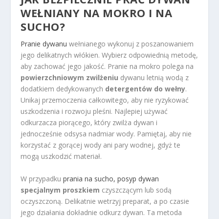
WEŁNIANY NA MOKRO I NA
SUCHO?
Pranie dywanu
wełnianego wykonuj z poszanowaniem
jego delikatnych włókien. Wybierz odpowiednią metodę,
aby zachować jego jakość. Pranie na mokro polega na
powierzchniowym zwilżeniu
dywanu letnią wodą z
dodatkiem dedykowanych
detergentów do wełny
.
Unikaj przemoczenia całkowitego, aby nie ryzykować
uszkodzenia i rozwoju pleśni. Najlepiej używać
odkurzacza piorącego, który zwilża dywan i
jednocześnie odsysa nadmiar wody. Pamiętaj, aby nie
korzystać z gorącej wody ani pary wodnej, gdyż te
mogą uszkodzić materiał.
W przypadku
prania na sucho, posyp dywan
specjalnym proszkiem
czyszczącym lub sodą
oczyszczoną. Delikatnie wetrzyj preparat, a po czasie
jego działania dokładnie odkurz dywan. Ta metoda