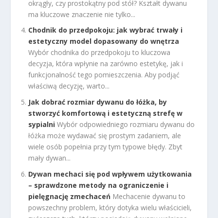
okrągły, czy prostokątny pod stół? Kształt dywanu
ma kluczowe znaczenie nie tylko...
Chodnik do przedpokoju: jak wybrać trwały i
estetyczny model dopasowany do wnętrza
Wybór chodnika do przedpokoju to kluczowa
decyzja, która wpłynie na zarówno estetykę, jak i
funkcjonalność tego pomieszczenia. Aby podjąć
właściwą decyzję, warto...
Jak dobrać rozmiar dywanu do łóżka, by
stworzyć komfortową i estetyczną strefę w
sypialni
Wybór odpowiedniego rozmiaru dywanu do
łóżka może wydawać się prostym zadaniem, ale
wiele osób popełnia przy tym typowe błędy. Zbyt
mały dywan...
Dywan mechaci się pod wpływem użytkowania
– sprawdzone metody na ograniczenie i
pielęgnację zmechaceń
Mechacenie dywanu to
powszechny problem, który dotyka wielu właścicieli,