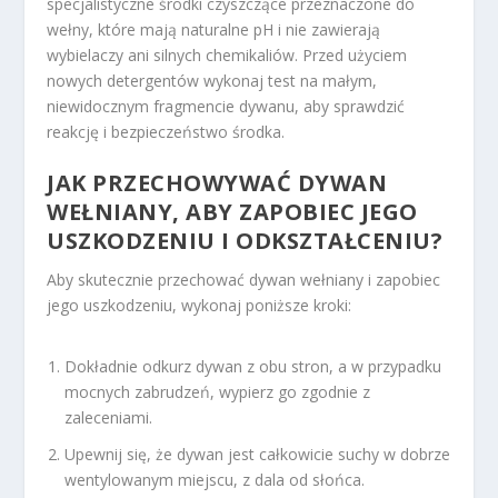
specjalistyczne środki czyszczące przeznaczone do
wełny, które mają naturalne pH i nie zawierają
wybielaczy ani silnych chemikaliów. Przed użyciem
nowych detergentów wykonaj test na małym,
niewidocznym fragmencie dywanu, aby sprawdzić
reakcję i bezpieczeństwo środka.
JAK PRZECHOWYWAĆ DYWAN
WEŁNIANY, ABY ZAPOBIEC JEGO
USZKODZENIU I ODKSZTAŁCENIU?
Aby skutecznie przechować dywan wełniany i zapobiec
jego uszkodzeniu, wykonaj poniższe kroki:
Dokładnie odkurz dywan z obu stron, a w przypadku
mocnych zabrudzeń, wypierz go zgodnie z
zaleceniami.
Upewnij się, że dywan jest całkowicie suchy w dobrze
wentylowanym miejscu, z dala od słońca.