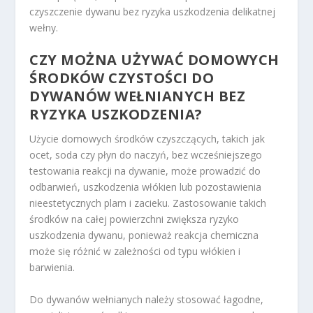
czyszczenie dywanu bez ryzyka uszkodzenia delikatnej
wełny.
CZY MOŻNA UŻYWAĆ DOMOWYCH
ŚRODKÓW CZYSTOŚCI DO
DYWANÓW WEŁNIANYCH BEZ
RYZYKA USZKODZENIA?
Użycie domowych środków czyszczących, takich jak
ocet, soda czy płyn do naczyń, bez wcześniejszego
testowania reakcji na dywanie, może prowadzić do
odbarwień, uszkodzenia włókien lub pozostawienia
nieestetycznych plam i zacieku. Zastosowanie takich
środków na całej powierzchni zwiększa ryzyko
uszkodzenia dywanu, ponieważ reakcja chemiczna
może się różnić w zależności od typu włókien i
barwienia.
Do dywanów wełnianych należy stosować łagodne,