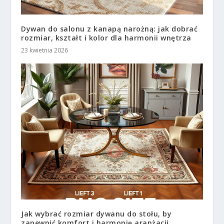
Dywan do salonu z kanapą narożną: jak dobrać
rozmiar, kształt i kolor dla harmonii wnętrza
23 kwietnia 2026
Jak wybrać rozmiar dywanu do stołu, by
zapewnić komfort i harmonię aranżacji