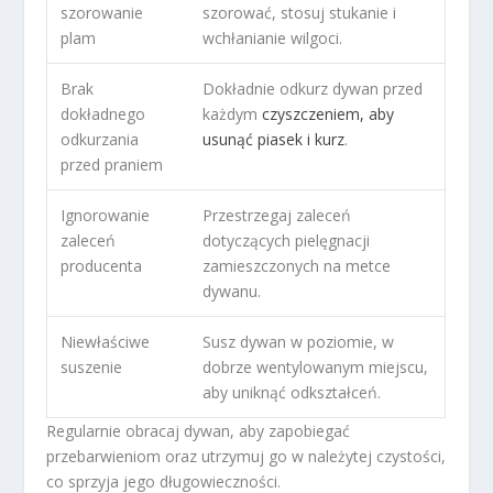
szorowanie
szorować, stosuj stukanie i
plam
wchłanianie wilgoci.
Brak
Dokładnie odkurz dywan przed
dokładnego
każdym
czyszczeniem, aby
odkurzania
usunąć piasek i kurz
.
przed praniem
Ignorowanie
Przestrzegaj zaleceń
zaleceń
dotyczących pielęgnacji
producenta
zamieszczonych na metce
dywanu.
Niewłaściwe
Susz dywan w poziomie, w
suszenie
dobrze wentylowanym miejscu,
aby uniknąć odkształceń.
Regularnie obracaj dywan, aby zapobiegać
przebarwieniom oraz utrzymuj go w należytej czystości,
co sprzyja jego długowieczności.