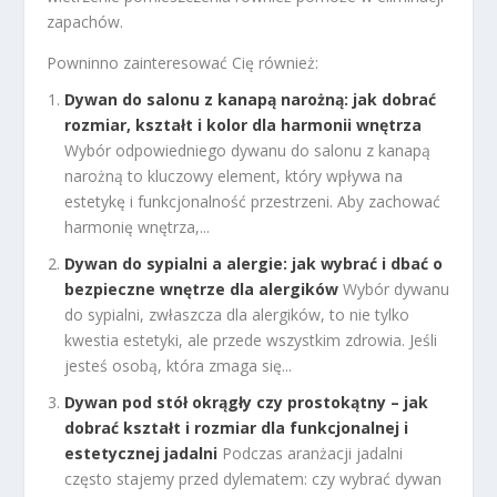
zapachów.
Powninno zainteresować Cię również:
Dywan do salonu z kanapą narożną: jak dobrać
rozmiar, kształt i kolor dla harmonii wnętrza
Wybór odpowiedniego dywanu do salonu z kanapą
narożną to kluczowy element, który wpływa na
estetykę i funkcjonalność przestrzeni. Aby zachować
harmonię wnętrza,...
Dywan do sypialni a alergie: jak wybrać i dbać o
bezpieczne wnętrze dla alergików
Wybór dywanu
do sypialni, zwłaszcza dla alergików, to nie tylko
kwestia estetyki, ale przede wszystkim zdrowia. Jeśli
jesteś osobą, która zmaga się...
Dywan pod stół okrągły czy prostokątny – jak
dobrać kształt i rozmiar dla funkcjonalnej i
estetycznej jadalni
Podczas aranżacji jadalni
często stajemy przed dylematem: czy wybrać dywan