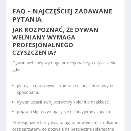
FAQ – NAJCZĘŚCIEJ ZADAWANE
PYTANIA
JAK ROZPOZNAĆ, ŻE DYWAN
WEŁNIANY WYMAGA
PROFESJONALNEGO
CZYSZCZENIA?
Dywan wełniany wymaga profesjonalnego czyszczenia,
gdy:
plamy są uporczywe i trudno je usunąć domowymi
sposobami,
dywan utracił swój pierwotny kolor lub miękkość,
pojawia się utrzymujący się nieprzyjemny zapach.
Profesjonalne firmy dysponują odpowiednimi środkami
oraz sprzętem, co pozwala na bezpieczne i skuteczne