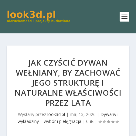
JAK CZYŚCIĆ DYWAN
WEŁNIANY, BY ZACHOWAĆ
JEGO STRUKTURĘ I
NATURALNE WŁAŚCIWOŚCI
PRZEZ LATA
Wysłany przez
look3d.pl
|
maj 13, 2026
|
Dywany i
wykładziny – wybór i pielęgnacja
|
0
|