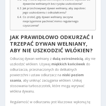
dywanów wełnianych bez ryzyka uszkodzenia?
Jak przechowywać dywan wełniany, aby zapobiec
jego uszkodzeniu i odkształceniu?
Co zrobić, gdy dywan wełniany zaczyna
nieprzyjemnie pachnieć mimo regularnego
czyszczenia?
JAK PRAWIDŁOWO ODKURZAĆ I
TRZEPAĆ DYWAN WEŁNIANY,
ABY NIE USZKODZIĆ WŁÓKIEN?
Odkurzaj dywan wełniany z
dużą ostrożnością
, aby nie
uszkodzić włókien. Używaj
miękkich końcówek
do
odkurzacza, przeznaczonych do delikatnych
powierzchni i ustaw odkurzacz na
niski poziom
ssania
, aby uniknąć zaciągania włókien. Unikaj
stosowania turboszczotek, które mogą wyrywać
włókna dywanu.
Regularność w odkurzaniu jest kluczowa: wykonuj tę