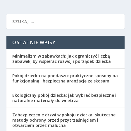
OSTATNIE WPISY
Minimalizm w zabawkach: jak ograniczyć liczbę
zabawek, by wspierać rozwój i porządek dziecka
Pokój dziecka na poddaszu: praktyczne sposoby na
funkcjonalną i bezpieczną aranżację ze skosami
Ekologiczny pokój dziecka: jak wybrać bezpieczne i
naturalne materiały do wnętrza
Zabezpieczenie drzwi w pokoju dziecka: skuteczne
metody ochrony przed przytrzaśnięciem i
otwarciem przez malucha