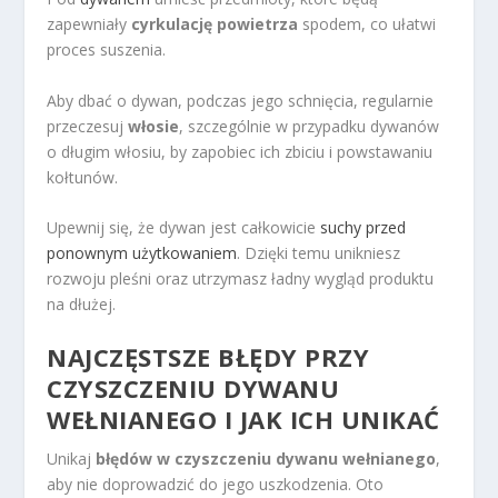
zapewniały
cyrkulację powietrza
spodem, co ułatwi
proces suszenia.
Aby dbać o dywan, podczas jego schnięcia, regularnie
przeczesuj
włosie
, szczególnie w przypadku dywanów
o długim włosiu, by zapobiec ich zbiciu i powstawaniu
kołtunów.
Upewnij się, że dywan jest całkowicie
suchy przed
ponownym użytkowaniem
. Dzięki temu unikniesz
rozwoju pleśni oraz utrzymasz ładny wygląd produktu
na dłużej.
NAJCZĘSTSZE BŁĘDY PRZY
CZYSZCZENIU DYWANU
WEŁNIANEGO I JAK ICH UNIKAĆ
Unikaj
błędów w czyszczeniu dywanu wełnianego
,
aby nie doprowadzić do jego uszkodzenia. Oto