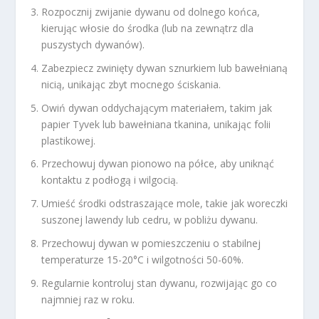
Rozpocznij zwijanie dywanu od dolnego końca,
kierując włosie do środka (lub na zewnątrz dla
puszystych dywanów).
Zabezpiecz zwinięty dywan sznurkiem lub bawełnianą
nicią, unikając zbyt mocnego ściskania.
Owiń dywan oddychającym materiałem, takim jak
papier Tyvek lub bawełniana tkanina, unikając folii
plastikowej.
Przechowuj dywan pionowo na półce, aby uniknąć
kontaktu z podłogą i wilgocią.
Umieść środki odstraszające mole, takie jak woreczki
suszonej lawendy lub cedru, w pobliżu dywanu.
Przechowuj dywan w pomieszczeniu o stabilnej
temperaturze 15-20°C i wilgotności 50-60%.
Regularnie kontroluj stan dywanu, rozwijając go co
najmniej raz w roku.